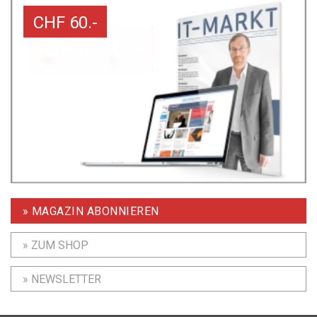
CHF 60.-
» MAGAZIN ABONNIEREN
» ZUM SHOP
» NEWSLETTER