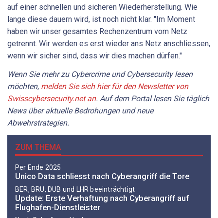
auf einer schnellen und sicheren Wiederherstellung. Wie
lange diese dauern wird, ist noch nicht klar. "Im Moment
haben wir unser gesamtes Rechenzentrum vom Netz
getrennt. Wir werden es erst wieder ans Netz anschliessen,
wenn wir sicher sind, dass wir dies machen dürfen."
Wenn Sie mehr zu Cybercrime und Cybersecurity lesen
möchten,
melden Sie sich hier für den Newsletter von
Swisscybersecurity.net an
. Auf dem Portal lesen Sie täglich
News über aktuelle Bedrohungen und neue
Abwehrstrategien.
ZUM THEMA
Per Ende 2025
Unico Data schliesst nach Cyberangriff die Tore
BER, BRU, DUB und LHR beeinträchtigt
Update: Erste Verhaftung nach Cyberangriff auf
Flughafen-Dienstleister