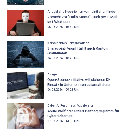
Angebliche Nachrichten vermeintlicher Kinder
Vorsicht vor "Hallo Mama"-Trick per E-Mail
und Whatsapp
06.08.2026 - 16:39
Uhr
Keine Konten kompromittiert
Sharepoint-Angriff trifft auch Kanton
Graubünden
06.08.2026 - 10:45
Uhr
Asago
Open-Source-Initiative will sicheren KI-
Einsatz in Unternehmen automatisieren
06.08.2026 - 09:23
Uhr
Cyber AI Readiness Accelerator
Arctic Wolf präsentiert Partnerprogramm für
Cybersicherheit
07.08.2026 - 14:33
Uhr