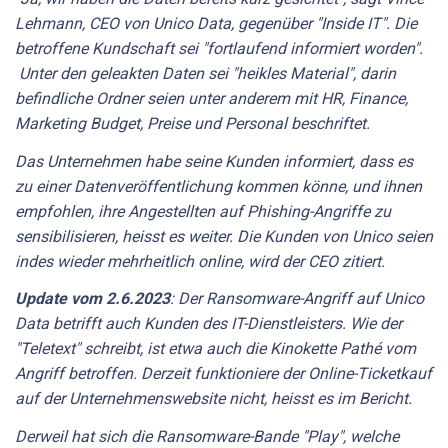
Lehmann, CEO von Unico Data, gegenüber "Inside IT". Die
betroffene Kundschaft sei "fortlaufend informiert worden".
Unter den geleakten Daten sei "heikles Material", darin
befindliche Ordner seien unter anderem mit HR, Finance,
Marketing Budget, Preise und Personal beschriftet.
Das Unternehmen habe seine Kunden informiert, dass es
zu einer Datenveröffentlichung kommen könne, und ihnen
empfohlen, ihre Angestellten auf Phishing-Angriffe zu
sensibilisieren, heisst es weiter. Die Kunden von Unico seien
indes wieder mehrheitlich online, wird der CEO zitiert.
Update vom 2.6.2023
: Der Ransomware-Angriff auf Unico
Data betrifft auch Kunden des IT-Dienstleisters. Wie der
"Teletext" schreibt, ist etwa auch die Kinokette Pathé vom
Angriff betroffen. Derzeit funktioniere der Online-Ticketkauf
auf der Unternehmenswebsite nicht, heisst es im Bericht.
Derweil hat sich die Ransomware-Bande "Play", welche