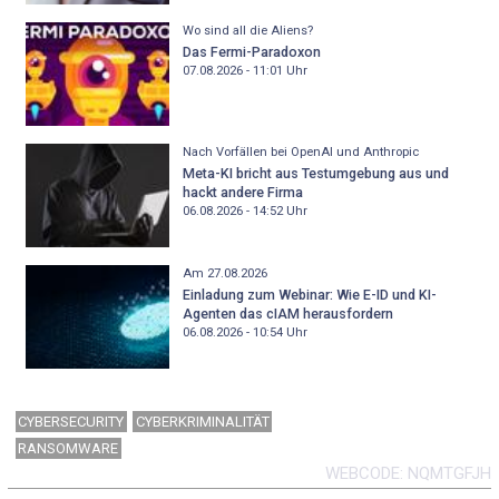
Wo sind all die Aliens?
Das Fermi-Paradoxon
07.08.2026 - 11:01
Uhr
Nach Vorfällen bei OpenAI und Anthropic
Meta-KI bricht aus Testumgebung aus und
hackt andere Firma
06.08.2026 - 14:52
Uhr
Am 27.08.2026
Einladung zum Webinar: Wie E-ID und KI-
Agenten das cIAM herausfordern
06.08.2026 - 10:54
Uhr
CYBERSECURITY
CYBERKRIMINALITÄT
RANSOMWARE
WEBCODE
NQMTGFJH