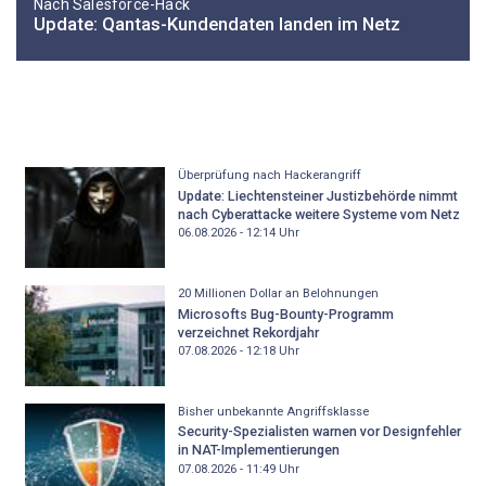
Nach Salesforce-Hack
Update: Qantas-Kundendaten landen im Netz
Überprüfung nach Hackerangriff
Update: Liechtensteiner Justizbehörde nimmt
nach Cyberattacke weitere Systeme vom Netz
06.08.2026 - 12:14
Uhr
20 Millionen Dollar an Belohnungen
Microsofts Bug-Bounty-Programm
verzeichnet Rekordjahr
07.08.2026 - 12:18
Uhr
Bisher unbekannte Angriffsklasse
Security-Spezialisten warnen vor Designfehler
in NAT-Implementierungen
07.08.2026 - 11:49
Uhr