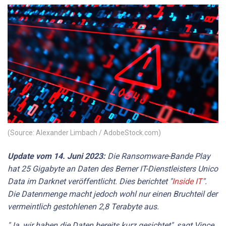
(Source: Alexander Limbach / AdobeStock.com)
Update vom 14. Juni 2023:
Die Ransomware-Bande Play
hat 25 Gigabyte an Daten des Berner IT-Dienstleisters Unico
Data im Darknet veröffentlicht. Dies berichtet "
Inside IT
".
Die Datenmenge macht jedoch wohl nur einen Bruchteil der
vermeintlich gestohlenen 2,8 Terabyte aus.
"Ja, wir haben die Daten bereits kurz gesichtet", sagt Vince