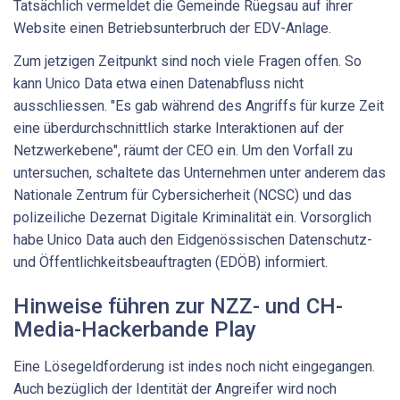
Tatsächlich vermeldet die Gemeinde Rüegsau auf ihrer
Website einen Betriebsunterbruch der EDV-Anlage.
Zum jetzigen Zeitpunkt sind noch viele Fragen offen. So
kann Unico Data etwa einen Datenabfluss nicht
ausschliessen. "Es gab während des Angriffs für kurze Zeit
eine überdurchschnittlich starke Interaktionen auf der
Netzwerkebene", räumt der CEO ein. Um den Vorfall zu
untersuchen, schaltete das Unternehmen unter anderem das
Nationale Zentrum für Cybersicherheit (NCSC) und das
polizeiliche Dezernat Digitale Kriminalität ein. Vorsorglich
habe Unico Data auch den Eidgenössischen Datenschutz-
und Öffentlichkeitsbeauftragten (EDÖB) informiert.
Hinweise führen zur NZZ- und CH-
Media-Hackerbande Play
Eine Lösegeldforderung ist indes noch nicht eingegangen.
Auch bezüglich der Identität der Angreifer wird noch