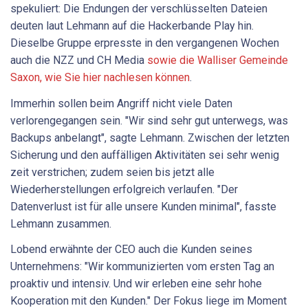
spekuliert: Die Endungen der verschlüsselten Dateien
deuten laut Lehmann auf die Hackerbande Play hin.
Dieselbe Gruppe erpresste in den vergangenen Wochen
auch die NZZ und CH Media
sowie die Walliser Gemeinde
Saxon, wie Sie hier nachlesen können
.
Immerhin sollen beim Angriff nicht viele Daten
verlorengegangen sein. "Wir sind sehr gut unterwegs, was
Backups anbelangt", sagte Lehmann. Zwischen der letzten
Sicherung und den auffälligen Aktivitäten sei sehr wenig
zeit verstrichen; zudem seien bis jetzt alle
Wiederherstellungen erfolgreich verlaufen. "Der
Datenverlust ist für alle unsere Kunden minimal", fasste
Lehmann zusammen.
Lobend erwähnte der CEO auch die Kunden seines
Unternehmens: "Wir kommunizierten vom ersten Tag an
proaktiv und intensiv. Und wir erleben eine sehr hohe
Kooperation mit den Kunden." Der Fokus liege im Moment