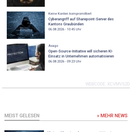
Keine Konten kompromittiert
Cyberangriff auf Sharepoint-Server des
Kantons Graubünden
06.08.2026 - 10:45
Uhr
Asago
Open-Source-Initiative will sicheren KI-
Einsatz in Unternehmen automatisieren
06.08.2026 - 09:23
Uhr
WEBCODE
XCVMVS2D
MEIST GELESEN
» MEHR NEWS