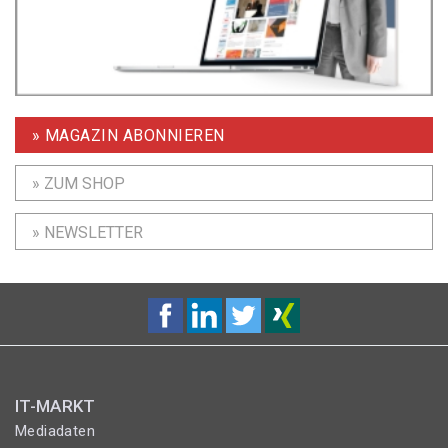
» MAGAZIN ABONNIEREN
» ZUM SHOP
» NEWSLETTER
IT-MARKT
Mediadaten