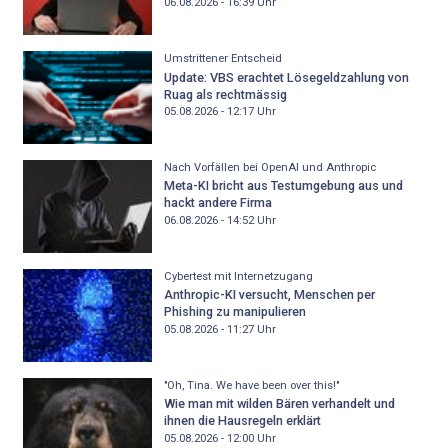
06.08.2026 - 16:39
Uhr
Umstrittener Entscheid
Update: VBS erachtet Lösegeldzahlung von
Ruag als rechtmässig
05.08.2026 - 12:17
Uhr
Nach Vorfällen bei OpenAI und Anthropic
Meta-KI bricht aus Testumgebung aus und
hackt andere Firma
06.08.2026 - 14:52
Uhr
Cybertest mit Internetzugang
Anthropic-KI versucht, Menschen per
Phishing zu manipulieren
05.08.2026 - 11:27
Uhr
"Oh, Tina. We have been over this!"
Wie man mit wilden Bären verhandelt und
ihnen die Hausregeln erklärt
05.08.2026 - 12:00
Uhr