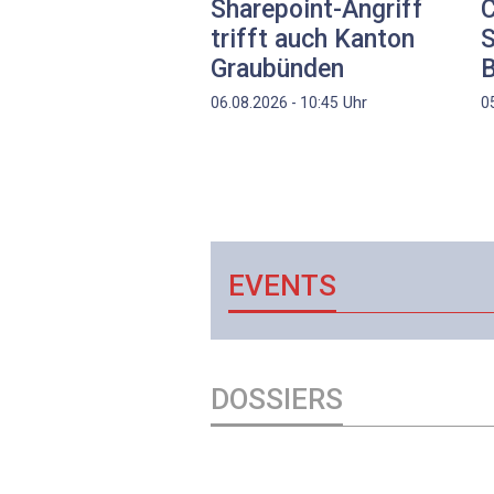
Sharepoint-Angriff
C
trifft auch Kanton
S
Graubünden
Uhr
06.08.2026 - 10:45
0
EVENTS
DOSSIERS