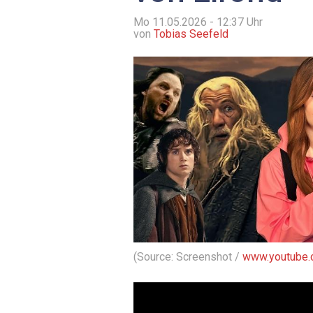
Mo 11.05.2026 - 12:37
Uhr
von
Tobias Seefeld
(Source: Screenshot /
www.youtube.