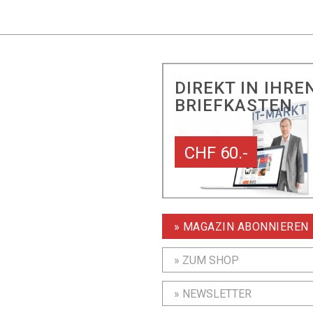
DIREKT IN IHRE
BRIEFKASTEN
CHF 60.-
» MAGAZIN ABONNIEREN
» ZUM SHOP
» NEWSLETTER