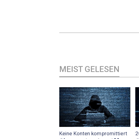
MEIST GELESEN
Keine Konten kompromittiert
2