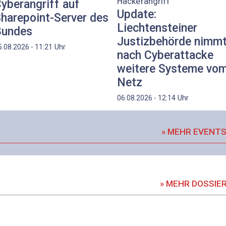
Hackerangriff
yberangriff auf
Update:
harepoint-Server des
Liechtensteiner
Bundes
Justizbehörde nimm
Uhr
5.08.2026 - 11:21
nach Cyberattacke
weitere Systeme vo
Netz
Uhr
06.08.2026 - 12:14
» MEHR EVENT
» MEHR DOSSIE