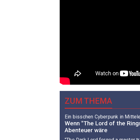
ZUM THEMA
Ein bisschen Cyberpunk in Mittel
Wenn "The Lord of the Rings
Abenteuer wäre
"The Dark Lord forged a master tr