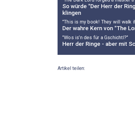
So würde "Der Herr der Ring
klingen
"This is my book! They will walk if
Der wahre Kern von "The Lor
"Wos is’n des für a Gschichtl?"
Herr der Ringe - aber mit 
Artikel teilen: