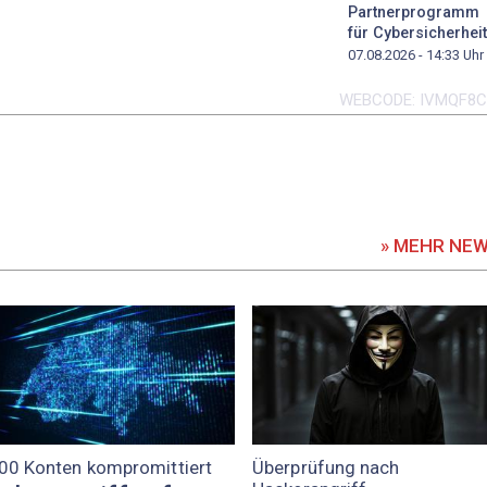
Partnerprogramm
für Cybersicherheit
07.08.2026 - 14:33
Uhr
WEBCODE
IVMQF8
» MEHR NE
00 Konten kompromittiert
Überprüfung nach