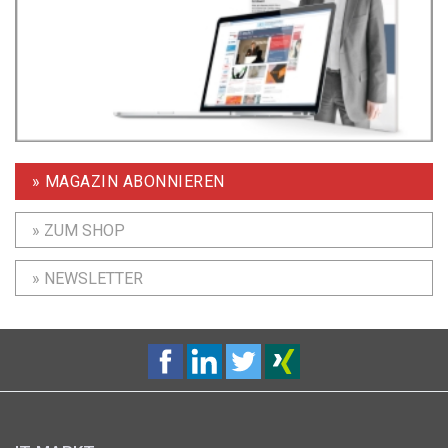
» MAGAZIN ABONNIEREN
» ZUM SHOP
» NEWSLETTER