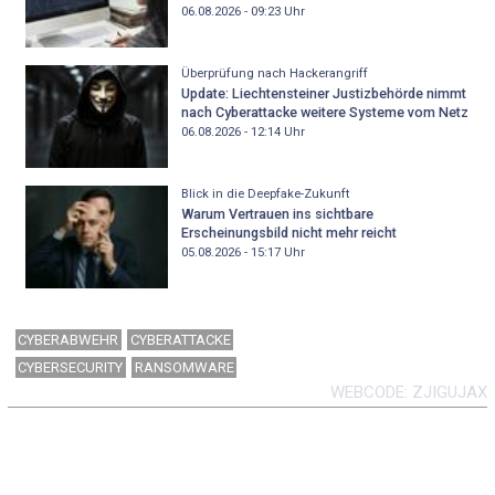
06.08.2026 - 09:23
Uhr
Überprüfung nach Hackerangriff
Update: Liechtensteiner Justizbehörde nimmt
nach Cyberattacke weitere Systeme vom Netz
06.08.2026 - 12:14
Uhr
Blick in die Deepfake-Zukunft
Warum Vertrauen ins sichtbare
Erscheinungsbild nicht mehr reicht
05.08.2026 - 15:17
Uhr
CYBERABWEHR
CYBERATTACKE
CYBERSECURITY
RANSOMWARE
WEBCODE
ZJIGUJAX