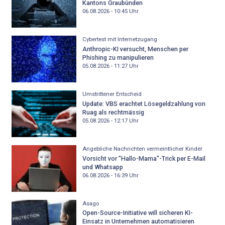
Kantons Graubünden
06.08.2026 - 10:45
Uhr
Cybertest mit Internetzugang
Anthropic-KI versucht, Menschen per
Phishing zu manipulieren
05.08.2026 - 11:27
Uhr
Umstrittener Entscheid
Update: VBS erachtet Lösegeldzahlung von
Ruag als rechtmässig
05.08.2026 - 12:17
Uhr
Angebliche Nachrichten vermeintlicher Kinder
Vorsicht vor "Hallo-Mama"-Trick per E-Mail
und Whatsapp
06.08.2026 - 16:39
Uhr
Asago
Open-Source-Initiative will sicheren KI-
Einsatz in Unternehmen automatisieren