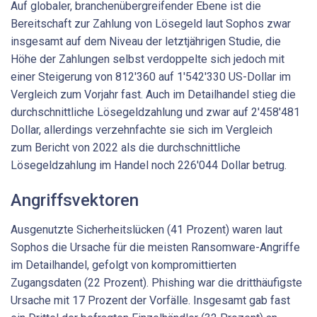
Auf globaler, branchenübergreifender Ebene ist die
Bereitschaft zur Zahlung von Lösegeld laut Sophos zwar
insgesamt auf dem Niveau der letztjährigen Studie, die
Höhe der Zahlungen selbst verdoppelte sich jedoch mit
einer Steigerung von 812'360 auf 1'542'330 US-Dollar im
Vergleich zum Vorjahr fast. Auch im Detailhandel stieg die
durchschnittliche Lösegeldzahlung und zwar auf 2'458'481
Dollar, allerdings verzehnfachte sie sich im Vergleich
zum Bericht von 2022 als die durchschnittliche
Lösegeldzahlung im Handel noch 226'044 Dollar betrug.
Angriffsvektoren
Ausgenutzte Sicherheitslücken (41 Prozent) waren laut
Sophos die Ursache für die meisten Ransomware-Angriffe
im Detailhandel, gefolgt von kompromittierten
Zugangsdaten (22 Prozent). Phishing war die dritthäufigste
Ursache mit 17 Prozent der Vorfälle. Insgesamt gab fast