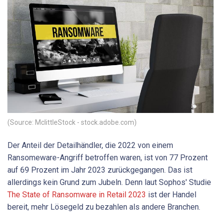
(Source: MclittleStock - stock.adobe.com)
Der Anteil der Detailhändler, die 2022 von einem
Ransomeware-Angriff betroffen waren, ist von 77 Prozent
auf 69 Prozent im Jahr 2023 zurückgegangen. Das ist
allerdings kein Grund zum Jubeln. Denn laut Sophos' Studie
The State of Ransomware in Retail 2023
ist der Handel
bereit, mehr Lösegeld zu bezahlen als andere Branchen.