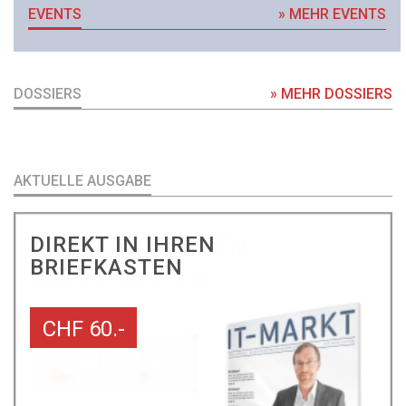
EVENTS
» MEHR EVENTS
DOSSIERS
» MEHR DOSSIERS
AKTUELLE AUSGABE
DIREKT IN IHREN
BRIEFKASTEN
CHF 60.-