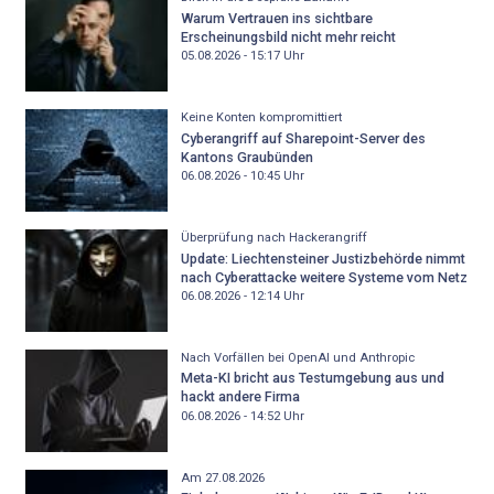
Warum Vertrauen ins sichtbare
Erscheinungsbild nicht mehr reicht
05.08.2026 - 15:17
Uhr
Keine Konten kompromittiert
Cyberangriff auf Sharepoint-Server des
Kantons Graubünden
06.08.2026 - 10:45
Uhr
Überprüfung nach Hackerangriff
Update: Liechtensteiner Justizbehörde nimmt
nach Cyberattacke weitere Systeme vom Netz
06.08.2026 - 12:14
Uhr
Nach Vorfällen bei OpenAI und Anthropic
Meta-KI bricht aus Testumgebung aus und
hackt andere Firma
06.08.2026 - 14:52
Uhr
Am 27.08.2026