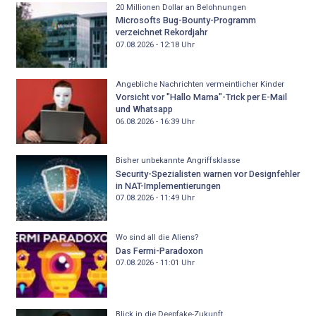
20 Millionen Dollar an Belohnungen
Microsofts Bug-Bounty-Programm
verzeichnet Rekordjahr
07.08.2026 - 12:18
Uhr
Angebliche Nachrichten vermeintlicher Kinder
Vorsicht vor "Hallo Mama"-Trick per E-Mail
und Whatsapp
06.08.2026 - 16:39
Uhr
Bisher unbekannte Angriffsklasse
Security-Spezialisten warnen vor Designfehler
in NAT-Implementierungen
07.08.2026 - 11:49
Uhr
Wo sind all die Aliens?
Das Fermi-Paradoxon
07.08.2026 - 11:01
Uhr
Blick in die Deepfake-Zukunft