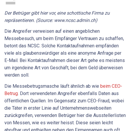
Der Betrüger gibt hier vor, eine schottische Firma zu
repräsentieren. (Source: www.ncsc.admin.ch)
Die Angreifer verweisen auf einen angeblichen
Messebesuch, um beim Empfänger Vertrauen zu schaffen,
betont das NCSC. Solche Kontaktaufnahmen empfänden
viele als glaubenswürdiger als eine anonyme Anfrage per
E-Mail. Bei Kontaktaufnahmen dieser Art gehe es meistens
um irgendeine Art von Geschäft, bei dem Geld überweisen
werden soll.
Die Messebetrugsmasche läuft ähnlich ab wie
beim CEO-
Betrug
. Dort verwendeten Angreifer ebenfalls Daten aus
öffentlichen Quellen. Im Gegensatz zum CEO-Fraud, wobei
die Täter in erster Linie auf Unternehmenswebseiten
zurückgreifen, verwenden Betrüger hier die Ausstellerlisten
von Messen, wie es weiter heisst. Diese seien leicht
abrufbar und enthielten neben den Firmennamen auch oft