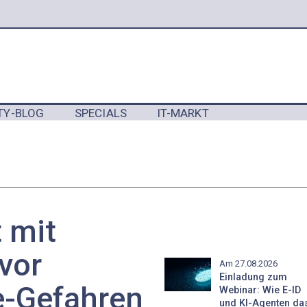
TY-BLOG
SPECIALS
IT-MARKT
Y
 mit
vor
Am 27.08.2026
Einladung zum
-Gefahren
Webinar: Wie E-ID
und KI-Agenten da