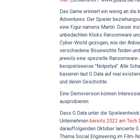
Das Game erinnert ein wenig an die 
Adventures. Der Spieler beziehungsw
eine Figur namens Martin. Dieser inst
unbedachten Klicks Ransomware und 
Cyber-World gezogen, wie der Anbiete
verschiedene Bösewichte finden und
jeweils eine spezielle Ransomware-A
beispielsweise "Notpetya". Alle Sch
basieren laut G Data auf real existi
und deren Geschichte.
Eine Demoversion können Interessi
ausprobieren.
Dass G Data unter die Spieleentwickl
Unternehmen
bereits 2022 am Tech 
darauffolgenden Oktober lancierte G
Thema Social Engineering im Film-Noi