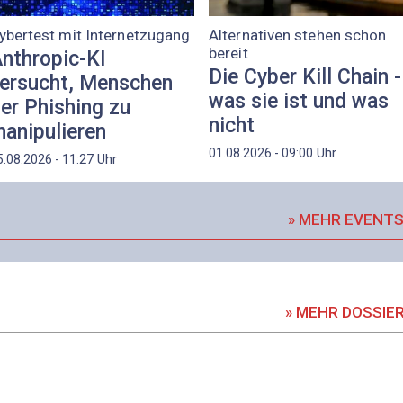
ybertest mit Internetzugang
Alternativen stehen schon
bereit
nthropic-KI
Die Cyber Kill Chain -
ersucht, Menschen
was sie ist und was
er Phishing zu
nicht
anipulieren
Uhr
01.08.2026 - 09:00
Uhr
5.08.2026 - 11:27
» MEHR EVENT
» MEHR DOSSIE