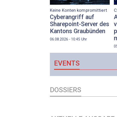
Keine Konten kompromittiert
C
Cyberangriff auf
A
Sharepoint-Server des
v
Kantons Graubünden
p
m
Uhr
06.08.2026 - 10:45
0
EVENTS
DOSSIERS