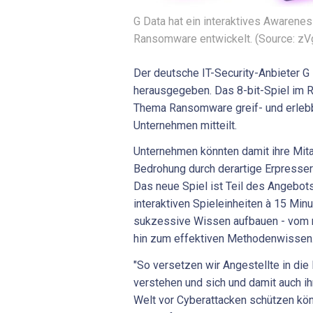
G Data hat ein interaktives Awarene
Ransomware entwickelt. (Source: zV
Der deutsche IT-Security-Anbieter G
herausgegeben. Das 8-bit-Spiel im R
Thema Ransomware greif- und erleb
Unternehmen mitteilt.
Unternehmen könnten damit ihre Mit
Bedrohung durch derartige Erpresse
Das neue Spiel ist Teil des Angebots
interaktiven Spieleinheiten à 15 Min
sukzessive Wissen aufbauen - vom 
hin zum effektiven Methodenwissen
"So versetzen wir Angestellte in die
verstehen und sich und damit auch ih
Welt vor Cyberattacken schützen könn