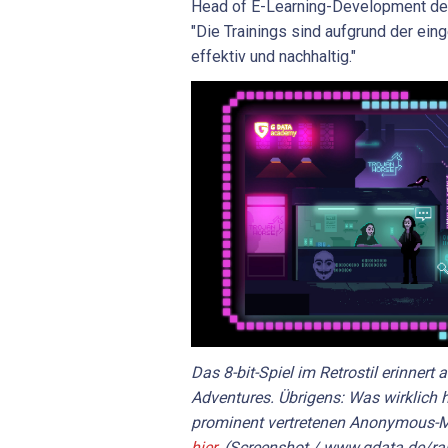
Head of E-Learning-Development der
"Die Trainings sind aufgrund der ei
effektiv und nachhaltig."
Das 8-bit-Spiel im Retrostil erinnert 
Adventures. Übrigens: Was wirklich 
prominent vertretenen Anonymous-M
hier
. (Screenshot / www.gdata.de/