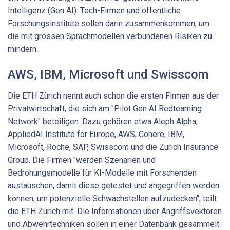
Intelligenz (Gen AI). Tech-Firmen und öffentliche
Forschungsinstitute sollen darin zusammenkommen, um
die mit grossen Sprachmodellen verbundenen Risiken zu
mindern.
AWS, IBM, Microsoft und Swisscom
Die ETH Zürich nennt auch schon die ersten Firmen aus der
Privatwirtschaft, die sich am "Pilot Gen AI Redteaming
Network" beteiligen. Dazu gehören etwa Aleph Alpha,
AppliedAI Institute for Europe, AWS, Cohere, IBM,
Microsoft, Roche, SAP, Swisscom und die Zurich Insurance
Group. Die Firmen "werden Szenarien und
Bedrohungsmodelle für KI-Modelle mit Forschenden
austauschen, damit diese getestet und angegriffen werden
können, um potenzielle Schwachstellen aufzudecken", teilt
die ETH Zürich mit. Die Informationen über Angriffsvektoren
und Abwehrtechniken sollen in einer Datenbank gesammelt