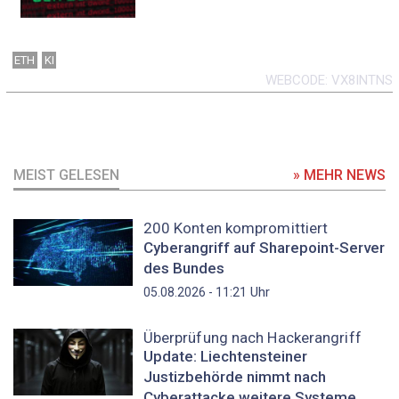
ETH
KI
WEBCODE
VX8INTNS
MEIST GELESEN
» MEHR NEWS
200 Konten kompromittiert
Cyberangriff auf Sharepoint-Server
des Bundes
Uhr
05.08.2026 - 11:21
Überprüfung nach Hackerangriff
Update: Liechtensteiner
Justizbehörde nimmt nach
Cyberattacke weitere Systeme