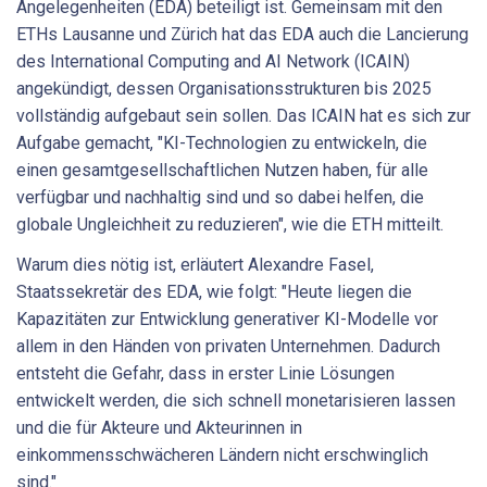
Angelegenheiten (EDA) beteiligt ist. Gemeinsam mit den
ETHs Lausanne und Zürich hat das EDA auch die Lancierung
des International Computing and AI Network (ICAIN)
angekündigt, dessen Organisationsstrukturen bis 2025
vollständig aufgebaut sein sollen. Das ICAIN hat es sich zur
Aufgabe gemacht, "KI-Technologien zu entwickeln, die
einen gesamtgesellschaftlichen Nutzen haben, für alle
verfügbar und nachhaltig sind und so dabei helfen, die
globale Ungleichheit zu reduzieren", wie die ETH mitteilt.
Warum dies nötig ist, erläutert Alexandre Fasel,
Staatssekretär des EDA, wie folgt: "Heute liegen die
Kapazitäten zur Entwicklung generativer KI-Modelle vor
allem in den Händen von privaten Unternehmen. Dadurch
entsteht die Gefahr, dass in erster Linie Lösungen
entwickelt werden, die sich schnell monetarisieren lassen
und die für Akteure und Akteurinnen in
einkommensschwächeren Ländern nicht erschwinglich
sind."