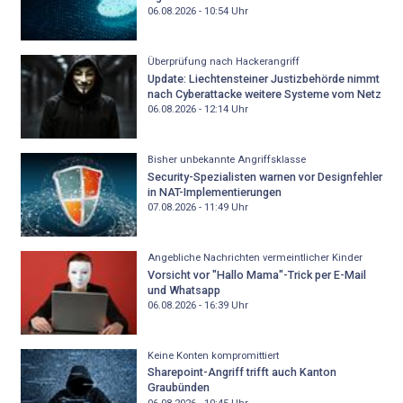
06.08.2026 - 10:54
Uhr
Überprüfung nach Hackerangriff
Update: Liechtensteiner Justizbehörde nimmt
nach Cyberattacke weitere Systeme vom Netz
06.08.2026 - 12:14
Uhr
Bisher unbekannte Angriffsklasse
Security-Spezialisten warnen vor Designfehler
in NAT-Implementierungen
07.08.2026 - 11:49
Uhr
Angebliche Nachrichten vermeintlicher Kinder
Vorsicht vor "Hallo Mama"-Trick per E-Mail
und Whatsapp
06.08.2026 - 16:39
Uhr
Keine Konten kompromittiert
Sharepoint-Angriff trifft auch Kanton
Graubünden