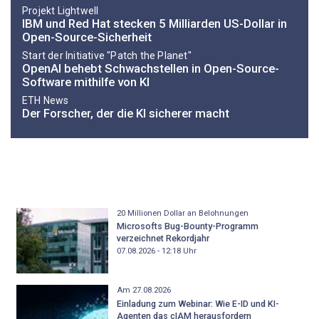
Projekt Lightwell
IBM und Red Hat stecken 5 Milliarden US-Dollar in
Open-Source-Sicherheit
Start der Initiative "Patch the Planet"
OpenAI behebt Schwachstellen in Open-Source-
Software mithilfe von KI
ETH News
Der Forscher, der die KI sicherer macht
20 Millionen Dollar an Belohnungen
Microsofts Bug-Bounty-Programm
verzeichnet Rekordjahr
07.08.2026 - 12:18
Uhr
Am 27.08.2026
Einladung zum Webinar: Wie E-ID und KI-
Agenten das cIAM herausfordern