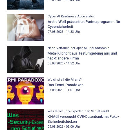
06.08.2026 - 10:45
Uhr
Cyber AI Readiness Accelerator
Arctic Wolf präsentiert Partnerprogramm für
Cybersicherheit
07.08.2026 - 14:33
Uhr
Nach Vorfällen bei OpenAI und Anthropic
Meta-KI bricht aus Testumgebung aus und
hackt andere Firma
06.08.2026 - 14:52
Uhr
Wo sind all die Aliens?
Das Fermi-Paradoxon
07.08.2026 - 11:01
Uhr
Was IT-Security-Experten den Schlaf raubt
KI-Müll verseucht CVE-Datenbank mit Fake-
Sicherheitslücken
09.08.2026 - 09:00
Uhr