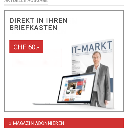
AKTUELLE AUSGABE
DIREKT IN IHREN
BRIEFKASTEN
CHF 60.-
» MAGAZIN ABONNIEREN