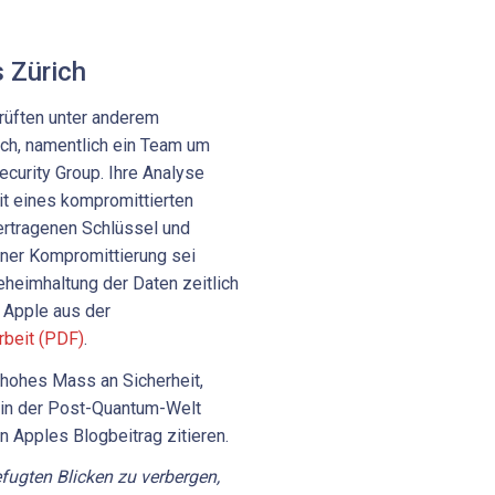
 Zürich
rüften unter anderem
ch, namentlich ein Team um
ecurity Group. Ihre Analyse
t eines kompromittierten
rtragenen Schlüssel und
iner Kompromittierung sei
eheimhaltung der Daten zeitlich
t Apple aus der
rbeit (PDF)
.
r hohes Mass an Sicherheit,
 in der Post-Quantum-Welt
 in Apples Blogbeitrag zitieren.
fugten Blicken zu verbergen,