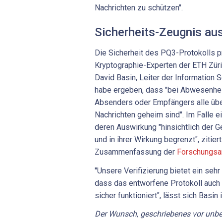
Nachrichten zu schützen".
Sicherheits-Zeugnis aus
Die Sicherheit des PQ3-Protokolls p
Kryptographie-Experten der ETH Züri
David Basin, Leiter der Information S
habe ergeben, dass "bei Abwesenhei
Absenders oder Empfängers alle übe
Nachrichten geheim sind". Im Falle e
deren Auswirkung "hinsichtlich der G
und in ihrer Wirkung begrenzt", zitier
Zusammenfassung der
Forschungsa
"Unsere Verifizierung bietet ein seh
dass das entworfene Protokoll auch
sicher funktioniert", lässt sich Basin
Der Wunsch, geschriebenes vor unbe