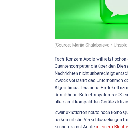
(Source: Mariia Shalabaieva / Unspl
Tech-Konzern Apple will jetzt schon
Quantencomputer die über den Dien
Nachrichten nicht unberechtigt ents
Zweck verstärkt das Unternehmen d
Algorithmus. Das neue Protokoll na
des iPhone-Betriebssystems iOS ein
alle damit kompatiblen Geräte aktivie
Zwar existierten heute noch keine Q
herkömmliche Verschlüsselungen binn
können, räumt Apple
in einem Blogbe