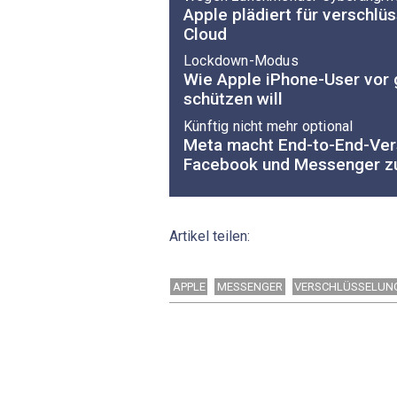
Apple plädiert für verschlüs
Cloud
Lockdown-Modus
Wie Apple iPhone-User vor
schützen will
Künftig nicht mehr optional
Meta macht End-to-End-Ver
Facebook und Messenger z
Artikel teilen:
APPLE
MESSENGER
VERSCHLÜSSELUN