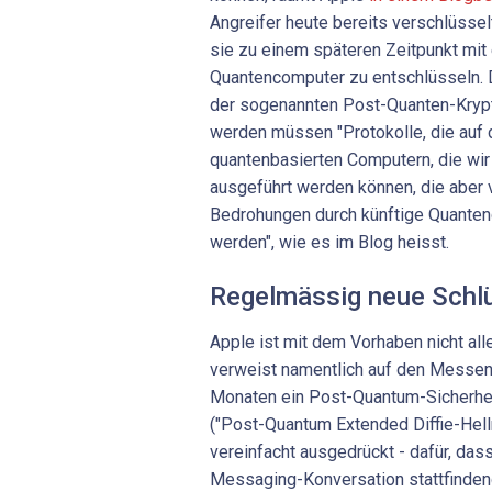
Angreifer heute bereits verschlüsse
sie zu einem späteren Zeitpunkt mit
Quantencomputer zu entschlüsseln. 
der sogenannten Post-Quanten-Krypt
werden müssen "Protokolle, die auf 
quantenbasierten Computern, die wir
ausgeführt werden können, die aber 
Bedrohungen durch künftige Quanten
werden", wie es im Blog heisst.
Regelmässig neue Schl
Apple ist mit dem Vorhaben nicht al
verweist namentlich auf den Messeng
Monaten ein Post-Quantum-Sicherh
("Post-Quantum Extended Diffie-Hellm
vereinfacht ausgedrückt - dafür, dass
Messaging-Konversation stattfinden