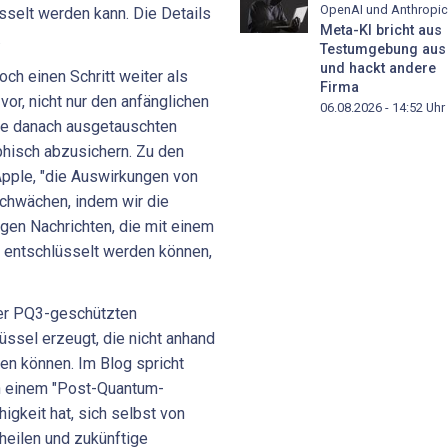
OpenAI und Anthropic
sselt werden kann. Die Details
Meta-KI bricht aus
.
Testumgebung aus
und hackt andere
och einen Schritt weiter als
Firma
vor, nicht nur den anfänglichen
06.08.2026 - 14:52
Uhr
ie danach ausgetauschten
phisch abzusichern. Zu den
pple, "die Auswirkungen von
chwächen, indem wir die
gen Nachrichten, die mit einem
 entschlüsselt werden können,
ner PQ3-geschützten
ssel erzeugt, die nicht anhand
en können. Im Blog spricht
 einem "Post-Quantum-
gkeit hat, sich selbst von
heilen und zukünftige