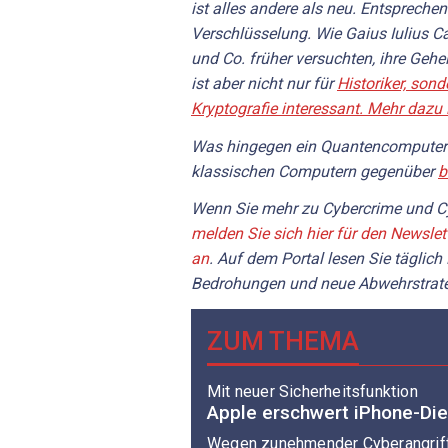
ist alles andere als neu. Entsprechen
Verschlüsselung. Wie Gaius Iulius Ca
und Co. früher versuchten, ihre Geh
ist aber nicht nur für
Historiker, son
Kryptografie interessant. Mehr dazu l
Was hingegen ein Quantencomputer i
klassischen Computern gegenüber
b
Wenn Sie mehr zu Cybercrime und Cy
melden Sie sich hier für den Newslet
an
. Auf dem Portal lesen Sie täglich
Bedrohungen und neue Abwehrstrate
ZUM THEMA
Mit neuer Sicherheitsfunktion
Apple erschwert iPhone-Die
Wegen zunehmender Cyberangrif