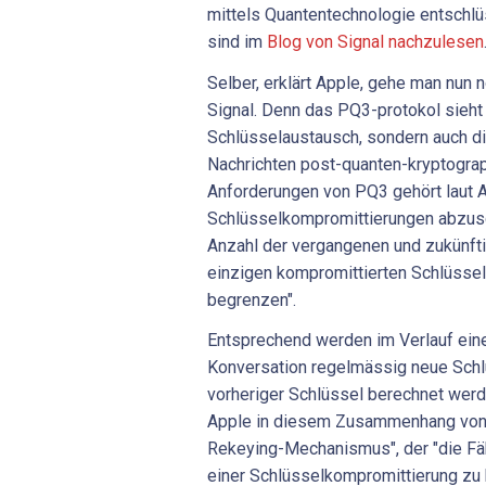
mittels Quantentechnologie entschlü
sind im
Blog von Signal nachzulesen
Selber, erklärt Apple, gehe man nun n
Signal. Denn das PQ3-protokol sieht 
Schlüsselaustausch, sondern auch d
Nachrichten post-quanten-kryptogra
Anforderungen von PQ3 gehört laut A
Schlüsselkompromittierungen abzus
Anzahl der vergangenen und zukünfti
einzigen kompromittierten Schlüssel
begrenzen".
Entsprechend werden im Verlauf ei
Konversation regelmässig neue Schlü
vorheriger Schlüssel berechnet werd
Apple in diesem Zusammenhang von
Rekeying-Mechanismus", der "die Fähi
einer Schlüsselkompromittierung zu 