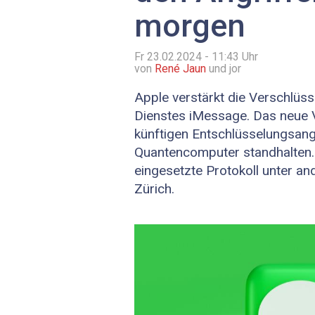
morgen
Fr 23.02.2024 - 11:43
Uhr
von
René Jaun
und jor
Apple verstärkt die Verschlüs
Dienstes iMessage. Das neue V
künftigen Entschlüsselungsang
Quantencomputer standhalten.
eingesetzte Protokoll unter a
Zürich.