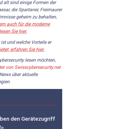
d alt sind einige Formen der
esar, die Spartaner, Freimaurer
eimnisse geheim zu behalten,
dern auch für die moderne
esen Sie hier.
st und welche Vorteile er
ietet, erfahren Sie hier.
bersecurity lesen möchten,
ter von Swisscybersecurity.net
 News über aktuelle
gien.
ben den Gerätezugriff
fe