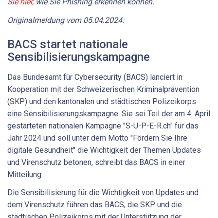
Sie hier
, wie Sie Phishing erkennen können.
Originalmeldung vom 05.04.2024:
BACS startet nationale
Sensibilisierungskampagne
Das Bundesamt für Cybersecurity (BACS) lanciert in
Kooperation mit der Schweizerischen Kriminalprävention
(SKP) und den kantonalen und städtischen Polizeikorps
eine Sensibilisierungskampagne. Sie sei Teil der am 4. April
gestarteten nationalen Kampagne "S-U-P-E-R.ch" für das
Jahr 2024 und soll unter dem Motto "Fördern Sie Ihre
digitale Gesundheit" die Wichtigkeit der Themen Updates
und Virenschutz betonen, schreibt das BACS in einer
Mitteilung.
Die Sensibilisierung für die Wichtigkeit von Updates und
dem Virenschutz führen das BACS, die SKP und die
städtischen Polizeikorps mit der Unterstützung der