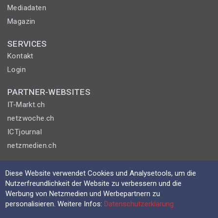
Mediadaten
Magazin
SERVICES
Kontakt
Login
PARTNER-WEBSITES
IT-Markt.ch
netzwoche.ch
ICTjournal
netzmedien.ch
© NETZMEDIEN AG 2026
Diese Website verwendet Cookies und Analysetools, um die
Impressum
Nutzerfreundlichkeit der Website zu verbessern und die
Werbung von Netzmedien und Werbepartnern zu
AGB
personalisieren. Weitere Infos:
Datenschutzerklärung
Nutzungsbestimmungen