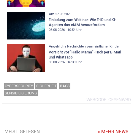
Am 27.08.2026
Einladung zum Webinar: Wie E-ID und KI-
Agenten das cIAM herausfordern
06.08.2026 - 10:54
Uhr
Angebliche Nachrichten vermeintlicher Kinder
Vorsicht vor "Hallo Mama"-Trick per E-Mail
und Whatsapp
06.08.2026 - 16:39
Uhr
CYBERSECURITY
SICHERHEIT
BACS
SENSIBILISIERUNG
WEBCODE
CFYFNWBD
MEIST GELESEN
» MEHR NEWS