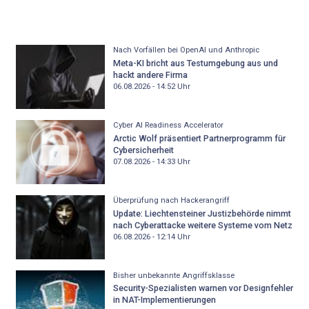
Nach Vorfällen bei OpenAI und Anthropic
Meta-KI bricht aus Testumgebung aus und
hackt andere Firma
06.08.2026 - 14:52
Uhr
Cyber AI Readiness Accelerator
Arctic Wolf präsentiert Partnerprogramm für
Cybersicherheit
07.08.2026 - 14:33
Uhr
Überprüfung nach Hackerangriff
Update: Liechtensteiner Justizbehörde nimmt
nach Cyberattacke weitere Systeme vom Netz
06.08.2026 - 12:14
Uhr
Bisher unbekannte Angriffsklasse
Security-Spezialisten warnen vor Designfehler
in NAT-Implementierungen