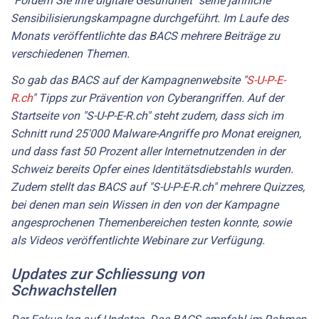
"Fördern Sie Ihre digitale Gesundheit" seine jährliche
Sensibilisierungskampagne durchgeführt. Im Laufe des
Monats veröffentlichte das BACS mehrere Beiträge zu
verschiedenen Themen.
So gab das BACS auf der Kampagnenwebsite "
S-U-P-E-
R.ch
" Tipps zur Prävention von Cyberangriffen. Auf der
Startseite von "S-U-P-E-R.ch" steht zudem, dass sich im
Schnitt rund 25'000 Malware-Angriffe pro Monat ereignen,
und dass fast 50 Prozent aller Internetnutzenden in der
Schweiz bereits Opfer eines Identitätsdiebstahls wurden.
Zudem stellt das BACS auf "S-U-P-E-R.ch" mehrere Quizzes,
bei denen man sein Wissen in den von der Kampagne
angesprochenen Themenbereichen testen konnte, sowie
als Videos veröffentlichte Webinare zur Verfügung.
Updates zur Schliessung von
Schwachstellen