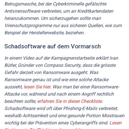
Betrugsmasche, bei der Cyberkriminelle gefälschte
Antivirensoftware verbreiten, um an Kreditkartendaten
heranzukommen. Um sicherzugehen sollte man
Virenschutzprogramme nur aus sicheren Quellen, wie zum
Beispiel der Herstellerwebsite, beziehen.
Schadsoftware auf dem Vormarsch
In einem Video auf der Kampagnenstartseite erklärt Ivan
Bütler, Gründer von Compass Security, dass die grösste
Gefahr derzeit von Ransomware ausgeht. Was
Ransomware genau ist und wie eine solche Attacke
aussieht,
lesen Sie hier
. Was man bei einer Ransomware-
Attacke vor, während und nach einem Angriff rechtlich
beachten sollte,
erfahren Sie in dieser Checkliste
.
Schadsoftware wird oft über Phishing-E-Mails verbreitet,
weshalb Achtsamkeit und eine gesunde Portion Misstrauen
wichtig bei der Prävention eines Cyberangriffs sind.
Lesen