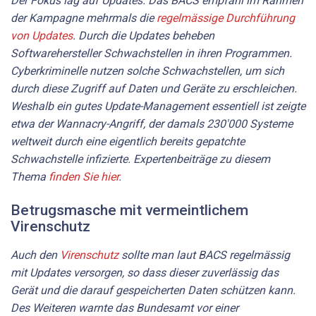
Der Fokus lag auf Updates. Das BACS empfahl im Rahmen
der Kampagne mehrmals die
regelmässige Durchführung
von Updates
. Durch die Updates beheben
Softwarehersteller Schwachstellen in ihren Programmen.
Cyberkriminelle nutzen solche Schwachstellen, um sich
durch diese Zugriff auf Daten und Geräte zu erschleichen.
Weshalb ein gutes Update-Management essentiell ist zeigte
etwa der Wannacry-Angriff, der damals 230'000 Systeme
weltweit durch eine eigentlich bereits gepatchte
Schwachstelle infizierte. Expertenbeiträge zu diesem
Thema
finden Sie hier
.
Betrugsmasche mit vermeintlichem
Virenschutz
Auch den
Virenschutz
sollte man laut BACS regelmässig
mit Updates versorgen, so dass dieser zuverlässig das
Gerät und die darauf gespeicherten Daten schützen kann.
Des Weiteren warnte das Bundesamt vor einer