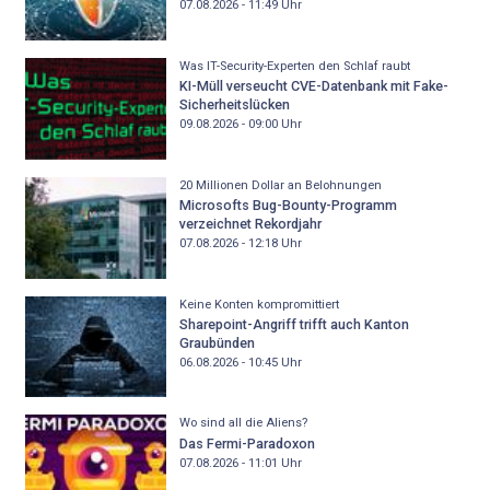
07.08.2026 - 11:49
Uhr
Was IT-Security-Experten den Schlaf raubt
KI-Müll verseucht CVE-Datenbank mit Fake-
Sicherheitslücken
09.08.2026 - 09:00
Uhr
20 Millionen Dollar an Belohnungen
Microsofts Bug-Bounty-Programm
verzeichnet Rekordjahr
07.08.2026 - 12:18
Uhr
Keine Konten kompromittiert
Sharepoint-Angriff trifft auch Kanton
Graubünden
06.08.2026 - 10:45
Uhr
Wo sind all die Aliens?
Das Fermi-Paradoxon
07.08.2026 - 11:01
Uhr