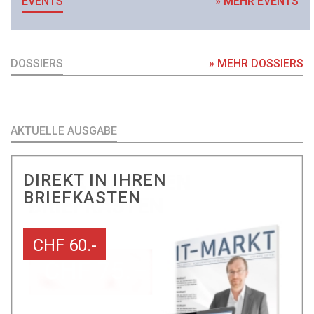
EVENTS
» MEHR EVENTS
DOSSIERS
» MEHR DOSSIERS
AKTUELLE AUSGABE
DIREKT IN IHREN
BRIEFKASTEN
CHF 60.-