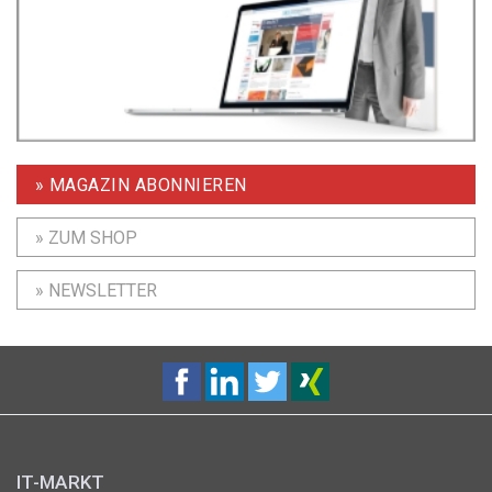
» MAGAZIN ABONNIEREN
» ZUM SHOP
» NEWSLETTER
IT-MARKT