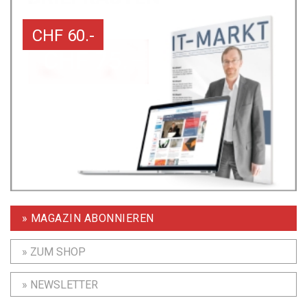
CHF 60.-
» MAGAZIN ABONNIEREN
» ZUM SHOP
» NEWSLETTER