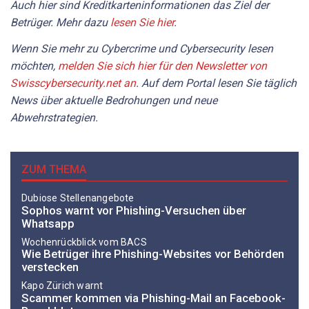
Auch hier sind Kreditkarteninformationen das Ziel der
Betrüger. Mehr dazu
lesen Sie hier
.
Wenn Sie mehr zu Cybercrime und Cybersecurity lesen
möchten,
melden Sie sich hier für den Newsletter von
Swisscybersecurity.net an
. Auf dem Portal lesen Sie täglich
News über aktuelle Bedrohungen und neue
Abwehrstrategien.
ZUM THEMA
Dubiose Stellenangebote
Sophos warnt vor Phishing-Versuchen über
Whatsapp
Wochenrückblick vom BACS
Wie Betrüger ihre Phishing-Websites vor Behörden
verstecken
Kapo Zürich warnt
Scammer kommen via Phishing-Mail an Facebook-