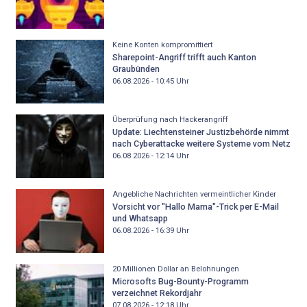
Keine Konten kompromittiert
Sharepoint-Angriff trifft auch Kanton
Graubünden
06.08.2026 - 10:45
Uhr
Überprüfung nach Hackerangriff
Update: Liechtensteiner Justizbehörde nimmt
nach Cyberattacke weitere Systeme vom Netz
06.08.2026 - 12:14
Uhr
Angebliche Nachrichten vermeintlicher Kinder
Vorsicht vor "Hallo Mama"-Trick per E-Mail
und Whatsapp
06.08.2026 - 16:39
Uhr
20 Millionen Dollar an Belohnungen
Microsofts Bug-Bounty-Programm
verzeichnet Rekordjahr
07.08.2026 - 12:18
Uhr