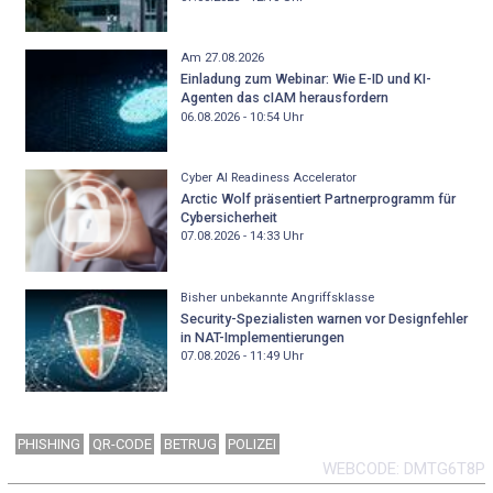
Am 27.08.2026
Einladung zum Webinar: Wie E-ID und KI-
Agenten das cIAM herausfordern
06.08.2026 - 10:54
Uhr
Cyber AI Readiness Accelerator
Arctic Wolf präsentiert Partnerprogramm für
Cybersicherheit
07.08.2026 - 14:33
Uhr
Bisher unbekannte Angriffsklasse
Security-Spezialisten warnen vor Designfehler
in NAT-Implementierungen
07.08.2026 - 11:49
Uhr
PHISHING
QR-CODE
BETRUG
POLIZEI
WEBCODE
DMTG6T8P