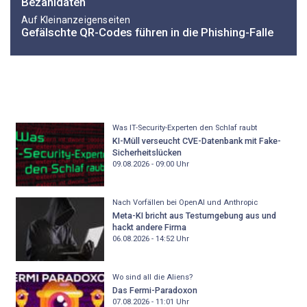
Bezahldaten
Auf Kleinanzeigenseiten
Gefälschte QR-Codes führen in die Phishing-Falle
Was IT-Security-Experten den Schlaf raubt
KI-Müll verseucht CVE-Datenbank mit Fake-
Sicherheitslücken
09.08.2026 - 09:00
Uhr
Nach Vorfällen bei OpenAI und Anthropic
Meta-KI bricht aus Testumgebung aus und
hackt andere Firma
06.08.2026 - 14:52
Uhr
Wo sind all die Aliens?
Das Fermi-Paradoxon
07.08.2026 - 11:01
Uhr