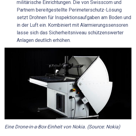
militärische Einrichtungen. Die von Swisscom und
Partnern bereitgestellte Perimeterschutz-Lösung
setzt Drohnen für Inspektionsaufgaben am Boden und
in der Luft ein. Kombiniert mit Alarmierungssensoren
lasse sich das Sicherheitsniveau schützenswerter
Anlagen deutlich erhöhen.
Eine Drone-in-a-Box-Einheit von Nokia. (Source: Nokia)