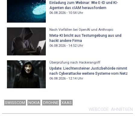
Einladung zum Webinar: Wie E-ID und KI-
Agenten das cIAM herausfordern
06.08.2026 - 10:54
Uhr
Nach Vorfällen bei OpenAI und Anthropic
Meta-KI bricht aus Testumgebung aus und
hackt andere Firma
06.08.2026 - 14:52
Uhr
Überprüfung nach Hackerangriff
Update: Liechtensteiner Justizbehörde nimmt
nach Cyberattacke weitere Systeme vom Netz
06.08.2026 - 12:14
Uhr
SWISSCOM
NOKIA
DROHNE
XAAS
WEBCODE
AHN8T6EN