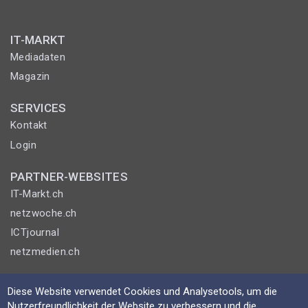
IT-MARKT
Mediadaten
Magazin
SERVICES
Kontakt
Login
PARTNER-WEBSITES
IT-Markt.ch
netzwoche.ch
ICTjournal
netzmedien.ch
© NETZMEDIEN AG 2026
Diese Website verwendet Cookies und Analysetools, um die
Impressum
Nutzerfreundlichkeit der Website zu verbessern und die