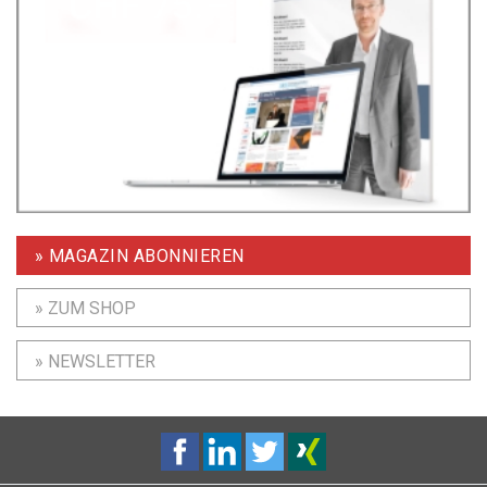
» MAGAZIN ABONNIEREN
» ZUM SHOP
» NEWSLETTER