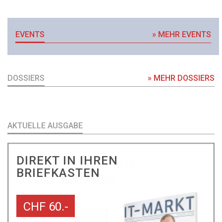
EVENTS
» MEHR EVENTS
DOSSIERS
» MEHR DOSSIERS
AKTUELLE AUSGABE
DIREKT IN IHREN
BRIEFKASTEN
CHF 60.-