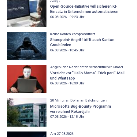
Asago
Open-Source-Initiative will sicheren KI-
Einsatz in Unternehmen automatisieren
06.08.2026 - 09:23
Uhr
Keine Konten kompromittiert
Sharepoint-Angriff trifft auch Kanton
Graubünden
06.08.2026 - 10:45
Uhr
Angebliche Nachrichten vermeintlicher Kinder
Vorsicht vor "Hallo Mama"-Trick per E-Mail
und Whatsapp
06.08.2026 - 16:39
Uhr
20 Millionen Dollar an Belohnungen
Microsofts Bug-Bounty-Programm
verzeichnet Rekordjahr
07.08.2026 - 12:18
Uhr
Am 27.08.2026