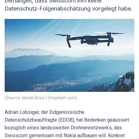
bemängelt, dass Swisscom ihm keine
Datenschutz-Folgenabschätzung vorgelegt habe.
(Source: Iewek Gnos / Unsplash.com)
Adrian Lobsiger, der Eidgenössische
Datenschutzbeauftragte (EDÖB), hat Bedenken geäussert
bezüglich eines landesweiten Drohnennetzwerks, das
Swisscom gemeinsam mit Nokia aufbauen will. Konkret