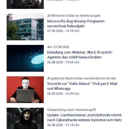
20 Millionen Dollar an Belohnungen
Microsofts Bug-Bounty-Programm
verzeichnet Rekordjahr
07.08.2026 - 12:18
Uhr
Am 27.08.2026
Einladung zum Webinar: Wie E-ID und KI-
Agenten das cIAM herausfordern
06.08.2026 - 10:54
Uhr
Angebliche Nachrichten vermeintlicher Kinder
Vorsicht vor "Hallo Mama"-Trick per E-Mail
und Whatsapp
06.08.2026 - 16:39
Uhr
Überprüfung nach Hackerangriff
Update: Liechtensteiner Justizbehörde nimmt
nach Cyberattacke weitere Systeme vom Netz
06.08.2026 - 12:14
Uhr