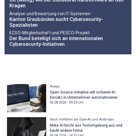
Kragen
Analyse und Bewertung von IT-Systemen
Kanton Graubünden sucht Cybersecurity-
Spezialisten
ECSO-Mitgliedschaft und PESCO-Projekt
Der Bund beteiligt sich an internationalen
Cybersecurity-Initiativen
Asago
Open-Source-Initiative will sicheren KI-
Einsatz in Unternehmen automatisieren
06.08.2026 - 09:23
Uhr
Nach Vorfällen bei OpenAI und Anthropic
Meta-KI bricht aus Testumgebung aus und
hackt andere Firma
06.08.2026 - 14:52
Uhr