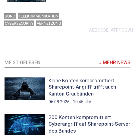
BUND
TELEKOMMUNIKATION
CYBERSECURITY
VERNETZUNG
WEBCODE
ATPPCGJN
MEIST GELESEN
» MEHR NEWS
Keine Konten kompromittiert
Sharepoint-Angriff trifft auch
Kanton Graubünden
Uhr
06.08.2026 - 10:45
200 Konten kompromittiert
Cyberangriff auf Sharepoint-Server
des Bundes