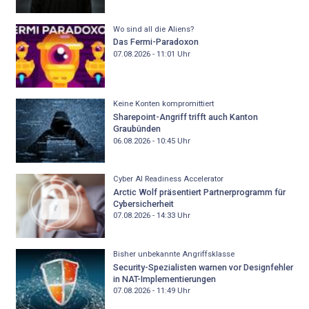
Wo sind all die Aliens?
Das Fermi-Paradoxon
07.08.2026 - 11:01
Uhr
Keine Konten kompromittiert
Sharepoint-Angriff trifft auch Kanton
Graubünden
06.08.2026 - 10:45
Uhr
Cyber AI Readiness Accelerator
Arctic Wolf präsentiert Partnerprogramm für
Cybersicherheit
07.08.2026 - 14:33
Uhr
Bisher unbekannte Angriffsklasse
Security-Spezialisten warnen vor Designfehler
in NAT-Implementierungen
07.08.2026 - 11:49
Uhr