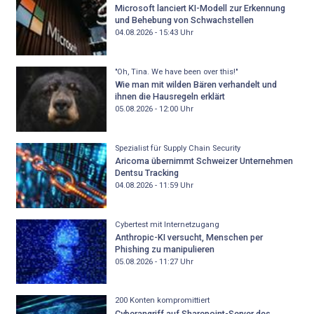
Microsoft lanciert KI-Modell zur Erkennung
und Behebung von Schwachstellen
04.08.2026 - 15:43
Uhr
"Oh, Tina. We have been over this!"
Wie man mit wilden Bären verhandelt und
ihnen die Hausregeln erklärt
05.08.2026 - 12:00
Uhr
Spezialist für Supply Chain Security
Aricoma übernimmt Schweizer Unternehmen
Dentsu Tracking
04.08.2026 - 11:59
Uhr
Cybertest mit Internetzugang
Anthropic-KI versucht, Menschen per
Phishing zu manipulieren
05.08.2026 - 11:27
Uhr
200 Konten kompromittiert
Cyberangriff auf Sharepoint-Server des