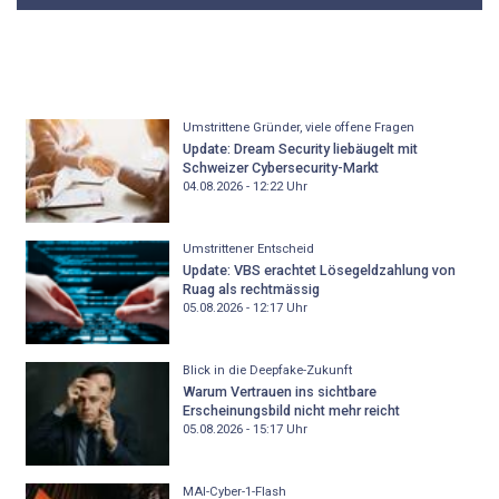
Umstrittene Gründer, viele offene Fragen
Update: Dream Security liebäugelt mit
Schweizer Cybersecurity-Markt
04.08.2026 - 12:22
Uhr
Umstrittener Entscheid
Update: VBS erachtet Lösegeldzahlung von
Ruag als rechtmässig
05.08.2026 - 12:17
Uhr
Blick in die Deepfake-Zukunft
Warum Vertrauen ins sichtbare
Erscheinungsbild nicht mehr reicht
05.08.2026 - 15:17
Uhr
MAI-Cyber-1-Flash