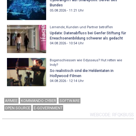
Bundes
05.08.2026 - 11:21
Uhr
Lernende, Kunden und Partner betroffen
Update: Datenabfluss bei Genfer Stiftung für
Erwachsenenbildung schwerer als gedacht
04.08.2026 - 10:54
Uhr
Bogenschiessen wie Odysseus? Hut retten wie
Indy?
So realistisch sind die Heldentaten in
Hollywood-Filmen
04.08.2026 - 12:14
Uhr
ARMEE
KOMMANDO CYBER
SOFTWARE
OPEN SOURCE
E-GOVERNMENT
WEBCODE
RFQKBU5S