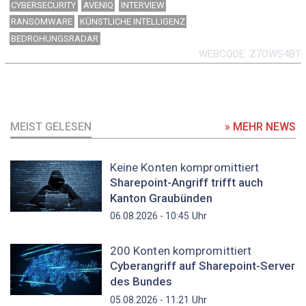
CYBERSECURITY
AVENIQ
INTERVIEW
RANSOMWARE
KÜNSTLICHE INTELLIGENZ
BEDROHUNGSRADAR
WEBCODE
Z7OWS4BT
MEIST GELESEN
» MEHR NEWS
Keine Konten kompromittiert
Sharepoint-Angriff trifft auch
Kanton Graubünden
Uhr
06.08.2026 - 10:45
200 Konten kompromittiert
Cyberangriff auf Sharepoint-Server
des Bundes
Uhr
05.08.2026 - 11:21