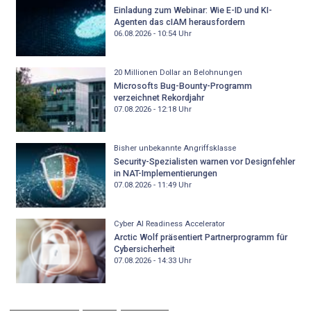
Einladung zum Webinar: Wie E-ID und KI-
Agenten das cIAM herausfordern
06.08.2026 - 10:54
Uhr
20 Millionen Dollar an Belohnungen
Microsofts Bug-Bounty-Programm
verzeichnet Rekordjahr
07.08.2026 - 12:18
Uhr
Bisher unbekannte Angriffsklasse
Security-Spezialisten warnen vor Designfehler
in NAT-Implementierungen
07.08.2026 - 11:49
Uhr
Cyber AI Readiness Accelerator
Arctic Wolf präsentiert Partnerprogramm für
Cybersicherheit
07.08.2026 - 14:33
Uhr