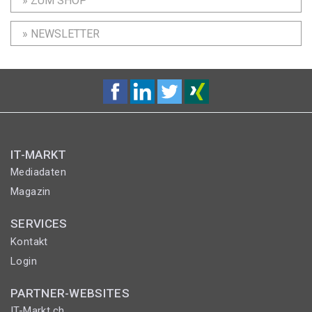
» ZUM SHOP
» NEWSLETTER
IT-MARKT
Mediadaten
Magazin
SERVICES
Kontakt
Login
PARTNER-WEBSITES
IT-Markt.ch