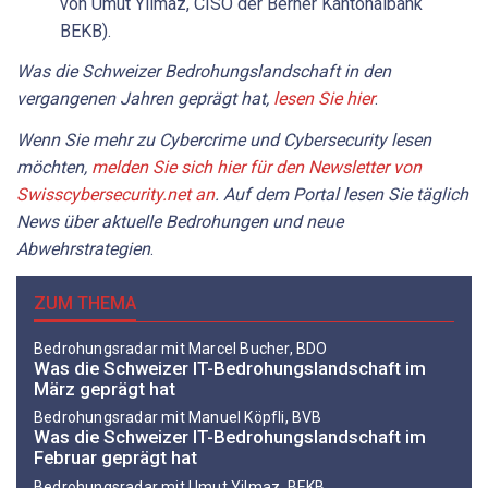
von Umut Yilmaz, CISO der Berner Kantonalbank
BEKB).
Was die Schweizer Bedrohungslandschaft in den
vergangenen Jahren geprägt hat,
lesen Sie hier
.
Wenn Sie mehr zu Cybercrime und Cybersecurity lesen
möchten,
melden Sie sich hier für den Newsletter von
Swisscybersecurity.net an
. Auf dem Portal lesen Sie täglich
News über aktuelle Bedrohungen und neue
Abwehrstrategien
.
ZUM THEMA
Bedrohungsradar mit Marcel Bucher, BDO
Was die Schweizer IT-Bedrohungslandschaft im
März geprägt hat
Bedrohungsradar mit Manuel Köpfli, BVB
Was die Schweizer IT-Bedrohungslandschaft im
Februar geprägt hat
Bedrohungsradar mit Umut Yilmaz, BEKB