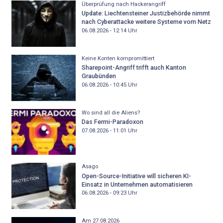
Überprüfung nach Hackerangriff
Update: Liechtensteiner Justizbehörde nimmt
nach Cyberattacke weitere Systeme vom Netz
06.08.2026 - 12:14
Uhr
Keine Konten kompromittiert
Sharepoint-Angriff trifft auch Kanton
Graubünden
06.08.2026 - 10:45
Uhr
Wo sind all die Aliens?
Das Fermi-Paradoxon
07.08.2026 - 11:01
Uhr
Asago
Open-Source-Initiative will sicheren KI-
Einsatz in Unternehmen automatisieren
06.08.2026 - 09:23
Uhr
Am 27.08.2026