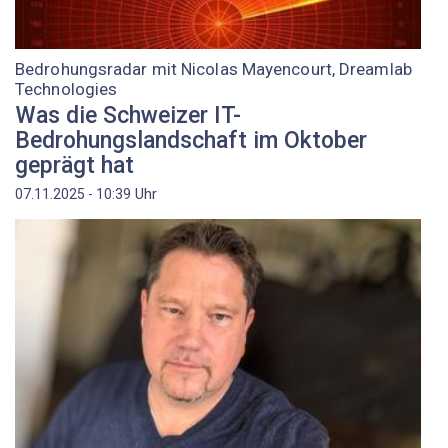
Bedrohungsradar mit Nicolas Mayencourt, Dreamlab
Technologies
Was die Schweizer IT-
Bedrohungslandschaft im Oktober
geprägt hat
Uhr
07.11.2025 - 10:39