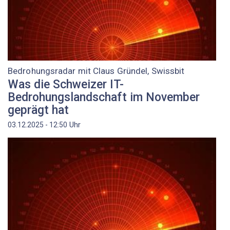
Bedrohungsradar mit Claus Gründel, Swissbit
Was die Schweizer IT-
Bedrohungslandschaft im November
geprägt hat
Uhr
03.12.2025 - 12:50