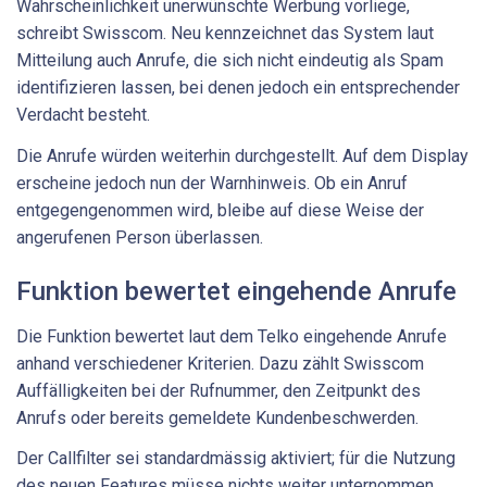
Wahrscheinlichkeit unerwünschte Werbung vorliege,
schreibt Swisscom. Neu kennzeichnet das System laut
Mitteilung auch Anrufe, die sich nicht eindeutig als Spam
identifizieren lassen, bei denen jedoch ein entsprechender
Verdacht besteht.
Die Anrufe würden weiterhin durchgestellt. Auf dem Display
erscheine jedoch nun der Warnhinweis. Ob ein Anruf
entgegengenommen wird, bleibe auf diese Weise der
angerufenen Person überlassen.
Funktion bewertet eingehende Anrufe
Die Funktion bewertet laut dem Telko eingehende Anrufe
anhand verschiedener Kriterien. Dazu zählt Swisscom
Auffälligkeiten bei der Rufnummer, den Zeitpunkt des
Anrufs oder bereits gemeldete Kundenbeschwerden.
Der Callfilter sei standardmässig aktiviert; für die Nutzung
des neuen Features müsse nichts weiter unternommen