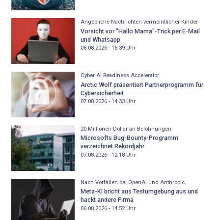
Angebliche Nachrichten vermeintlicher Kinder
Vorsicht vor "Hallo Mama"-Trick per E-Mail
und Whatsapp
06.08.2026 - 16:39
Uhr
Cyber AI Readiness Accelerator
Arctic Wolf präsentiert Partnerprogramm für
Cybersicherheit
07.08.2026 - 14:33
Uhr
20 Millionen Dollar an Belohnungen
Microsofts Bug-Bounty-Programm
verzeichnet Rekordjahr
07.08.2026 - 12:18
Uhr
Nach Vorfällen bei OpenAI und Anthropic
Meta-KI bricht aus Testumgebung aus und
hackt andere Firma
06.08.2026 - 14:52
Uhr