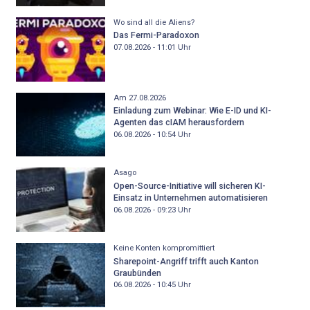
Wo sind all die Aliens?
Das Fermi-Paradoxon
07.08.2026 - 11:01
Uhr
Am 27.08.2026
Einladung zum Webinar: Wie E-ID und KI-
Agenten das cIAM herausfordern
06.08.2026 - 10:54
Uhr
Asago
Open-Source-Initiative will sicheren KI-
Einsatz in Unternehmen automatisieren
06.08.2026 - 09:23
Uhr
Keine Konten kompromittiert
Sharepoint-Angriff trifft auch Kanton
Graubünden
06.08.2026 - 10:45
Uhr