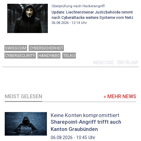
Überprüfung nach Hackerangriff
Update: Liechtensteiner Justizbehörde nimmt
nach Cyberattacke weitere Systeme vom Netz
06.08.2026 - 12:14
Uhr
SWISSCOM
CYBERSICHERHEIT
CYBERSECURITY
HANDYABO
TELKO
WEBCODE
7BR7BJWF
MEIST GELESEN
» MEHR NEWS
Keine Konten kompromittiert
Sharepoint-Angriff trifft auch
Kanton Graubünden
Uhr
06.08.2026 - 10:45