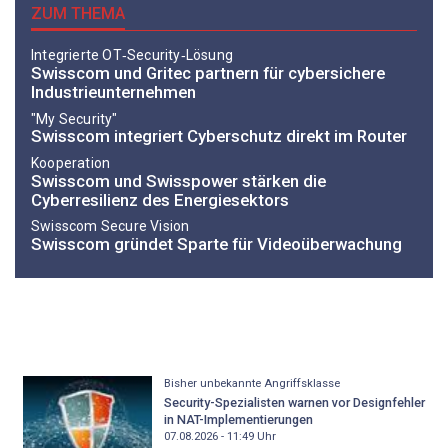
ZUM THEMA
Integrierte OT‑Security‑Lösung
Swisscom und Gritec partnern für cybersichere
Industrieunternehmen
"My Security"
Swisscom integriert Cyberschutz direkt im Router
Kooperation
Swisscom und Swisspower stärken die
Cyberresilienz des Energiesektors
Swisscom Secure Vision
Swisscom gründet Sparte für Videoüberwachung
Bisher unbekannte Angriffsklasse
Security-Spezialisten warnen vor Designfehler
in NAT-Implementierungen
07.08.2026 - 11:49
Uhr