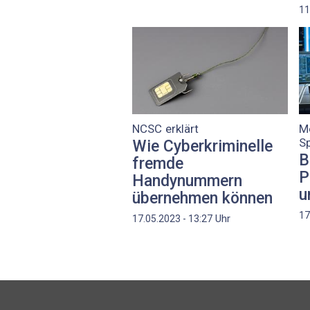
11
NCSC erklärt
Me
Sp
Wie Cyberkriminelle
B
fremde
P
Handynummern
u
übernehmen können
17
Uhr
17.05.2023 - 13:27