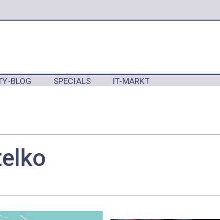
TY-BLOG
SPECIALS
IT-MARKT
Y
telko