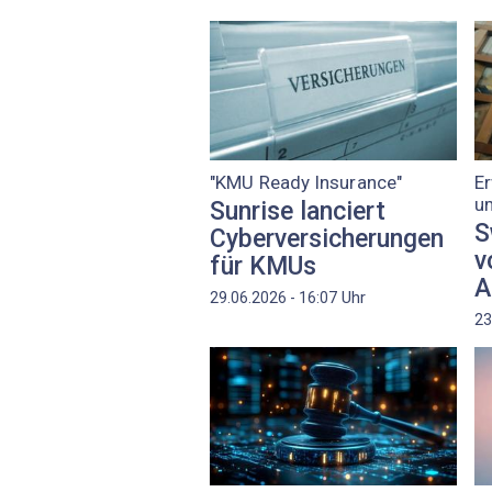
"KMU Ready Insurance"
Er
u
Sunrise lanciert
S
Cyberversicherungen
v
für KMUs
A
Uhr
29.06.2026 - 16:07
23