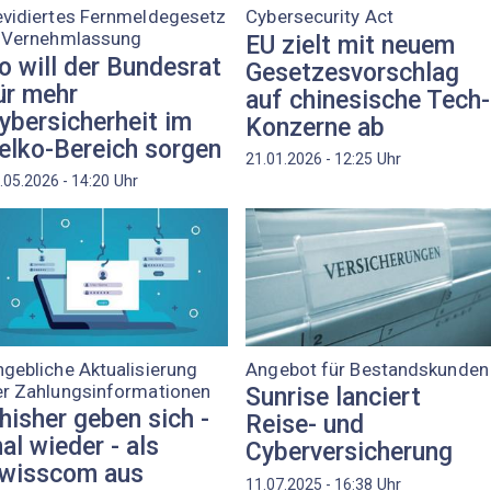
evidiertes Fernmeldegesetz
Cybersecurity Act
n Vernehmlassung
EU zielt mit neuem
o will der Bundesrat
Gesetzesvorschlag
ür mehr
auf chinesische Tech-
ybersicherheit im
Konzerne ab
elko-Bereich sorgen
Uhr
21.01.2026 - 12:25
Uhr
.05.2026 - 14:20
gebliche Aktualisierung
Angebot für Bestandskunden
er Zahlungsinformationen
Sunrise lanciert
hisher geben sich -
Reise- und
al wieder - als
Cyberversicherung
wisscom aus
Uhr
11.07.2025 - 16:38