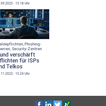
Uhr
.09.2025 - 15:18
ldepflichten, Phishing-
erren, Security-Zentren
und verschärft
flichten für ISPs
nd Telkos
Uhr
.11.2022 - 15:24