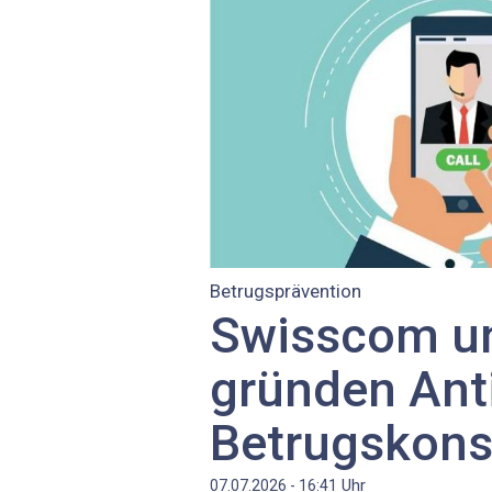
Betrugsprävention
Swisscom un
gründen Ant
Betrugskons
Uhr
07.07.2026 - 16:41