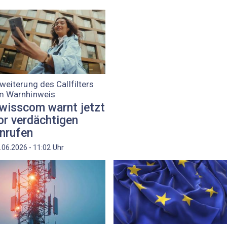
weiterung des Callfilters
m Warnhinweis
wisscom warnt jetzt
or verdächtigen
nrufen
Uhr
.06.2026 - 11:02