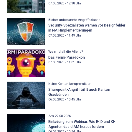
07.08.2026 - 12:18
Uhr
Bisher unbekannte Angriffsklasse
Security-Spezialisten warnen vor Designfehler
in NAT-Implementierungen
07.08.2026 - 11:49
Uhr
Wo sind all die Aliens?
Das Fermi-Paradoxon
07.08.2026 - 11:01
Uhr
Keine Konten kompromittiert
Sharepoint-Angriff trifft auch Kanton
Graubünden
06.08.2026 - 10:45
Uhr
Am 27.08.2026
Einladung zum Webinar: Wie E-ID und KI-
Agenten das cIAM herausfordern
06.08.2026 - 10:54
Uhr