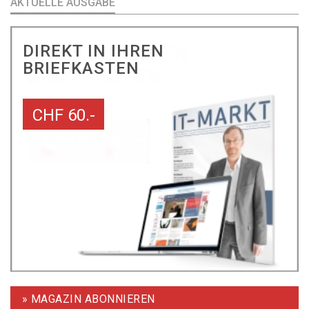
AKTUELLE AUSGABE
DIREKT IN IHREN
BRIEFKASTEN
CHF 60.-
» MAGAZIN ABONNIEREN