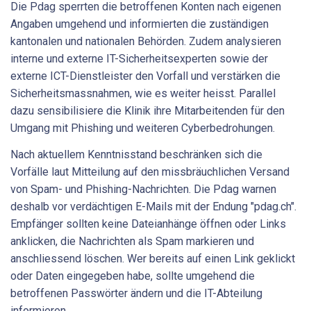
Die Pdag sperrten die betroffenen Konten nach eigenen
Angaben umgehend und informierten die zuständigen
kantonalen und nationalen Behörden. Zudem analysieren
interne und externe IT-Sicherheitsexperten sowie der
externe ICT-Dienstleister den Vorfall und verstärken die
Sicherheitsmassnahmen, wie es weiter heisst. Parallel
dazu sensibilisiere die Klinik ihre Mitarbeitenden für den
Umgang mit Phishing und weiteren Cyberbedrohungen.
Nach aktuellem Kenntnisstand beschränken sich die
Vorfälle laut Mitteilung auf den missbräuchlichen Versand
von Spam- und Phishing-Nachrichten. Die Pdag warnen
deshalb vor verdächtigen E-Mails mit der Endung "pdag.ch".
Empfänger sollten keine Dateianhänge öffnen oder Links
anklicken, die Nachrichten als Spam markieren und
anschliessend löschen. Wer bereits auf einen Link geklickt
oder Daten eingegeben habe, sollte umgehend die
betroffenen Passwörter ändern und die IT-Abteilung
informieren.