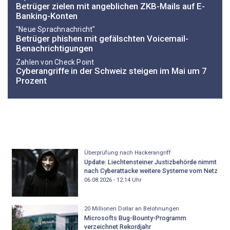
Betrüger zielen mit angeblichen ZKB-Mails auf E-
Banking-Konten
"Neue Sprachnachricht"
Betrüger phishen mit gefälschten Voicemail-
Benachrichtigungen
Zahlen von Check Point
Cyberangriffe in der Schweiz steigen im Mai um 7
Prozent
Überprüfung nach Hackerangriff
Update: Liechtensteiner Justizbehörde nimmt
nach Cyberattacke weitere Systeme vom Netz
06.08.2026 - 12:14
Uhr
20 Millionen Dollar an Belohnungen
Microsofts Bug-Bounty-Programm
verzeichnet Rekordjahr