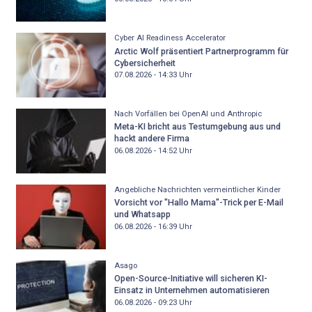
Cyber AI Readiness Accelerator
Arctic Wolf präsentiert Partnerprogramm für
Cybersicherheit
07.08.2026 - 14:33
Uhr
Nach Vorfällen bei OpenAI und Anthropic
Meta-KI bricht aus Testumgebung aus und
hackt andere Firma
06.08.2026 - 14:52
Uhr
Angebliche Nachrichten vermeintlicher Kinder
Vorsicht vor "Hallo Mama"-Trick per E-Mail
und Whatsapp
06.08.2026 - 16:39
Uhr
Asago
Open-Source-Initiative will sicheren KI-
Einsatz in Unternehmen automatisieren
06.08.2026 - 09:23
Uhr