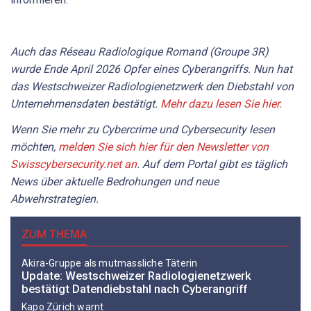
Auch das Réseau Radiologique Romand (Groupe 3R)
wurde Ende April 2026 Opfer eines Cyberangriffs. Nun hat
das Westschweizer Radiologienetzwerk den Diebstahl von
Unternehmensdaten bestätigt.
Mehr dazu lesen Sie hier.
Wenn Sie mehr zu Cybercrime und Cybersecurity lesen
möchten,
melden Sie sich hier für den Newsletter von
Swisscybersecurity.net an
. Auf dem Portal gibt es täglich
News über aktuelle Bedrohungen und neue
Abwehrstrategien.
ZUM THEMA
Akira-Gruppe als mutmassliche Täterin
Update: Westschweizer Radiologienetzwerk
bestätigt Datendiebstahl nach Cyberangriff
Kapo Zürich warnt