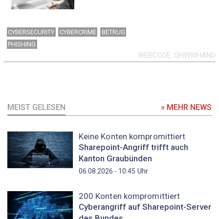
CYBERSECURITY
CYBERCRIME
BETRUG
PHISHING
WEBCODE
QHWWHAND
MEIST GELESEN
» MEHR NEWS
Keine Konten kompromittiert
Sharepoint-Angriff trifft auch
Kanton Graubünden
Uhr
06.08.2026 - 10:45
200 Konten kompromittiert
Cyberangriff auf Sharepoint-Server
des Bundes