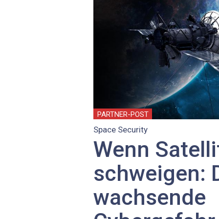
PARTNER-POST
Space Security
Wenn Satelli
schweigen: 
wachsende