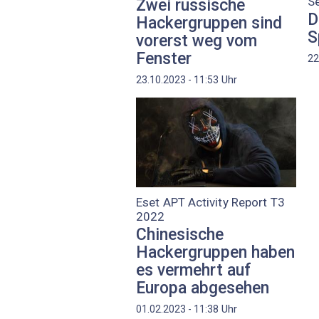
Se
Zwei russische
D
Hackergruppen sind
S
vorerst weg vom
Fenster
22
Uhr
23.10.2023 - 11:53
Eset APT Activity Report T3
2022
Chinesische
Hackergruppen haben
es vermehrt auf
Europa abgesehen
Uhr
01.02.2023 - 11:38