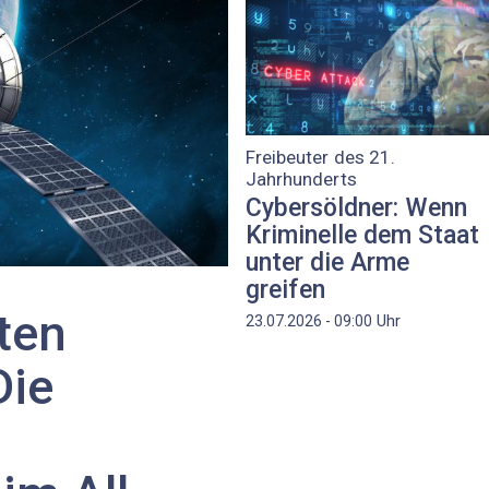
Freibeuter des 21.
Jahrhunderts
Cybersöldner: Wenn
Kriminelle dem Staat
unter die Arme
greifen
ten
Uhr
23.07.2026 - 09:00
Die