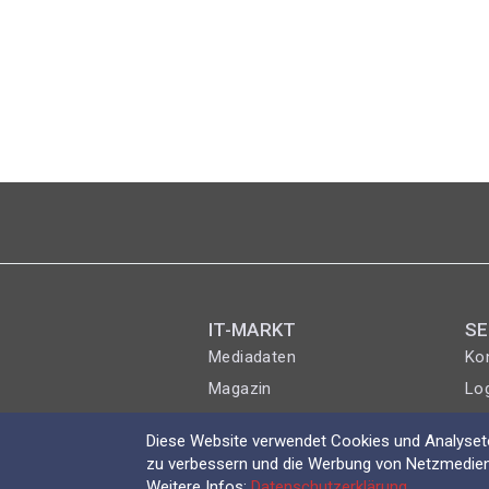
Seitennummerierung
IT-MARKT
SE
Mediadaten
Ko
Magazin
Lo
Diese Website verwendet Cookies und Analyseto
zu verbessern und die Werbung von Netzmedien
Weitere Infos:
Datenschutzerklärung