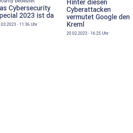
curity bedeutet
Hinter diesen
as Cybersecurity
Cyberattacken
pecial 2023 ist da
vermutet Google den
Kreml
Uhr
.03.2023 - 11:36
Uhr
20.02.2023 - 16:25