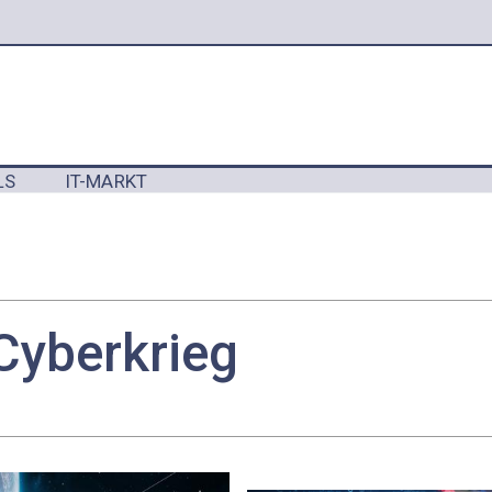
LS
IT-MARKT
Y
Cyberkrieg