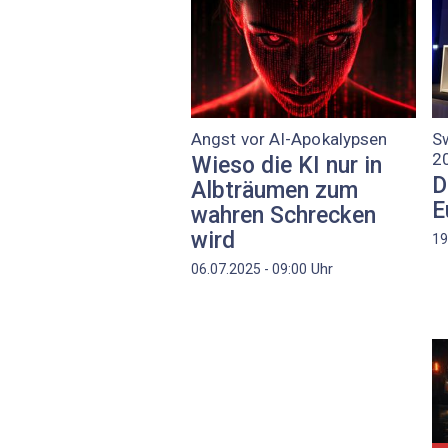
Angst vor AI-Apokalypsen
Sw
2
Wieso die KI nur in
D
Albträumen zum
E
wahren Schrecken
wird
19
Uhr
06.07.2025 - 09:00