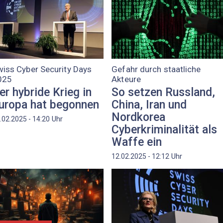
iss Cyber Security Days
Gefahr durch staatliche
025
Akteure
er hybride Krieg in
So setzen Russland,
uropa hat begonnen
China, Iran und
Nordkorea
Uhr
.02.2025 - 14:20
Cyberkriminalität als
Waffe ein
Uhr
12.02.2025 - 12:12