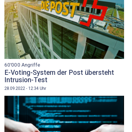
60'000 Angriffe
E-Voting-System der Post übersteht
Intrusion-Test
Uhr
28.09.2022 - 12:34