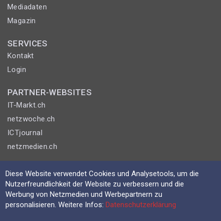
Mediadaten
Magazin
SERVICES
Kontakt
Login
PARTNER-WEBSITES
IT-Markt.ch
netzwoche.ch
ICTjournal
netzmedien.ch
© NETZMEDIEN AG 2026
Diese Website verwendet Cookies und Analysetools, um die
Impressum
Nutzerfreundlichkeit der Website zu verbessern und die
Werbung von Netzmedien und Werbepartnern zu
AGB
personalisieren. Weitere Infos:
Datenschutzerklärung
Nutzungsbestimmungen