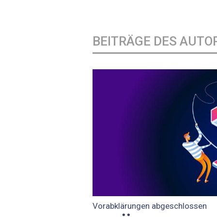
BEITRÄGE DES AUTO
Vorabklärungen abgeschlossen