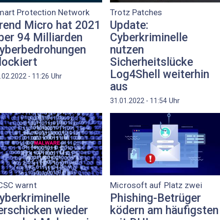
mart Protection Network
Trotz Patches
rend Micro hat 2021
Update:
ber 94 Milliarden
Cyberkriminelle
yberbedrohungen
nutzen
lockiert
Sicherheitslücke
Log4Shell weiterhin
Uhr
.02.2022 - 11:26
aus
Uhr
31.01.2022 - 11:54
CSC warnt
Microsoft auf Platz zwei
yberkriminelle
Phishing-Betrüger
erschicken wieder
ködern am häufigsten