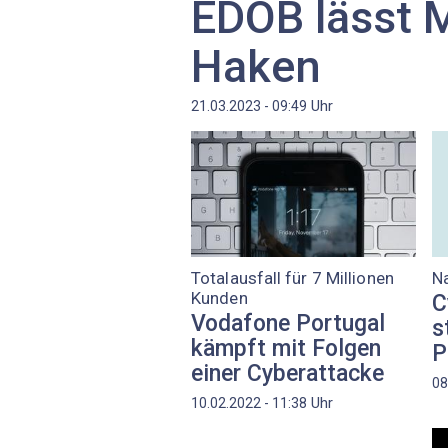
EDÖB lässt 
Haken
Uhr
21.03.2023 - 09:49
Totalausfall für 7 Millionen
N
Kunden
C
Vodafone Portugal
s
kämpft mit Folgen
P
einer Cyberattacke
08
Uhr
10.02.2022 - 11:38