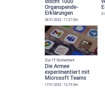
löscht 1000
v
Organspende-
E
Erklärungen
21
Uhr
28.01.2022 - 11:27
Zur IT-Sicherheit
Die Armee
experimentiert mit
Microsoft Teams
Uhr
17.01.2022 - 12:19
Seitennummerierung