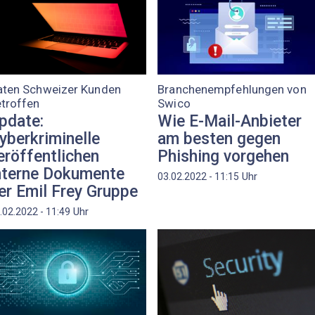
aten Schweizer Kunden
Branchenempfehlungen von
troffen
Swico
pdate:
Wie E-Mail-Anbieter
yberkriminelle
am besten gegen
eröffentlichen
Phishing vorgehen
nterne Dokumente
Uhr
03.02.2022 - 11:15
er Emil Frey Gruppe
Uhr
.02.2022 - 11:49