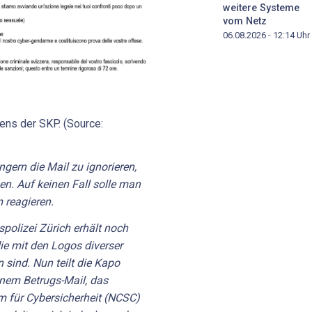
weitere Systeme
vom Netz
06.08.2026 - 12:14
Uhr
ens der SKP. (Source:
gern die Mail zu ignorieren,
n. Auf keinen Fall solle man
m reagieren.
polizei Zürich erhält noch
e mit den Logos diverser
 sind. Nun teilt die Kapo
nem Betrugs-Mail, das
m für Cybersicherheit (NCSC)