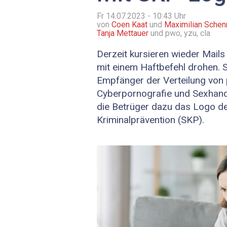
Fr 14.07.2023 - 10:43
Uhr
von
Coen Kaat
und
Maximilian Schen
Tanja Mettauer
und pwo, yzu, cla
Derzeit kursieren wieder Mails 
mit einem Haftbefehl drohen. S
Empfänger der Verteilung von 
Cyberpornografie und Sexhand
die Betrüger dazu das Logo d
Kriminalprävention (SKP).