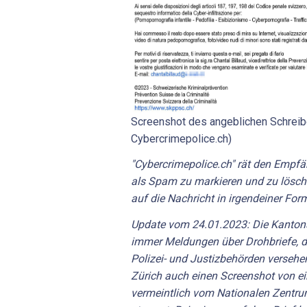
Screenshot des angeblichen Schreib
Cybercrimepolice.ch)
"Cybercrimepolice.ch" rät den Empfän
als Spam zu markieren und zu lösche
auf die Nachricht in irgendeiner For
Update vom 24.01.2023: Die Kantons
immer Meldungen über Drohbriefe, di
Polizei- und Justizbehörden versehen
Zürich
auch einen Screenshot von ei
vermeintlich vom Nationalen Zentru