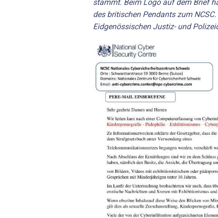
stammt. Beim Logo auf dem Brief ha
des britischen Pendants zum NCSC.
Eidgenössischen Justiz- und Polizei