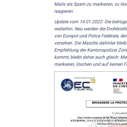
Mails als Spam zu markieren, zu lös
reagieren.
Update vom 14.01.2022: Die betrüger
weiterhin. Neu werden die Drohbrief
von Europol und Police Fédérale, der
versehen. Die Masche dahinter bleibt
Empfehlung der Kantonspolizei Züri
kommt, bleibt daher auch gleich: Ma
markieren, löschen und auf keinen Fa