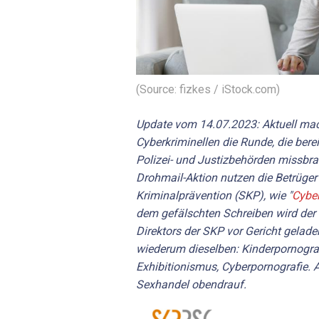
(Source: fizkes / iStock.com)
Update vom 14.07.2023: Aktuell mac
Cyberkriminellen die Runde, die bere
Polizei- und Justizbehörden missbra
Drohmail-Aktion nutzen die Betrüge
Kriminalprävention (SKP), wie "
Cyber
dem gefälschten Schreiben wird de
Direktors der SKP vor Gericht gelade
wiederum dieselben: Kinderpornograf
Exhibitionismus, Cyberpornografie. 
Sexhandel obendrauf.