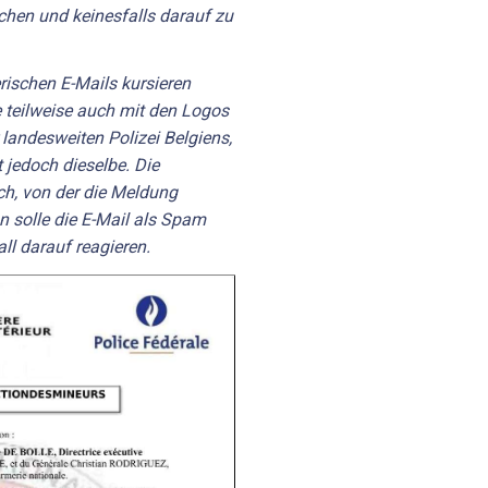
chen und keinesfalls darauf zu
ischen E-Mails kursieren
e teilweise auch mit den Logos
 landesweiten Polizei Belgiens,
 jedoch dieselbe. Die
ch, von der die Meldung
n solle die E-Mail als Spam
ll darauf reagieren.