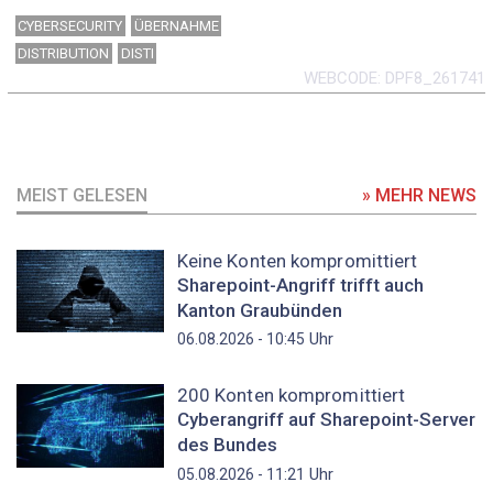
CYBERSECURITY
ÜBERNAHME
DISTRIBUTION
DISTI
WEBCODE
DPF8_261741
MEIST GELESEN
» MEHR NEWS
Keine Konten kompromittiert
Sharepoint-Angriff trifft auch
Kanton Graubünden
Uhr
06.08.2026 - 10:45
200 Konten kompromittiert
Cyberangriff auf Sharepoint-Server
des Bundes
Uhr
05.08.2026 - 11:21