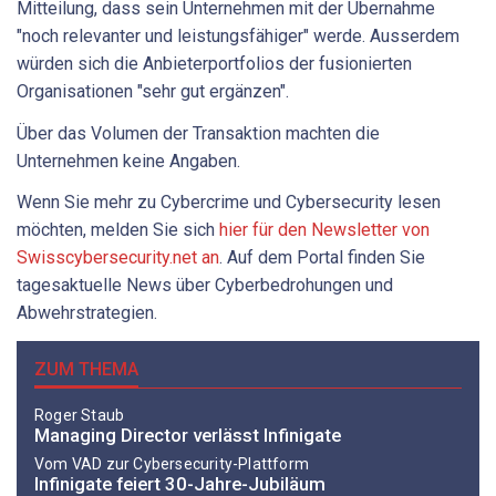
Mitteilung, dass sein Unternehmen mit der Übernahme
"noch relevanter und leistungsfähiger" werde. Ausserdem
würden sich die Anbieterportfolios der fusionierten
Organisationen "sehr gut ergänzen".
Über das Volumen der Transaktion machten die
Unternehmen keine Angaben.
Wenn Sie mehr zu Cybercrime und Cybersecurity lesen
möchten, melden Sie sich
hier für den Newsletter von
Swisscybersecurity.net an
. Auf dem Portal finden Sie
tagesaktuelle News über Cyberbedrohungen und
Abwehrstrategien.
ZUM THEMA
Roger Staub
Managing Director verlässt Infinigate
Vom VAD zur Cybersecurity-Plattform
Infinigate feiert 30-Jahre-Jubiläum