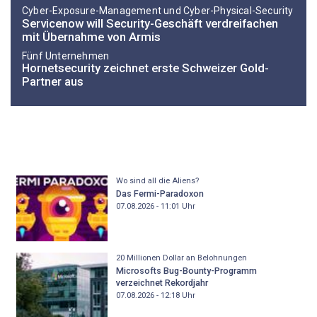
Cyber-Exposure-Management und Cyber-Physical-Security
Servicenow will Security-Geschäft verdreifachen
mit Übernahme von Armis
Fünf Unternehmen
Hornetsecurity zeichnet erste Schweizer Gold-
Partner aus
Wo sind all die Aliens?
Das Fermi-Paradoxon
07.08.2026 - 11:01
Uhr
20 Millionen Dollar an Belohnungen
Microsofts Bug-Bounty-Programm
verzeichnet Rekordjahr
07.08.2026 - 12:18
Uhr