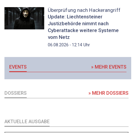
Überprüfung nach Hackerangriff
Update: Liechtensteiner
Justizbehörde nimmt nach
Cyberattacke weitere Systeme
vom Netz
Uhr
06.08.2026 - 12:14
EVENTS
» MEHR EVENTS
DOSSIERS
» MEHR DOSSIERS
AKTUELLE AUSGABE