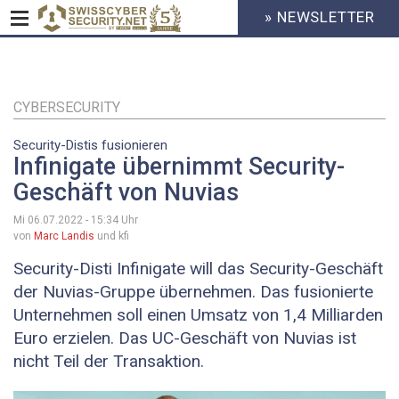
» NEWSLETTER
HEADER
MENU
CYBERSECURITY
Direkt
zum
Inhalt
CYBERSECURITY
Security-Distis fusionieren
Infinigate übernimmt Security-
Geschäft von Nuvias
Mi 06.07.2022 - 15:34
Uhr
von
Marc Landis
und kfi
Security-Disti Infinigate will das Security-Geschäft
der Nuvias-Gruppe übernehmen. Das fusionierte
Unternehmen soll einen Umsatz von 1,4 Milliarden
Euro erzielen. Das UC-Geschäft von Nuvias ist
nicht Teil der Transaktion.