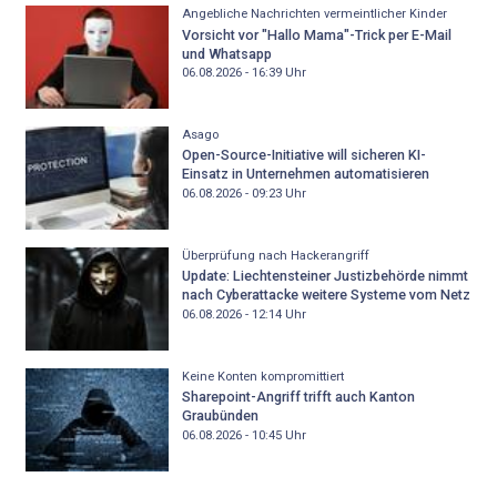
Angebliche Nachrichten vermeintlicher Kinder
Vorsicht vor "Hallo Mama"-Trick per E-Mail
und Whatsapp
06.08.2026 - 16:39
Uhr
Asago
Open-Source-Initiative will sicheren KI-
Einsatz in Unternehmen automatisieren
06.08.2026 - 09:23
Uhr
Überprüfung nach Hackerangriff
Update: Liechtensteiner Justizbehörde nimmt
nach Cyberattacke weitere Systeme vom Netz
06.08.2026 - 12:14
Uhr
Keine Konten kompromittiert
Sharepoint-Angriff trifft auch Kanton
Graubünden
06.08.2026 - 10:45
Uhr