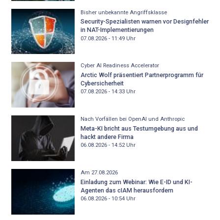
Bisher unbekannte Angriffsklasse
Security-Spezialisten warnen vor Designfehler
in NAT-Implementierungen
07.08.2026 - 11:49
Uhr
Cyber AI Readiness Accelerator
Arctic Wolf präsentiert Partnerprogramm für
Cybersicherheit
07.08.2026 - 14:33
Uhr
Nach Vorfällen bei OpenAI und Anthropic
Meta-KI bricht aus Testumgebung aus und
hackt andere Firma
06.08.2026 - 14:52
Uhr
Am 27.08.2026
Einladung zum Webinar: Wie E-ID und KI-
Agenten das cIAM herausfordern
06.08.2026 - 10:54
Uhr