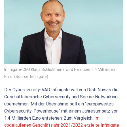
Infinigate-CEO Klaus Schlichtherle wird Herr über 1,4 Milliarden
Euro. (Source: Infinigate)
Der Cybersecurity-VAD Infinigate will von Disti Nuvias die
Geschäftsbereiche Cybersecurity und Secure Networking
übernehmen. Mit der Übernahme soll ein "europaweites
Cybersecurity-Powerhouse" mit einem Jahresumsatz von
1,4 Milliarden Euro entstehen. Zum Vergleich:
Im
abgelaufenen Geschäftsjahr 2021/2022 erzielte Infinigate