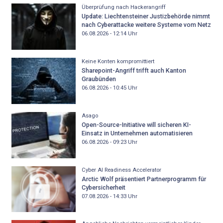
Überprüfung nach Hackerangriff
Update: Liechtensteiner Justizbehörde nimmt
nach Cyberattacke weitere Systeme vom Netz
06.08.2026 - 12:14
Uhr
Keine Konten kompromittiert
Sharepoint-Angriff trifft auch Kanton
Graubünden
06.08.2026 - 10:45
Uhr
Asago
Open-Source-Initiative will sicheren KI-
Einsatz in Unternehmen automatisieren
06.08.2026 - 09:23
Uhr
Cyber AI Readiness Accelerator
Arctic Wolf präsentiert Partnerprogramm für
Cybersicherheit
07.08.2026 - 14:33
Uhr