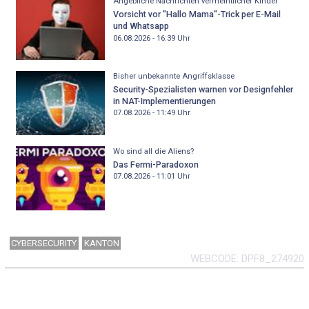
Angebliche Nachrichten vermeintlicher Kinder
Vorsicht vor "Hallo Mama"-Trick per E-Mail
und Whatsapp
06.08.2026 - 16:39
Uhr
Bisher unbekannte Angriffsklasse
Security-Spezialisten warnen vor Designfehler
in NAT-Implementierungen
07.08.2026 - 11:49
Uhr
Wo sind all die Aliens?
Das Fermi-Paradoxon
07.08.2026 - 11:01
Uhr
CYBERSECURITY
KANTON
WEBCODE
DPF8_274920