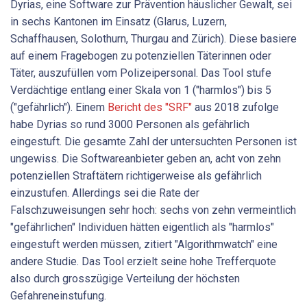
Dyrias, eine Software zur Prävention häuslicher Gewalt, sei
in sechs Kantonen im Einsatz (Glarus, Luzern,
Schaffhausen, Solothurn, Thurgau and Zürich). Diese basiere
auf einem Fragebogen zu potenziellen Täterinnen oder
Täter, auszufüllen vom Polizeipersonal. Das Tool stufe
Verdächtige entlang einer Skala von 1 ("harmlos") bis 5
("gefährlich"). Einem
Bericht des "SRF"
aus 2018 zufolge
habe Dyrias so rund 3000 Personen als gefährlich
eingestuft. Die gesamte Zahl der untersuchten Personen ist
ungewiss. Die Softwareanbieter geben an, acht von zehn
potenziellen Straftätern richtigerweise als gefährlich
einzustufen. Allerdings sei die Rate der
Falschzuweisungen sehr hoch: sechs von zehn vermeintlich
"gefährlichen" Individuen hätten eigentlich als "harmlos"
eingestuft werden müssen, zitiert "Algorithmwatch" eine
andere Studie. Das Tool erzielt seine hohe Trefferquote
also durch grosszügige Verteilung der höchsten
Gefahreneinstufung.