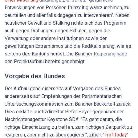
Entwicklungen von Personen frühzeitig wahrzunehmen, zu
beurteilen und allenfalls dagegen zu intervenieren". Neben
häuslicher Gewalt und Stalking richte sich das Programm
auch gegen Drohungen gegen Schulen, gegen die
Verwaltung oder andere Institutionen sowie den
gewalttätigen Extremismus und die Radikalisierung, wie es
seitens des Kantons heisst. Die Bündner Regierung habe
den Projektaufbau bereits genehmigt.
Vorgabe des Bundes
Der Aufbau gehe einerseits auf Vorgaben des Bundes,
andererseits auf Empfehlungen der Parlamentarischen
Untersuchungskommission zum Bündner Baukartell zurück.
Dies erklärte Justizdirektor Peter Peyer gegenüber der
Nachrichtenagentur Keystone SDA. "Es geht darum, die
richtige Einschätzung zu treffen, zum richtigen Zeitpunkt zu
reagieren, aber nicht zu überreagieren", zitiert "
Fm1Today
"