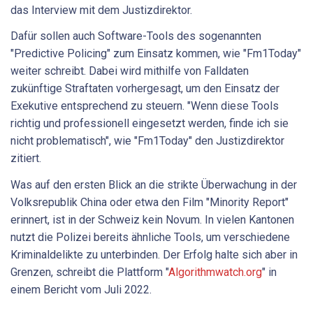
das Interview mit dem Justizdirektor.
Dafür sollen auch Software-Tools des sogenannten
"Predictive Policing" zum Einsatz kommen, wie "Fm1Today"
weiter schreibt. Dabei wird mithilfe von Falldaten
zukünftige Straftaten vorhergesagt, um den Einsatz der
Exekutive entsprechend zu steuern. "Wenn diese Tools
richtig und professionell eingesetzt werden, finde ich sie
nicht problematisch", wie "Fm1Today" den Justizdirektor
zitiert.
Was auf den ersten Blick an die strikte Überwachung in der
Volksrepublik China oder etwa den Film "Minority Report"
erinnert, ist in der Schweiz kein Novum. In vielen Kantonen
nutzt die Polizei bereits ähnliche Tools, um verschiedene
Kriminaldelikte zu unterbinden. Der Erfolg halte sich aber in
Grenzen, schreibt die Plattform "
Algorithmwatch.org
" in
einem Bericht vom Juli 2022.