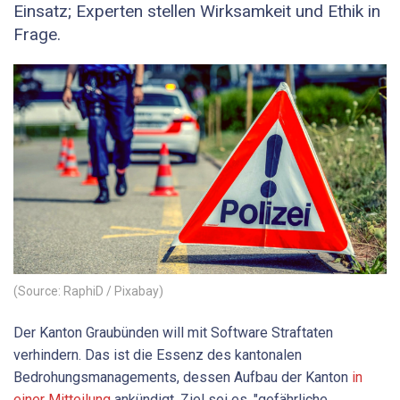
Einsatz; Experten stellen Wirksamkeit und Ethik in
Frage.
(Source: RaphiD / Pixabay)
Der Kanton Graubünden will mit Software Straftaten
verhindern. Das ist die Essenz des kantonalen
Bedrohungsmanagements, dessen Aufbau der Kanton
in
einer Mitteilung
ankündigt. Ziel sei es, "gefährliche