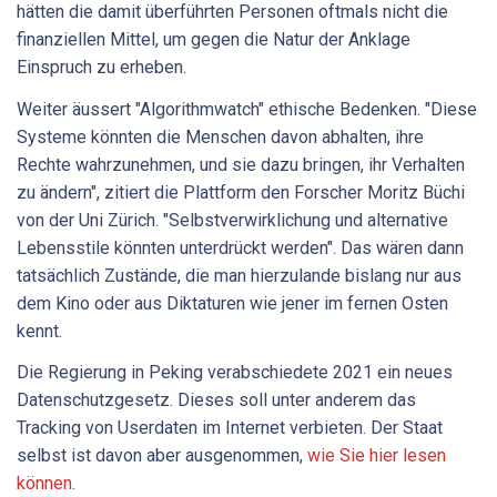
hätten die damit überführten Personen oftmals nicht die
finanziellen Mittel, um gegen die Natur der Anklage
Einspruch zu erheben.
Weiter äussert "Algorithmwatch" ethische Bedenken. "Diese
Systeme könnten die Menschen davon abhalten, ihre
Rechte wahrzunehmen, und sie dazu bringen, ihr Verhalten
zu ändern", zitiert die Plattform den Forscher Moritz Büchi
von der Uni Zürich. "Selbstverwirklichung und alternative
Lebensstile könnten unterdrückt werden". Das wären dann
tatsächlich Zustände, die man hierzulande bislang nur aus
dem Kino oder aus Diktaturen wie jener im fernen Osten
kennt.
Die Regierung in Peking verabschiedete 2021 ein neues
Datenschutzgesetz. Dieses soll unter anderem das
Tracking von Userdaten im Internet verbieten. Der Staat
selbst ist davon aber ausgenommen,
wie Sie hier lesen
können
.