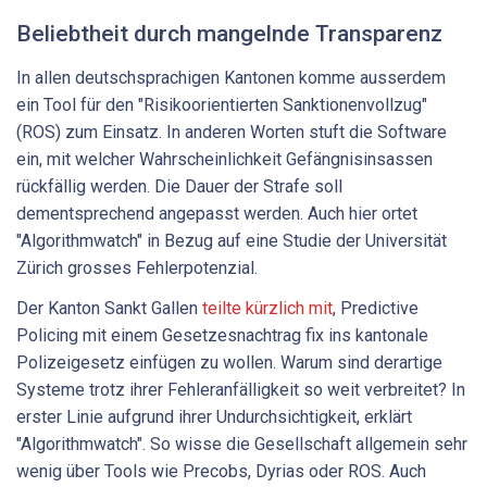
Beliebtheit durch mangelnde Transparenz
In allen deutschsprachigen Kantonen komme ausserdem
ein Tool für den "Risikoorientierten Sanktionenvollzug"
(ROS) zum Einsatz. In anderen Worten stuft die Software
ein, mit welcher Wahrscheinlichkeit Gefängnisinsassen
rückfällig werden. Die Dauer der Strafe soll
dementsprechend angepasst werden. Auch hier ortet
"Algorithmwatch" in Bezug auf eine Studie der Universität
Zürich grosses Fehlerpotenzial.
Der Kanton Sankt Gallen
teilte kürzlich mit
, Predictive
Policing mit einem Gesetzesnachtrag fix ins kantonale
Polizeigesetz einfügen zu wollen. Warum sind derartige
Systeme trotz ihrer Fehleranfälligkeit so weit verbreitet? In
erster Linie aufgrund ihrer Undurchsichtigkeit, erklärt
"Algorithmwatch". So wisse die Gesellschaft allgemein sehr
wenig über Tools wie Precobs, Dyrias oder ROS. Auch