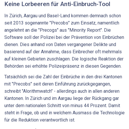
Keine Lorbeeren für Anti-Einbruch-Tool
In Zürich, Aargau und Basel-Land kommen demnach schon
seit 2013 sogenannte "Precobs" zum Einsatz, namentlich
angelehnt an die "Precogs" aus "Minority Report". Die
Software soll der Polizei bei der Prävention von Einbrüchen
dienen. Dies anhand von Daten vergangener Delikte und
basierend auf der Annahme, dass Einbrecher oft mehrmals
auf kleinen Gebieten zuschlagen. Die logische Reaktion der
Behörden sei erhöhte Polizeipräsenz in diesen Gegenden.
Tatsächlich sei die Zahl der Einbrüche in den drei Kantonen
mit "Precobs" seit deren Einführung zurückgegangen,
schreibt "Alorithmwatch" - allerdings auch in allen anderen
Kantonen. In Zürich und im Aargau liege der Rückgang gar
unter dem nationalen Schnitt von minus 44 Prozent. Damit
steht in Frage, ob und in welchem Ausmass die Technologie
für die Reduktion verantwortlich ist.