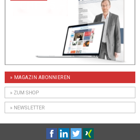
» MAGAZIN ABONNIEREN
» ZUM SHOP
» NEWSLETTER