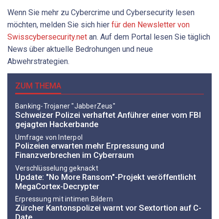
Wenn Sie mehr zu Cybercrime und Cybersecurity lesen
möchten, melden Sie sich hier
für den Newsletter von
Swisscybersecurity.net
an. Auf dem Portal lesen Sie täglich
News über aktuelle Bedrohungen und neue
Abwehrstrategien.
ZUM THEMA
Banking-Trojaner "JabberZeus"
Schweizer Polizei verhaftet Anführer einer vom FBI
gejagten Hackerbande
Umfrage von Interpol
Polizeien erwarten mehr Erpressung und
Finanzverbrechen im Cyberraum
Verschlüsselung geknackt
Update: "No More Ransom"-Projekt veröffentlicht
MegaCortex-Decrypter
Erpressung mit intimen Bildern
Zürcher Kantonspolizei warnt vor Sextortion auf C-
Date