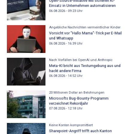
Open-Source-Initiative will sicheren KI-
Einsatz in Unternehmen automatisieren
06.08.2026 - 09:23
Uhr
Angebliche Nachrichten vermeintlicher Kinder
Vorsicht vor "Hallo Mama"-Trick per E-Mail
und Whatsapp
06.08.2026 - 16:39
Uhr
Nach Vorfällen bei OpenAI und Anthropic
Meta-KI bricht aus Testumgebung aus und
hackt andere Firma
06.08.2026 - 14:52
Uhr
20 Millionen Dollar an Belohnungen
Microsofts Bug-Bounty-Programm
verzeichnet Rekordjahr
07.08.2026 - 12:18
Uhr
Keine Konten kompromittiert
Sharepoint-Angriff trifft auch Kanton