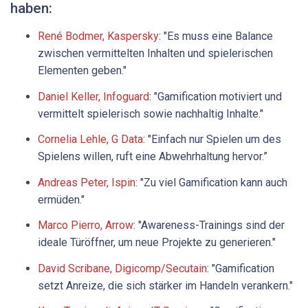
haben:
René Bodmer, Kaspersky
: "Es muss eine Balance
zwischen vermittelten Inhalten und spielerischen
Elementen geben."
Daniel Keller, Infoguard
: "Gamification motiviert und
vermittelt spielerisch sowie nachhaltig Inhalte."
Cornelia Lehle, G Data
: "Einfach nur Spielen um des
Spielens willen, ruft eine Abwehrhaltung hervor.”
Andreas Peter, Ispin
: "Zu viel Gamification kann auch
ermüden."
Marco Pierro, Arrow
: "Awareness-Trainings sind der
ideale Türöffner, um neue Projekte zu generieren."
David Scribane, Digicomp/Secutain
: "Gamification
setzt Anreize, die sich stärker im Handeln verankern."