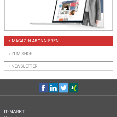
» MAGAZIN ABONNIEREN
» ZUM SHOP
» NEWSLETTER
IT-MARKT