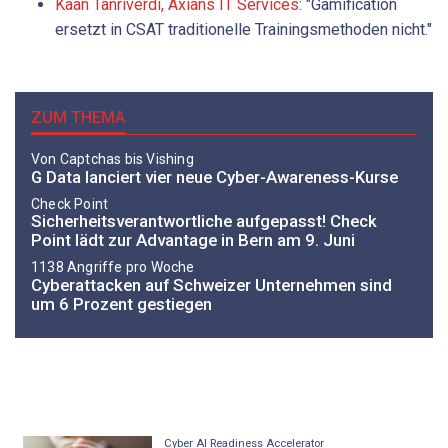
Kaan Tanriverdi, Axians IT Services
: "Gamification
ersetzt in CSAT traditionelle Trainingsmethoden nicht."
ZUM THEMA
Von Captchas bis Vishing
G Data lanciert vier neue Cyber-Awareness-Kurse
Check Point
Sicherheitsverantwortliche aufgepasst! Check
Point lädt zur Advantage in Bern am 9. Juni
1138 Angriffe pro Woche
Cyberattacken auf Schweizer Unternehmen sind
um 6 Prozent gestiegen
Cyber AI Readiness Accelerator