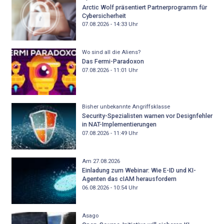
Arctic Wolf präsentiert Partnerprogramm für
Cybersicherheit
07.08.2026 - 14:33
Uhr
Wo sind all die Aliens?
Das Fermi-Paradoxon
07.08.2026 - 11:01
Uhr
Bisher unbekannte Angriffsklasse
Security-Spezialisten warnen vor Designfehler
in NAT-Implementierungen
07.08.2026 - 11:49
Uhr
Am 27.08.2026
Einladung zum Webinar: Wie E-ID und KI-
Agenten das cIAM herausfordern
06.08.2026 - 10:54
Uhr
Asago