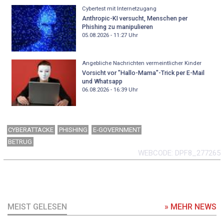
Cybertest mit Internetzugang
Anthropic-KI versucht, Menschen per
Phishing zu manipulieren
05.08.2026 - 11:27
Uhr
Angebliche Nachrichten vermeintlicher Kinder
Vorsicht vor "Hallo-Mama"-Trick per E-Mail
und Whatsapp
06.08.2026 - 16:39
Uhr
CYBERATTACKE
PHISHING
E-GOVERNMENT
BETRUG
WEBCODE
DPF8_277265
MEIST GELESEN
» MEHR NEWS