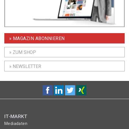
» MAGAZIN ABONNIEREN
» ZUM SHOP
» NEWSLETTER
IT-MARKT
Mediadaten