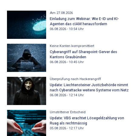
Am 27.08.2026
Einladung zum Webinar: Wie E-ID und KI-
Agenten das cIAM herausfordern
06.08.2026 - 10:54
Uhr
Keine Konten kompromittiert
Cyberangriff auf Sharepoint-Server des
Kantons Graubünden
06.08.2026 - 10:45
Uhr
Überprüfung nach Hackerangriff
Update: Liechtensteiner Justizbehörde nimmt
nach Cyberattacke weitere Systeme vom Netz
06.08.2026 - 12:14
Uhr
Umstrittener Entscheid
Update: VBS erachtet Lösegeldzahlung von
Ruag als rechtmässig
05.08.2026 - 12:17
Uhr