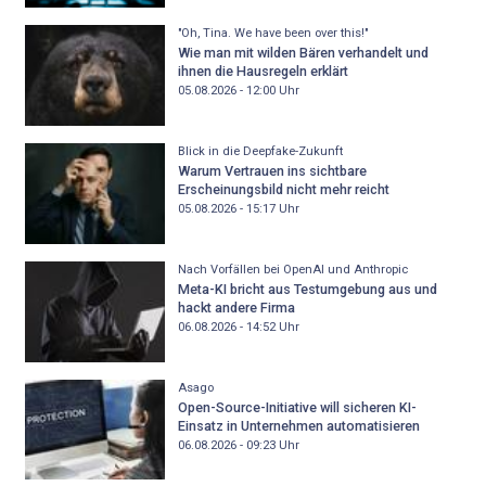
"Oh, Tina. We have been over this!"
Wie man mit wilden Bären verhandelt und
ihnen die Hausregeln erklärt
05.08.2026 - 12:00
Uhr
Blick in die Deepfake-Zukunft
Warum Vertrauen ins sichtbare
Erscheinungsbild nicht mehr reicht
05.08.2026 - 15:17
Uhr
Nach Vorfällen bei OpenAI und Anthropic
Meta-KI bricht aus Testumgebung aus und
hackt andere Firma
06.08.2026 - 14:52
Uhr
Asago
Open-Source-Initiative will sicheren KI-
Einsatz in Unternehmen automatisieren
06.08.2026 - 09:23
Uhr