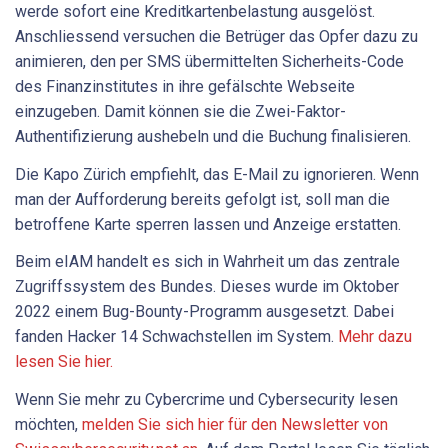
werde sofort eine Kreditkartenbelastung ausgelöst.
Anschliessend versuchen die Betrüger das Opfer dazu zu
animieren, den per SMS übermittelten Sicherheits-Code
des Finanzinstitutes in ihre gefälschte Webseite
einzugeben. Damit können sie die Zwei-Faktor-
Authentifizierung aushebeln und die Buchung finalisieren.
Die Kapo Zürich empfiehlt, das E-Mail zu ignorieren. Wenn
man der Aufforderung bereits gefolgt ist, soll man die
betroffene Karte sperren lassen und Anzeige erstatten.
Beim eIAM handelt es sich in Wahrheit um das zentrale
Zugriffssystem des Bundes. Dieses wurde im Oktober
2022 einem Bug-Bounty-Programm ausgesetzt. Dabei
fanden Hacker 14 Schwachstellen im System.
Mehr dazu
lesen Sie hier.
Wenn Sie mehr zu Cybercrime und Cybersecurity lesen
möchten,
melden Sie sich hier für den Newsletter von