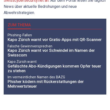
Swisscybersecurity.net an
. Auf dem Portal lesen Sie täglich
News über aktuelle Bedrohungen und neue
Abwehrstrategien.
ZUM THEMA
Phishing-Fallen
Kapo Zürich warnt vor Gratis-Apps mit QR-Scanner
Falsche Gewinnversprechen
Kapo Zürich warnt vor Schwindel im Namen der
Swisscom
Kapo Zürich warnt
Gefälschte Abo‑Kündigungen kommen Opfer teuer
zu stehen
Im vermeintlichen Namen des BAZG
Phisher ködern mit Rückerstattungen der
Mehrwertsteuer