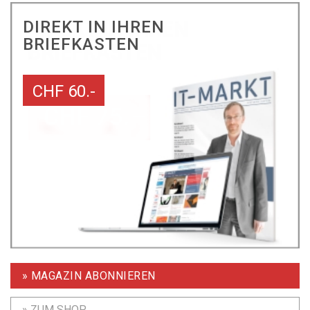
DIREKT IN IHREN
BRIEFKASTEN
CHF 60.-
» MAGAZIN ABONNIEREN
» ZUM SHOP