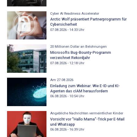
Cyber AI Readiness Accelerator
Arctic Wolf präsentiert Partnerprogramm für
Cybersicherheit
07.08.2026 - 14:33
Uhr
20 Millionen Dollar an Belohnungen
Microsofts Bug-Bounty-Programm
verzeichnet Rekordjahr
07.08.2026 - 12:18
Uhr
Am 27.08.2026
Einladung zum Webinar: Wie E-ID und KI-
Agenten das cIAM herausfordern
06.08.2026 - 10:54
Uhr
Angebliche Nachrichten vermeintlicher Kinder
Vorsicht vor "Hallo Mama"-Trick per E-Mail
und Whatsapp
06.08.2026 - 16:39
Uhr