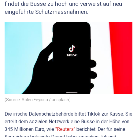
findet die Busse zu hoch und verweist auf neu
eingeführte Schutzmassnahmen.
(Source: Solen Feyissa / unsplash)
Die irische Datenschutzbehörde bittet Tiktok zur Kasse. Sie
erteilt dem sozialen Netzwerk eine Busse in der Höhe von
345 Millionen Euro, wie
"Reuters"
berichtet. Der für seine
Kurzvideos bekannte Dienst habe zwischen Juli und