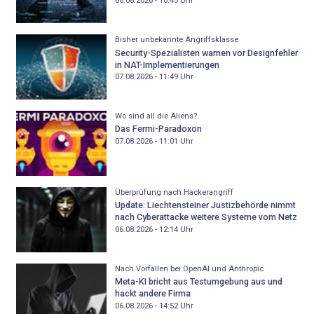
06.08.2026 - 10:45
Uhr
Bisher unbekannte Angriffsklasse
Security-Spezialisten warnen vor Designfehler
in NAT-Implementierungen
07.08.2026 - 11:49
Uhr
Wo sind all die Aliens?
Das Fermi-Paradoxon
07.08.2026 - 11:01
Uhr
Überprüfung nach Hackerangriff
Update: Liechtensteiner Justizbehörde nimmt
nach Cyberattacke weitere Systeme vom Netz
06.08.2026 - 12:14
Uhr
Nach Vorfällen bei OpenAI und Anthropic
Meta-KI bricht aus Testumgebung aus und
hackt andere Firma
06.08.2026 - 14:52
Uhr