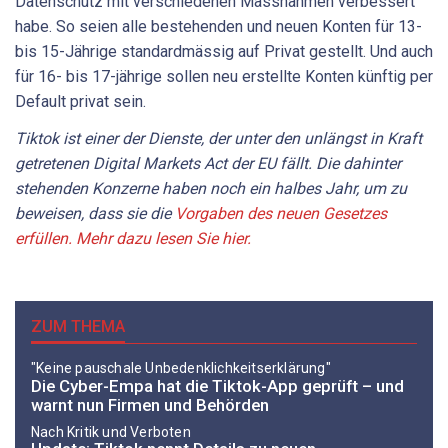
Datenschutz mit verschiedenen Massnahmen verbessert
habe. So seien alle bestehenden und neuen Konten für 13-
bis 15-Jährige standardmässig auf Privat gestellt. Und auch
für 16- bis 17-jährige sollen neu erstellte Konten künftig per
Default privat sein.
Tiktok ist einer der Dienste, der unter den unlängst in Kraft
getretenen Digital Markets Act der EU fällt. Die dahinter
stehenden Konzerne haben noch ein halbes Jahr, um zu
beweisen, dass sie die
Vorgaben des neuen Gesetzes
erfüllen. Mehr dazu lesen Sie hier.
ZUM THEMA
"Keine pauschale Unbedenklichkeitserklärung"
Die Cyber-Empa hat die Tiktok-App geprüft – und
warnt nun Firmen und Behörden
Nach Kritik und Verboten