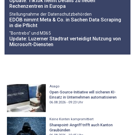
Update: Tiktok nennt Details zu neuen
Rechenzentren in Europa
Stellungnahme der Datenschutzbehörden
EDÖB nimmt Meta & Co. in Sachen Data Scraping
in die Pflicht
"Bontrebo" und M365
Update: Luzerner Stadtrat verteidigt Nutzung von
Microsoft-Diensten
Asago
Open-Source-Initiative will sicheren KI-
Einsatz in Unternehmen automatisieren
06.08.2026 - 09:23
Uhr
Keine Konten kompromittiert
Sharepoint-Angriff trifft auch Kanton
Graubünden