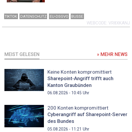
TIKTOK
DATENSCHUTZ
EU-DSGVO
BUSSE
WEBCODE
VR8XKANJ
MEIST GELESEN
» MEHR NEWS
Keine Konten kompromittiert
Sharepoint-Angriff trifft auch
Kanton Graubünden
Uhr
06.08.2026 - 10:45
200 Konten kompromittiert
Cyberangriff auf Sharepoint-Server
des Bundes
Uhr
05.08.2026 - 11:21