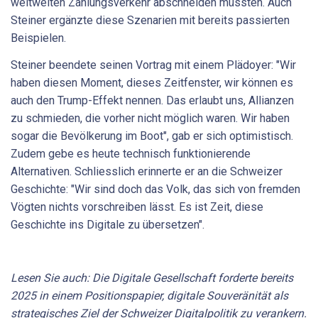
weltweiten Zahlungsverkehr abschneiden müssten. Auch
Steiner ergänzte diese Szenarien mit bereits passierten
Beispielen.
Steiner beendete seinen Vortrag mit einem Plädoyer: "Wir
haben diesen Moment, dieses Zeitfenster, wir können es
auch den Trump-Effekt nennen. Das erlaubt uns, Allianzen
zu schmieden, die vorher nicht möglich waren. Wir haben
sogar die Bevölkerung im Boot", gab er sich optimistisch.
Zudem gebe es heute technisch funktionierende
Alternativen. Schliesslich erinnerte er an die Schweizer
Geschichte: "Wir sind doch das Volk, das sich von fremden
Vögten nichts vorschreiben lässt. Es ist Zeit, diese
Geschichte ins Digitale zu übersetzen".
Lesen Sie auch: Die Digitale Gesellschaft forderte bereits
2025 in einem Positionspapier, digitale Souveränität als
strategisches Ziel der Schweizer Digitalpolitik zu verankern.