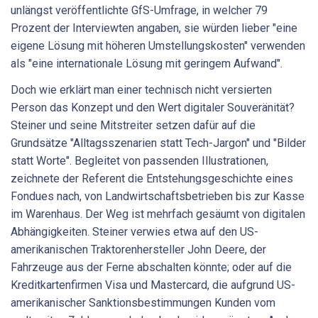
unlängst veröffentlichte GfS-Umfrage, in welcher 79
Prozent der Interviewten angaben, sie würden lieber "eine
eigene Lösung mit höheren Umstellungskosten" verwenden
als "eine internationale Lösung mit geringem Aufwand".
Doch wie erklärt man einer technisch nicht versierten
Person das Konzept und den Wert digitaler Souveränität?
Steiner und seine Mitstreiter setzen dafür auf die
Grundsätze "Alltagsszenarien statt Tech-Jargon" und "Bilder
statt Worte". Begleitet von passenden Illustrationen,
zeichnete der Referent die Entstehungsgeschichte eines
Fondues nach, von Landwirtschaftsbetrieben bis zur Kasse
im Warenhaus. Der Weg ist mehrfach gesäumt von digitalen
Abhängigkeiten. Steiner verwies etwa auf den US-
amerikanischen Traktorenhersteller John Deere, der
Fahrzeuge aus der Ferne abschalten könnte; oder auf die
Kreditkartenfirmen Visa und Mastercard, die aufgrund US-
amerikanischer Sanktionsbestimmungen Kunden vom