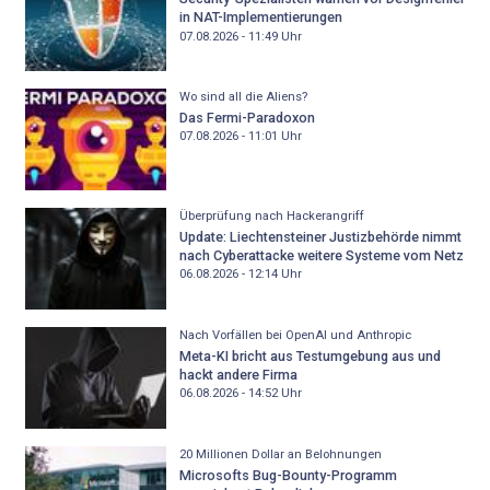
in NAT-Implementierungen
07.08.2026 - 11:49
Uhr
Wo sind all die Aliens?
Das Fermi-Paradoxon
07.08.2026 - 11:01
Uhr
Überprüfung nach Hackerangriff
Update: Liechtensteiner Justizbehörde nimmt
nach Cyberattacke weitere Systeme vom Netz
06.08.2026 - 12:14
Uhr
Nach Vorfällen bei OpenAI und Anthropic
Meta-KI bricht aus Testumgebung aus und
hackt andere Firma
06.08.2026 - 14:52
Uhr
20 Millionen Dollar an Belohnungen
Microsofts Bug-Bounty-Programm