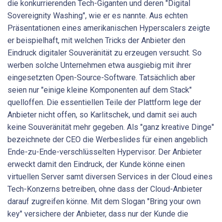
die konkurrierenden Tech-Giganten und deren "Digital
Sovereignity Washing", wie er es nannte. Aus echten
Präsentationen eines amerikanischen Hyperscalers zeigte
er beispielhaft, mit welchen Tricks der Anbieter den
Eindruck digitaler Souveränität zu erzeugen versucht. So
werben solche Unternehmen etwa ausgiebig mit ihrer
eingesetzten Open-Source-Software. Tatsächlich aber
seien nur "einige kleine Komponenten auf dem Stack"
quelloffen. Die essentiellen Teile der Plattform lege der
Anbieter nicht offen, so Karlitschek, und damit sei auch
keine Souveränität mehr gegeben. Als "ganz kreative Dinge"
bezeichnete der CEO die Werbeslides für einen angeblich
Ende-zu-Ende-verschlüsselten Hypervisor. Der Anbieter
erweckt damit den Eindruck, der Kunde könne einen
virtuellen Server samt diversen Services in der Cloud eines
Tech-Konzerns betreiben, ohne dass der Cloud-Anbieter
darauf zugreifen könne. Mit dem Slogan "Bring your own
key" versichere der Anbieter, dass nur der Kunde die