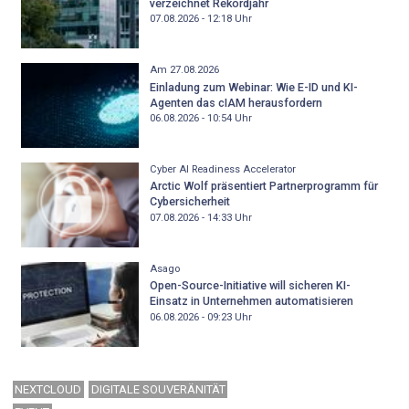
verzeichnet Rekordjahr
07.08.2026 - 12:18
Uhr
Am 27.08.2026
Einladung zum Webinar: Wie E-ID und KI-
Agenten das cIAM herausfordern
06.08.2026 - 10:54
Uhr
Cyber AI Readiness Accelerator
Arctic Wolf präsentiert Partnerprogramm für
Cybersicherheit
07.08.2026 - 14:33
Uhr
Asago
Open-Source-Initiative will sicheren KI-
Einsatz in Unternehmen automatisieren
06.08.2026 - 09:23
Uhr
NEXTCLOUD
DIGITALE SOUVERÄNITÄT