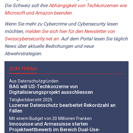
Die Schweiz soll ihre
Abhängigkeit von Techkonzernen wie
Microsoft und Amazon beenden.
Wenn Sie mehr zu Cybercrime und Cybersecurity lesen
möchten,
melden Sie sich hier für den Newsletter von
Swisscybersecurity.net an.
Auf dem Portal lesen Sie täglich
News über aktuelle Bedrohungen und neue
Abwehrstrategien.
ZUM THEMA
Aus Datenschutzgründen
BAG will US-Techkonzerne von
Digitalisierungsprojekt ausschliessen
Tätigkeitsbericht 2025
Luzerner Datenschutz bearbeitet Rekordzahl an
Fällen
Mit einem Budget von 20 Millionen Franken
Innosuisse und Armasuisse starten
Projektwettbewerb im Bereich Dual-Use-