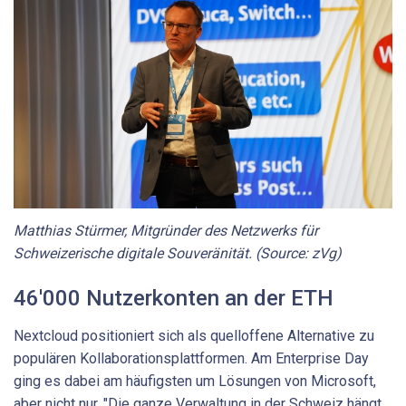
Matthias Stürmer, Mitgründer des Netzwerks für
Schweizerische digitale Souveränität. (Source: zVg)
46'000 Nutzerkonten an der ETH
Nextcloud positioniert sich als quelloffene Alternative zu
populären Kollaborationsplattformen. Am Enterprise Day
ging es dabei am häufigsten um Lösungen von Microsoft,
aber nicht nur. "Die ganze Verwaltung in der Schweiz hängt