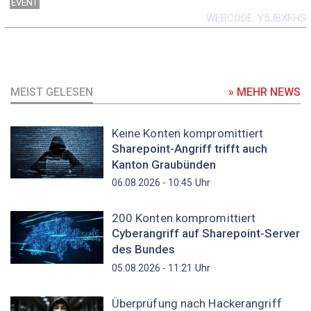
EVENT
WEBCODE
Y5JBXFHS
MEIST GELESEN
» MEHR NEWS
Keine Konten kompromittiert
Sharepoint-Angriff trifft auch
Kanton Graubünden
Uhr
06.08.2026 - 10:45
200 Konten kompromittiert
Cyberangriff auf Sharepoint-Server
des Bundes
Uhr
05.08.2026 - 11:21
Überprüfung nach Hackerangriff