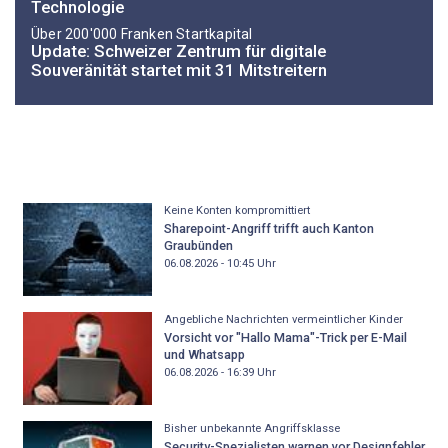
Technologie
Über 200'000 Franken Startkapital
Update: Schweizer Zentrum für digitale
Souveränität startet mit 31 Mitstreitern
Keine Konten kompromittiert
Sharepoint-Angriff trifft auch Kanton
Graubünden
06.08.2026 - 10:45
Uhr
Angebliche Nachrichten vermeintlicher Kinder
Vorsicht vor "Hallo Mama"-Trick per E-Mail
und Whatsapp
06.08.2026 - 16:39
Uhr
Bisher unbekannte Angriffsklasse
Security-Spezialisten warnen vor Designfehler