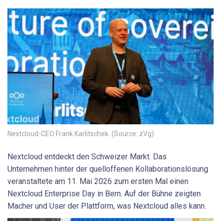
Nextcloud-CEO Frank Karlitschek. (Source: zVg)
Nextcloud entdeckt den Schweizer Markt. Das
Unternehmen hinter der quelloffenen Kollaborationslösung
veranstaltete am 11. Mai 2026 zum ersten Mal einen
Nextcloud Enterprise Day in Bern. Auf der Bühne zeigten
Macher und User der Plattform, was Nextcloud alles kann.