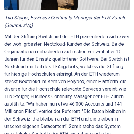
Tilo Steiger, Business Continuity Manager der ETH Zürich.
(Source: zVg)
Mit der Stiftung Switch und der ETH präsentierten sich zwei
der wohl grössten Nextcloud-Kunden der Schweiz. Beide
Organisationen entschieden sich schon vor weit über 10
Jahren für den Einsatz quelloffener Software. Bei Switch ist
Nextcloud ein Teil des IT-Angebots, welches die Stiftung
für hiesige Hochschulen erbringt. An der ETH wiederum
steckt Nextcloud im Kern von Polybox, einer Plattform, die
diverse für die Hochschule relevante Services vereint, wie
Tilo Steiger, Business Continuity Manager der ETH Zürich,
ausführte. "Wir haben nun etwa 46'000 Accounts und 141
Millionen Files", verriet der Referent. "Die Daten bleiben in
der Schweiz, die bleiben an der ETH und die bleiben in
unseren eigenen Datacentern". Somit stehe das System
unter lokaler Kontrolle der ETH, womit sie auch den