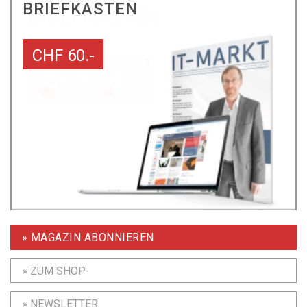
BRIEFKASTEN
CHF 60.-
» MAGAZIN ABONNIEREN
» ZUM SHOP
» NEWSLETTER