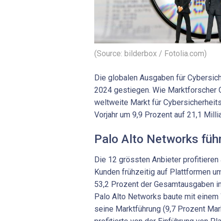
(Source: bilderbox / Fotolia.com)
Die globalen Ausgaben für Cybersich
2024 gestiegen. Wie Marktforscher C
weltweite Markt für Cybersicherheit
Vorjahr um 9,9 Prozent auf 21,1 Milli
Palo Alto Networks füh
Die 12 grössten Anbieter profitiere
Kunden frühzeitig auf Plattformen um
53,2 Prozent der Gesamtausgaben im 
Palo Alto Networks baute mit einem
seine Marktführung (9,7 Prozent Mark