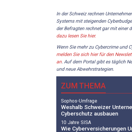
In der Schweiz rechnen Unternehmen
Systems mit steigenden Cyberbudgets
der Befragten rechnet gar mit einer 
dazu lesen Sie hier.
Wenn Sie mehr zu Cybercrime und Cy
melden Sie sich hier für den Newslet
an
. Auf dem Portal gibt es täglich 
und neue Abwehrstrategien.
ZUM THEMA
Sophos-Umfrage
Weshalb Schweizer Unterne
Cyberschutz ausbauen
10 Jahre SISA
Wie Cyberversicherungen U