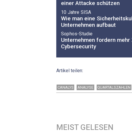
einer Attacke schützen
10 Jahre SISA
Wie man eine Sicherheitskul
Unternehmen aufbaut
Sophos-Studie
Unternehmen fordern mehr
Cybersecurity
Artikel teilen:
CANALYS
ANALYSE
QUARTALSZAHLEN
MEIST GELESEN