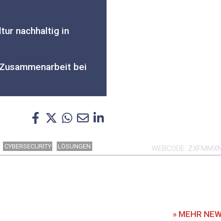
tur nachhaltig in
 Zusammenarbeit bei
CYBERSECURITY
LÖSUNGEN
WEBCODE
ZXFMMX
» MEHR NE