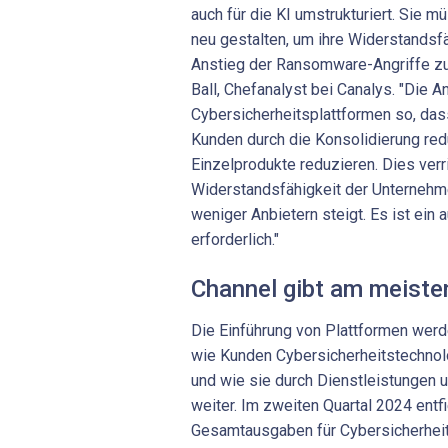
auch für die KI umstrukturiert. Sie m
neu gestalten, um ihre Widerstandsf
Anstieg der Ransomware-Angriffe z
Ball, Chefanalyst bei Canalys. "Die An
Cybersicherheitsplattformen so, das
Kunden durch die Konsolidierung red
Einzelprodukte reduzieren. Dies verr
Widerstandsfähigkeit der Unternehme
weniger Anbietern steigt. Es ist ei
erforderlich."
Channel gibt am meiste
Die Einführung von Plattformen werd
wie Kunden Cybersicherheitstechnol
und wie sie durch Dienstleistungen u
weiter. Im zweiten Quartal 2024 entf
Gesamtausgaben für Cybersicherheit