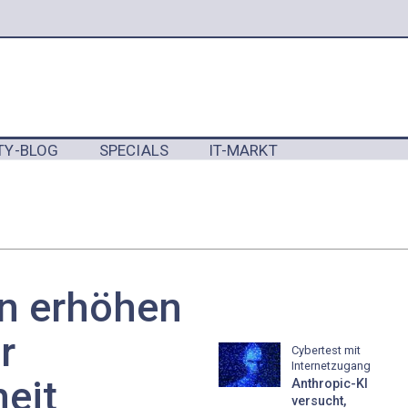
TY-BLOG
SPECIALS
IT-MARKT
Y
n erhöhen
r
Cybertest mit
Internetzugang
eit
Anthropic-KI
versucht,