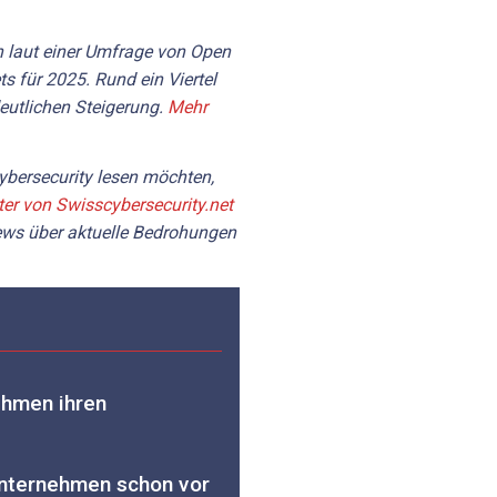
 laut einer Umfrage von Open
 für 2025. Rund ein Viertel
deutlichen Steigerung.
Mehr
bersecurity lesen möchten,
ter von Swisscybersecurity.net
News über aktuelle Bedrohungen
hmen ihren
nternehmen schon vor