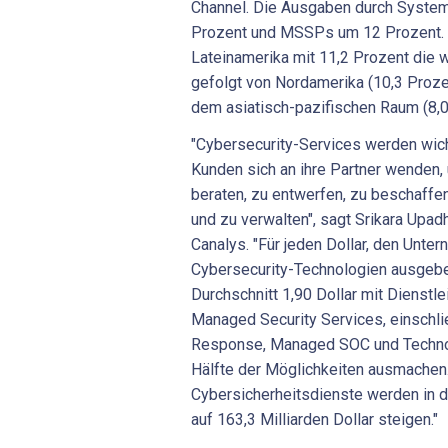
Channel. Die Ausgaben durch System
Prozent und MSSPs um 12 Prozent. G
Lateinamerika mit 11,2 Prozent die
gefolgt von Nordamerika (10,3 Proze
dem asiatisch-pazifischen Raum (8,0
"Cybersecurity-Services werden wicht
Kunden sich an ihre Partner wenden, 
beraten, zu entwerfen, zu beschaffe
und zu verwalten", sagt Srikara Upad
Canalys. "Für jeden Dollar, den Unte
Cybersecurity-Technologien ausgebe
Durchschnitt 1,90 Dollar mit Dienstl
Managed Security Services, einschli
Response, Managed SOC und Technol
Hälfte der Möglichkeiten ausmachen
Cybersicherheitsdienste werden in 
auf 163,3 Milliarden Dollar steigen."