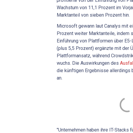
profitierte von der Einführung von Pl
Wachstum von 11,1 Prozent im Vorja
Marktanteil von sieben Prozent hin.
Microsoft gewann laut Canalys mit
Prozent weiter Marktanteile, indem 
Einführung von Plattformen über E5-
(plus 5,5 Prozent) ergänzte mit der
Plattformansatz, während Crowdstr
wuchs. Die Auswirkungen des
Ausfal
die künftigen Ergebnisse allerdings 
an.
"Unternehmen haben ihre IT-Stacks f