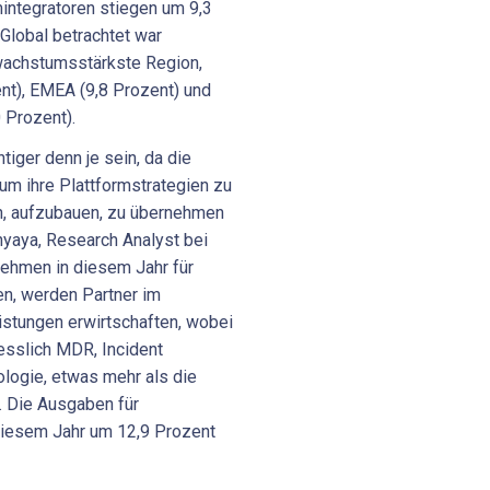
integratoren stiegen um 9,3
lobal betrachtet war
 wachstumsstärkste Region,
nt), EMEA (9,8 Prozent) und
 Prozent).
iger denn je sein, da die
um ihre Plattformstrategien zu
n, aufzubauen, zu übernehmen
hyaya, Research Analyst bei
rnehmen in diesem Jahr für
n, werden Partner im
eistungen erwirtschaften, wobei
esslich MDR, Incident
ogie, etwas mehr als die
. Die Ausgaben für
diesem Jahr um 12,9 Prozent