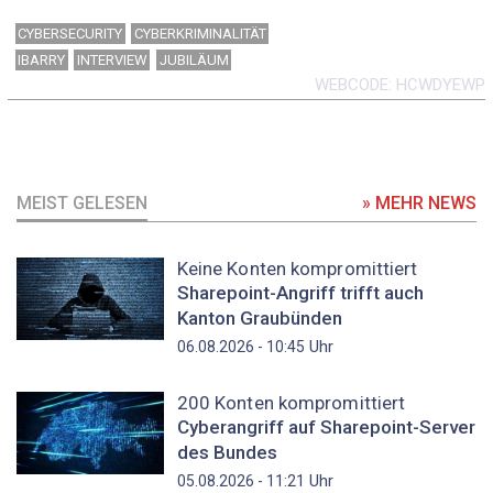
CYBERSECURITY
CYBERKRIMINALITÄT
IBARRY
INTERVIEW
JUBILÄUM
WEBCODE
HCWDYEWP
MEIST GELESEN
» MEHR NEWS
Keine Konten kompromittiert
Sharepoint-Angriff trifft auch
Kanton Graubünden
Uhr
06.08.2026 - 10:45
200 Konten kompromittiert
Cyberangriff auf Sharepoint-Server
des Bundes
Uhr
05.08.2026 - 11:21