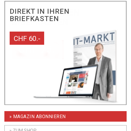
DIREKT IN IHREN
BRIEFKASTEN
CHF 60.-
» MAGAZIN ABONNIEREN
» ZUM SHOP