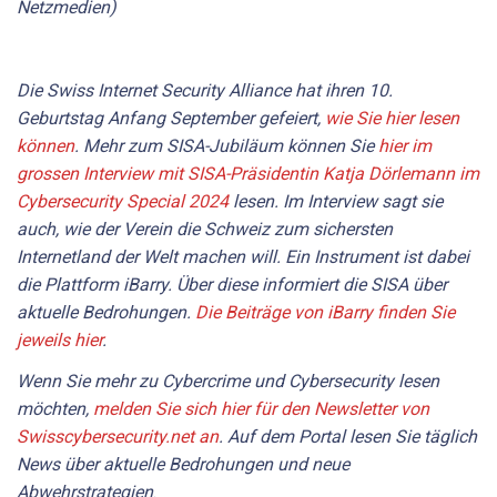
Netzmedien)
Die Swiss Internet Security Alliance hat ihren 10.
Geburtstag Anfang September gefeiert,
wie Sie hier lesen
können
. Mehr zum SISA-Jubiläum können Sie
hier im
grossen Interview mit SISA-Präsidentin Katja Dörlemann im
Cybersecurity Special 2024
lesen. Im Interview sagt sie
auch, wie der Verein die Schweiz zum sichersten
Internetland der Welt machen will. Ein Instrument ist dabei
die Plattform iBarry. Über diese informiert die SISA über
aktuelle Bedrohungen.
Die Beiträge von iBarry finden Sie
jeweils hier
.
Wenn Sie mehr zu Cybercrime und Cybersecurity lesen
möchten,
melden Sie sich hier für den Newsletter von
Swisscybersecurity.net an
. Auf dem Portal lesen Sie täglich
News über aktuelle Bedrohungen und neue
Abwehrstrategien
.