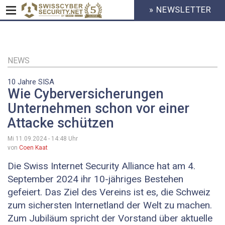
» NEWSLETTER
HEADER
MENU
CYBERSECURITY
Direkt
zum
Inhalt
NEWS
10 Jahre SISA
Wie Cyberversicherungen
Unternehmen schon vor einer
Attacke schützen
Mi 11.09.2024 - 14:48
Uhr
von
Coen Kaat
Die Swiss Internet Security Alliance hat am 4.
September 2024 ihr 10-jähriges Bestehen
gefeiert. Das Ziel des Vereins ist es, die Schweiz
zum sichersten Internetland der Welt zu machen.
Zum Jubiläum spricht der Vorstand über aktuelle