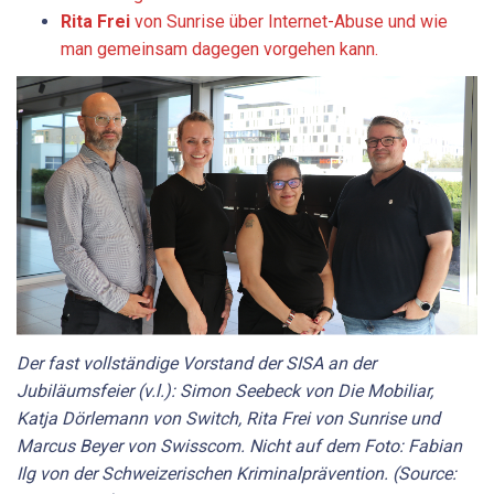
Rita Frei
von Sunrise über Internet-Abuse und wie
man gemeinsam dagegen vorgehen kann.
Der fast vollständige Vorstand der SISA an der
Jubiläumsfeier (v.l.): Simon Seebeck von Die Mobiliar,
Katja Dörlemann von Switch, Rita Frei von Sunrise und
Marcus Beyer von Swisscom. Nicht auf dem Foto: Fabian
Ilg von der Schweizerischen Kriminalprävention. (Source: