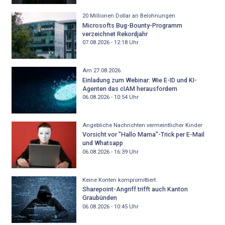
20 Millionen Dollar an Belohnungen
Microsofts Bug-Bounty-Programm
verzeichnet Rekordjahr
07.08.2026 - 12:18
Uhr
Am 27.08.2026
Einladung zum Webinar: Wie E-ID und KI-
Agenten das cIAM herausfordern
06.08.2026 - 10:54
Uhr
Angebliche Nachrichten vermeintlicher Kinder
Vorsicht vor "Hallo Mama"-Trick per E-Mail
und Whatsapp
06.08.2026 - 16:39
Uhr
Keine Konten kompromittiert
Sharepoint-Angriff trifft auch Kanton
Graubünden
06.08.2026 - 10:45
Uhr