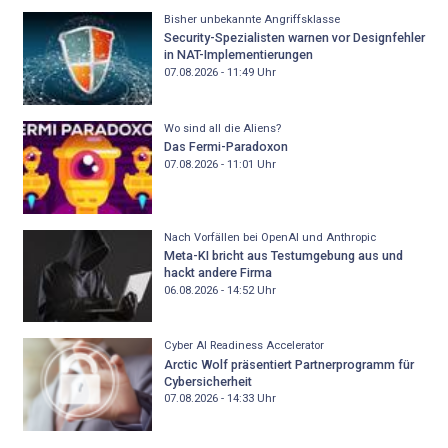
Bisher unbekannte Angriffsklasse
Security-Spezialisten warnen vor Designfehler
in NAT-Implementierungen
07.08.2026 - 11:49
Uhr
Wo sind all die Aliens?
Das Fermi-Paradoxon
07.08.2026 - 11:01
Uhr
Nach Vorfällen bei OpenAI und Anthropic
Meta-KI bricht aus Testumgebung aus und
hackt andere Firma
06.08.2026 - 14:52
Uhr
Cyber AI Readiness Accelerator
Arctic Wolf präsentiert Partnerprogramm für
Cybersicherheit
07.08.2026 - 14:33
Uhr