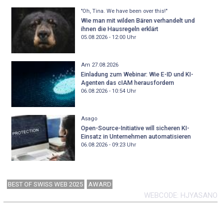
"Oh, Tina. We have been over this!"
Wie man mit wilden Bären verhandelt und
ihnen die Hausregeln erklärt
05.08.2026 - 12:00
Uhr
Am 27.08.2026
Einladung zum Webinar: Wie E-ID und KI-
Agenten das cIAM herausfordern
06.08.2026 - 10:54
Uhr
Asago
Open-Source-Initiative will sicheren KI-
Einsatz in Unternehmen automatisieren
06.08.2026 - 09:23
Uhr
BEST OF SWISS WEB 2025
AWARD
WEBCODE
HJYASANO