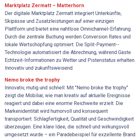
Marktplatz Zermatt – Matterhorn
Der digitale Marktplatz Zermatt integriert Unterkünfte,
Skipässe und Zusatzleistungen auf einer einzigen
Plattform und bietet eine nahtlose Omnichannel-Erfahrung.
Durch die zentrale Buchung werden Conversion Rates und
lokale Wertschöpfung optimiert. Die Split-Payment-­
Technologie automatisiert die Abrechnung, während Gäste
Echtzeit-Informationen zu Wetter und Pisten­status erhalten.
Innovativ und zukunftsweisend.
Nemo broke the trophy
Innovativ, mutig und schnell: Mit "Nemo broke the ­trophy"
zeigt die Mobiliar, wie man kreativ auf aktuelle Ereignisse
reagiert und dabei eine enorme Reichweite erzielt. Die
Markenidentität wird humorvoll und konsequent
transportiert. Schlagfertigkeit, Qualität und Geschwindigkeit
überzeugen. Eine klare Idee, die schnell und wirkungsvoll
umgesetzt wurde – ein Paradebeispiel für exzellente Brand