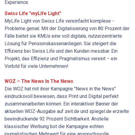
Experience.
Swiss Life "myLife Light"
MyLife Light von Swiss Life vereinfacht komplexe ­
Probleme genial. Mit der Digitalisierung von 80 Prozent der
Fälle bietet sie KMUs eine voll digitale, nutzer­zentrierte
Lösung für Pensionskassenanliegen. Sie ­steigert die
Effizienz bei Swiss Life und den Kunden messbar. Ein
Projekt, das Effizienz und Pragmatismus vereint – ein
Vorbild für viele Unternehmen!
WOZ – The News In The News
Die WOZ hat mit ihrer Kampagne "News in the News"
eindrucksvoll bewiesen, dass Print und Digital perfekt
zusammenarbeiten können. Ein interaktiver Banner der
aktuellen WOZ-Ausgabe auf zeit.de und spiegel.de erzielte
beeindruckende 92 Prozent Sichtbarkeit. Anstelle
klassischer Werbung bot die Kampagne echten
journalistischen Mehrwert für eine anspruchsvolle