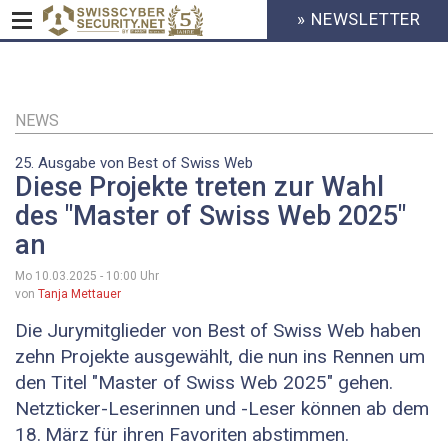
» NEWSLETTER
HEADER
MENU
CYBERSECURITY
Direkt
zum
Inhalt
NEWS
25. Ausgabe von Best of Swiss Web
Diese Projekte treten zur Wahl
des "Master of Swiss Web 2025"
an
Mo 10.03.2025 - 10:00
Uhr
von
Tanja Mettauer
Die Jurymitglieder von Best of Swiss Web haben
zehn Projekte ausgewählt, die nun ins Rennen um
den Titel "Master of Swiss Web 2025" gehen.
Netzticker-Leserinnen und -Leser können ab dem
18. März für ihren Favoriten abstimmen.