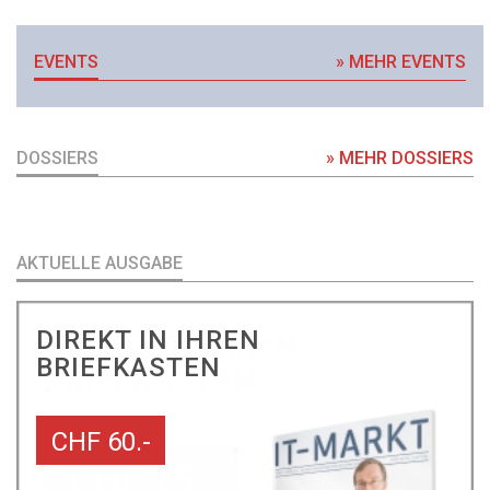
EVENTS
» MEHR EVENTS
DOSSIERS
» MEHR DOSSIERS
AKTUELLE AUSGABE
DIREKT IN IHREN
BRIEFKASTEN
CHF 60.-