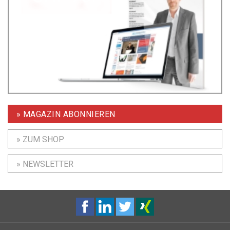
» MAGAZIN ABONNIEREN
» ZUM SHOP
» NEWSLETTER