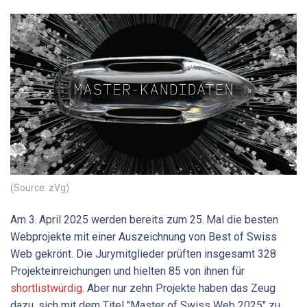
(Source: zVg)
Am 3. April 2025 werden bereits zum 25. Mal die besten
Webprojekte mit einer Auszeichnung von Best of Swiss
Web gekrönt. Die Jurymitglieder prüften insgesamt 328
Projekteinreichungen und hielten 85 von ihnen für ­
shortlistwürdig
. Aber nur zehn Projekte haben das Zeug
dazu, sich mit dem Titel "Master of Swiss Web 2025" zu