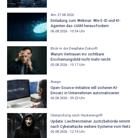
Am 27.08.2026
Einladung zum Webinar: Wie E-ID und KI-
Agenten das cIAM herausfordern
06.08.2026 - 10:54
Uhr
Blick in die Deepfake-Zukunft
Warum Vertrauen ins sichtbare
Erscheinungsbild nicht mehr reicht
05.08.2026 - 15:17
Uhr
Asago
Open-Source-Initiative will sicheren KI-
Einsatz in Unternehmen automatisieren
06.08.2026 - 09:23
Uhr
Überprüfung nach Hackerangriff
Update: Liechtensteiner Justizbehörde nimmt
nach Cyberattacke weitere Systeme vom Netz
06.08.2026 - 12:14
Uhr