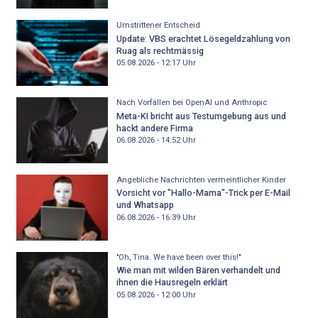
Umstrittener Entscheid
Update: VBS erachtet Lösegeldzahlung von
Ruag als rechtmässig
05.08.2026 - 12:17
Uhr
Nach Vorfällen bei OpenAI und Anthropic
Meta-KI bricht aus Testumgebung aus und
hackt andere Firma
06.08.2026 - 14:52
Uhr
Angebliche Nachrichten vermeintlicher Kinder
Vorsicht vor "Hallo-Mama"-Trick per E-Mail
und Whatsapp
06.08.2026 - 16:39
Uhr
"Oh, Tina. We have been over this!"
Wie man mit wilden Bären verhandelt und
ihnen die Hausregeln erklärt
05.08.2026 - 12:00
Uhr