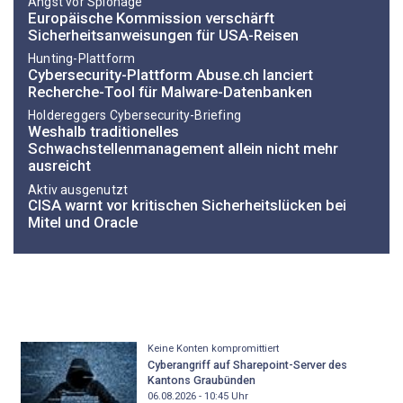
Angst vor Spionage
Europäische Kommission verschärft
Sicherheitsanweisungen für USA-Reisen
Hunting-Plattform
Cybersecurity-Plattform Abuse.ch lanciert
Recherche-Tool für Malware-Datenbanken
Holdereggers Cybersecurity-Briefing
Weshalb traditionelles
Schwachstellenmanagement allein nicht mehr
ausreicht
Aktiv ausgenutzt
CISA warnt vor kritischen Sicherheitslücken bei
Mitel und Oracle
Keine Konten kompromittiert
Cyberangriff auf Sharepoint-Server des
Kantons Graubünden
06.08.2026 - 10:45
Uhr