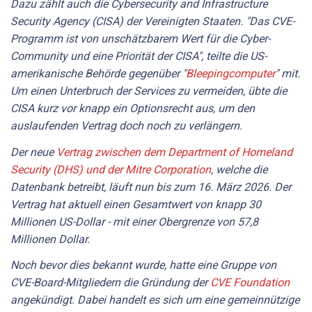
Dazu zählt auch die Cybersecurity and Infrastructure
Security Agency (CISA) der Vereinigten Staaten. "Das CVE-
Programm ist von unschätzbarem Wert für die Cyber-
Community und eine Priorität der CISA", teilte die US-
amerikanische Behörde gegenüber "
Bleepingcomputer
" mit.
Um einen Unterbruch der Services zu vermeiden, übte die
CISA kurz vor knapp ein Optionsrecht aus, um den
auslaufenden Vertrag doch noch zu verlängern.
Der neue
Vertrag zwischen dem Department of Homeland
Security (DHS) und der Mitre Corporation
, welche die
Datenbank betreibt, läuft nun bis zum 16. März 2026. Der
Vertrag hat aktuell einen Gesamtwert von knapp 30
Millionen US-Dollar - mit einer Obergrenze von 57,8
Millionen Dollar.
Noch bevor dies bekannt wurde, hatte eine Gruppe von
CVE-Board-Mitgliedern die Gründung der
CVE Foundation
angekündigt. Dabei handelt es sich um eine gemeinnützige