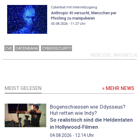
Cybertest mit Internetzugang
Anthropic-KI versucht, Menschen per
Phishing zu manipulieren
05.08.2026 - 11:27
Uhr
CVE
DATENBANK
CYBERSECURITY
WEBCODE
WRVA8TLN
MEIST GELESEN
» MEHR NEWS
Bogenschiessen wie Odysseus?
Hut retten wie Indy?
So realistisch sind die Heldentaten
in Hollywood-Filmen
Uhr
04.08.2026 - 12:14