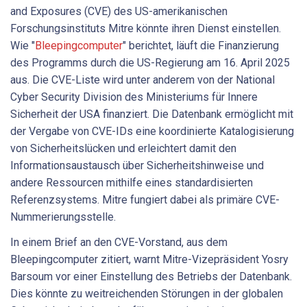
and Exposures (CVE) des US-amerikanischen
Forschungsinstituts Mitre könnte ihren Dienst einstellen.
Wie "
Bleepingcomputer
" berichtet, läuft die Finanzierung
des Programms durch die US-Regierung am 16. April 2025
aus. Die CVE-Liste wird unter anderem von der National
Cyber ​​Security Division des Ministeriums für Innere
Sicherheit der USA finanziert. Die Datenbank ermöglicht mit
der Vergabe von CVE-IDs eine koordinierte Katalogisierung
von Sicherheitslücken und erleichtert damit den
Informationsaustausch über Sicherheitshinweise und
andere Ressourcen mithilfe eines standardisierten
Referenzsystems. Mitre fungiert dabei als primäre CVE-
Nummerierungsstelle.
In einem Brief an den CVE-Vorstand, aus dem
Bleepingcomputer zitiert, warnt Mitre-Vizepräsident Yosry
Barsoum vor einer Einstellung des Betriebs der Datenbank.
Dies könnte zu weitreichenden Störungen in der globalen