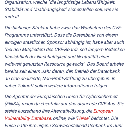
Organisation, welche "die langfristige Lebensfähigkeit,
Stabilität und Unabhängigkeit" sicherstellen soll, wie sie
mitteilt.
Die bisherige Struktur habe zwar das Wachstum des CVE-
Programms unterstützt. Dass die Datenbank von einem
einzigen staatlichen Sponsor abhängig ist, habe aber auch
"bei den Mitgliedern des CVE-Boards seit langem Bedenken
hinsichtlich der Nachhaltigkeit und Neutralität einer
weltweit genutzten Ressource geweckt". Das Board arbeite
bereits seit einem Jahr daran, den Betrieb der Datenbank
an eine dedizierte, Non-Profit-Stiftung zu übergeben. In
naher Zukunft sollen weitere Informationen folgen.
Die Agentur der Europäischen Union für Cybersicherheit
(ENISA) reagierte ebenfalls auf das drohende CVE-Aus. Sie
stellte kurzerhand ihre Alternativlösung, die
European
Vulnerability Database
, online, wie "
Heise
" berichtet. Die
Enisa hatte ihre eigene Schwachstellendatenbank im Juni