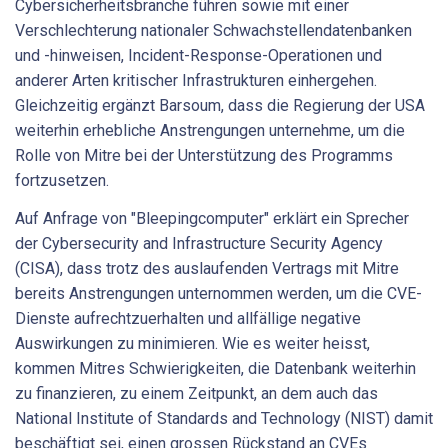
Cybersicherheitsbranche führen sowie mit einer
Verschlechterung nationaler Schwachstellendatenbanken
und -hinweisen, Incident-Response-Operationen und
anderer Arten kritischer Infrastrukturen einhergehen.
Gleichzeitig ergänzt Barsoum, dass die Regierung der USA
weiterhin erhebliche Anstrengungen unternehme, um die
Rolle von Mitre bei der Unterstützung des Programms
fortzusetzen.
Auf Anfrage von "Bleepingcomputer" erklärt ein Sprecher
der Cybersecurity and Infrastructure Security Agency
(CISA), dass trotz des auslaufenden Vertrags mit Mitre
bereits Anstrengungen unternommen werden, um die CVE-
Dienste aufrechtzuerhalten und allfällige negative
Auswirkungen zu minimieren. Wie es weiter heisst,
kommen Mitres Schwierigkeiten, die Datenbank weiterhin
zu finanzieren, zu einem Zeitpunkt, an dem auch das
National Institute of Standards and Technology (NIST) damit
beschäftigt sei, einen grossen Rückstand an CVEs