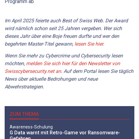
Programm ab.
Im April 2025 feierte auch Best of Swiss Web. Der Award
wird nämlich schon seit 25 Jahren vergeben. Wer sich
dieses Jahr über eine Boje freuen durfte und wer den
begehrten Master-Titel gewann,
lesen Sie hier.
Wenn Sie mehr zu Cybercrime und Cybersecurity lesen
möchten,
melden Sie sich hier für den Newsletter von
Swisscybersecurity.net an
. Auf dem Portal
lesen Sie
täglich
News über aktuelle Bedrohungen und neue
Abwehrstrategien.
ZUM THEMA
Awareness-Schulung
G Data warnt mit Retro-Game vor Ransomware-
Gefahren