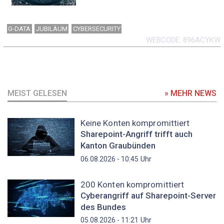
G-DATA
JUBILÄUM
CYBERSECURITY
WEBCODE
896ACYKW
MEIST GELESEN
» MEHR NEWS
Keine Konten kompromittiert
Sharepoint-Angriff trifft auch
Kanton Graubünden
Uhr
06.08.2026 - 10:45
200 Konten kompromittiert
Cyberangriff auf Sharepoint-Server
des Bundes
Uhr
05.08.2026 - 11:21