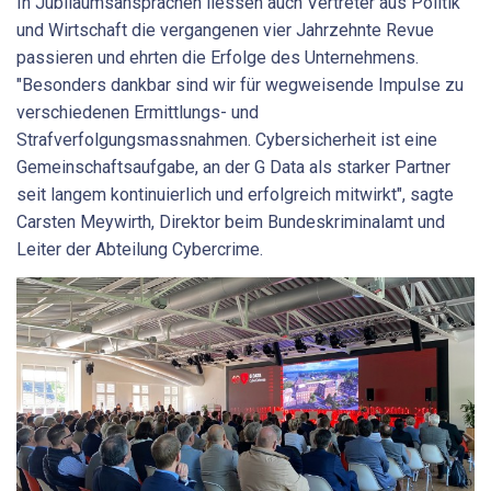
In Jubiläumsansprachen liessen auch Vertreter aus Politik
und Wirtschaft die vergangenen vier Jahrzehnte Revue
passieren und ehrten die Erfolge des Unternehmens.
"Besonders dankbar sind wir für wegweisende Impulse zu
verschiedenen Ermittlungs- und
Strafverfolgungsmassnahmen. Cybersicherheit ist eine
Gemeinschaftsaufgabe, an der G Data als starker Partner
seit langem kontinuierlich und erfolgreich mitwirkt", sagte
Carsten Meywirth, Direktor beim Bundeskriminalamt und
Leiter der Abteilung Cybercrime.