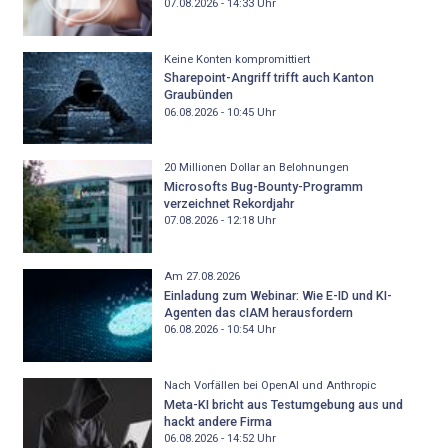
07.08.2026 - 14:33
Uhr
Keine Konten kompromittiert
Sharepoint-Angriff trifft auch Kanton
Graubünden
06.08.2026 - 10:45
Uhr
20 Millionen Dollar an Belohnungen
Microsofts Bug-Bounty-Programm
verzeichnet Rekordjahr
07.08.2026 - 12:18
Uhr
Am 27.08.2026
Einladung zum Webinar: Wie E-ID und KI-
Agenten das cIAM herausfordern
06.08.2026 - 10:54
Uhr
Nach Vorfällen bei OpenAI und Anthropic
Meta-KI bricht aus Testumgebung aus und
hackt andere Firma
06.08.2026 - 14:52
Uhr