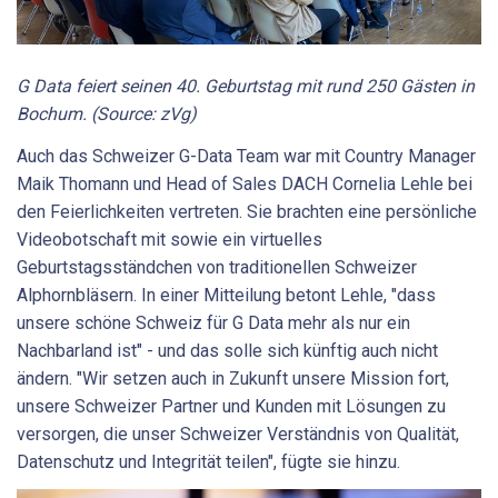
G Data feiert seinen 40. Geburtstag mit rund 250 Gästen in
Bochum. (Source: zVg)
Auch das Schweizer G-Data Team war mit Country Manager
Maik Thomann und Head of Sales DACH Cornelia Lehle bei
den Feierlichkeiten vertreten. Sie brachten eine persönliche
Videobotschaft mit sowie ein virtuelles
Geburtstagsständchen von traditionellen Schweizer
Alphornbläsern. In einer Mitteilung betont Lehle, "dass
unsere schöne Schweiz für G Data mehr als nur ein
Nachbarland ist" - und das solle sich künftig auch nicht
ändern. "Wir setzen auch in Zukunft unsere Mission fort,
unsere Schweizer Partner und Kunden mit Lösungen zu
versorgen, die unser Schweizer Verständnis von Qualität,
Datenschutz und Integrität teilen", fügte sie hinzu.