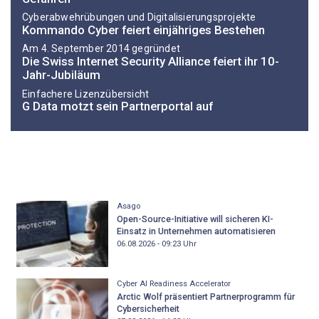
Cyberabwehrübungen und Digitalisierungsprojekte
Kommando Cyber feiert einjähriges Bestehen
Am 4. September 2014 gegründet
Die Swiss Internet Security Alliance feiert ihr 10-
Jahr-Jubiläum
Einfachere Lizenzübersicht
G Data motzt sein Partnerportal auf
Asago
Open-Source-Initiative will sicheren KI-
Einsatz in Unternehmen automatisieren
06.08.2026 - 09:23
Uhr
Cyber AI Readiness Accelerator
Arctic Wolf präsentiert Partnerprogramm für
Cybersicherheit