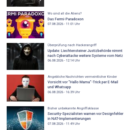
Wo sind all die Aliens?
Das Fermi-Paradoxon
07.08.2026 - 11:01
Uhr
Überprüfung nach Hackerangriff
Update: Liechtensteiner Justizbehörde nimmt
nach Cyberattacke weitere Systeme vom Netz
06.08.2026 - 12:14
Uhr
Angebliche Nachrichten vermeintlicher Kinder
Vorsicht vor "Hallo Mama"-Trick per E-Mail
und Whatsapp
06.08.2026 - 16:39
Uhr
Bisher unbekannte Angriffsklasse
Security-Spezialisten warnen vor Designfehler
in NAT-Implementierungen
07.08.2026 - 11:49
Uhr