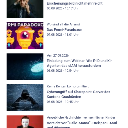
Erscheinungsbild nicht mehr reicht
05.08.2026 - 15:17
Uhr
Wo sind all die Aliens?
Das Fermi-Paradoxon
07.08.2026 - 11:01
Uhr
Am 27.08.2026
Einladung zum Webinar: Wie E-ID und KI-
Agenten das cIAM herausfordern
06.08.2026 - 10:54
Uhr
Keine Konten kompromittiert
Cyberangriff auf Sharepoint-Server des
Kantons Graubünden
06.08.2026 - 10:45
Uhr
Angebliche Nachrichten vermeintlicher Kinder
Vorsicht vor "Hallo-Mama"-Trick per E-Mail
und Whatsapp