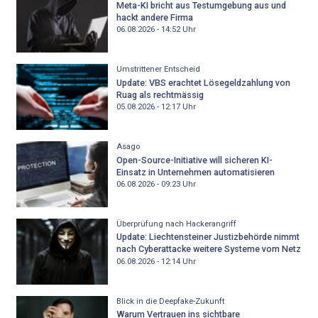
Meta-KI bricht aus Testumgebung aus und
hackt andere Firma
06.08.2026 - 14:52
Uhr
Umstrittener Entscheid
Update: VBS erachtet Lösegeldzahlung von
Ruag als rechtmässig
05.08.2026 - 12:17
Uhr
Asago
Open-Source-Initiative will sicheren KI-
Einsatz in Unternehmen automatisieren
06.08.2026 - 09:23
Uhr
Überprüfung nach Hackerangriff
Update: Liechtensteiner Justizbehörde nimmt
nach Cyberattacke weitere Systeme vom Netz
06.08.2026 - 12:14
Uhr
Blick in die Deepfake-Zukunft
Warum Vertrauen ins sichtbare