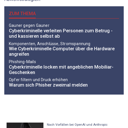
ZUM THEMA
Gauner gegen Gauner
Cyberkriminelle verleiten Personen zum Betrug -
und kassieren selbst ab
Komponenten, Anschlüsse, Stromspannung
Wie Cyberkriminelle Computer über die Hardware
angreifen
Phishing-Mails
Cyberkriminelle locken mit angeblichen Mobiliar-
Geschenken
Opfer filtern und Druck erhöhen
Warum sich Phisher zweimal melden
Nach Vorfällen bei OpenAI und Anthropic