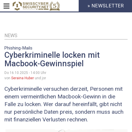
» NEWSLETTER
HEADER
MENU
CYBERSECURITY
Direkt
zum
Inhalt
NEWS
Phishing-Mails
Cyberkriminelle locken mit
Macbook-Gewinnspiel
Do 16.10.2025 - 14:00
Uhr
von
Seraina Huber
und jor
Cyberkriminelle versuchen derzeit, Personen mit
einem vermeintlichen Macbook-Gewinn in die
Falle zu locken. Wer darauf hereinfällt, gibt nicht
nur persönliche Daten preis, sondern muss auch
mit finanziellen Verlusten rechnen.