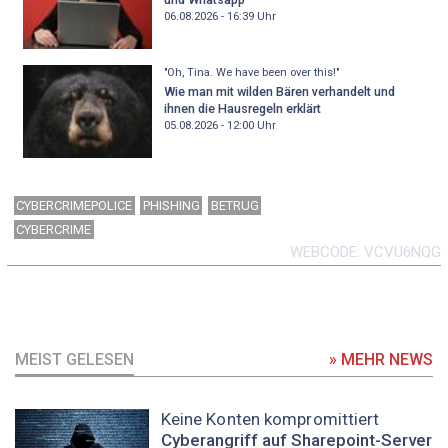
06.08.2026 - 16:39
Uhr
"Oh, Tina. We have been over this!"
Wie man mit wilden Bären verhandelt und
ihnen die Hausregeln erklärt
05.08.2026 - 12:00
Uhr
CYBERCRIMEPOLICE
PHISHING
BETRUG
CYBERCRIME
WEBCODE
VCVU6NQG
MEIST GELESEN
» MEHR NEWS
Keine Konten kompromittiert
Cyberangriff auf Sharepoint-Server