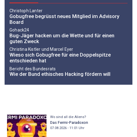
Christoph Lanter
Gobugfree begrüsst neues Mitglied im Advisory
Board
Gohack24
Bug-Jäger hacken um die Wette und für einen
guten Zweck
Christina Kistler und Marcel Eyer
Wieso sich Gobugfree für eine Doppelspitze
entschieden hat
Bericht des Bundesrats
Wie der Bund ethisches Hacking fördern will
Wo sind all die Aliens?
Das Fermi-Paradoxon
07.08.2026 - 11:01
Uhr