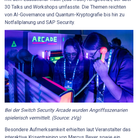
30 Talks und Workshops umfasste. Die Themen reichten
von AI-Governance und Quantum-Kryptografie bis hin zu
Notfallplanung und SAP Security.
Bei der Switch Security Arcade wurden Angriffsszenarien
spielerisch vermittelt. (Source: zVg)
Besondere Aufmerksamkeit erhielten laut Veranstalter das
interaktive Krisentraining von Marcus Beyer sowie ein