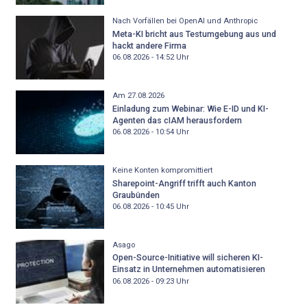
Nach Vorfällen bei OpenAI und Anthropic
Meta-KI bricht aus Testumgebung aus und
hackt andere Firma
06.08.2026 - 14:52
Uhr
Am 27.08.2026
Einladung zum Webinar: Wie E-ID und KI-
Agenten das cIAM herausfordern
06.08.2026 - 10:54
Uhr
Keine Konten kompromittiert
Sharepoint-Angriff trifft auch Kanton
Graubünden
06.08.2026 - 10:45
Uhr
Asago
Open-Source-Initiative will sicheren KI-
Einsatz in Unternehmen automatisieren
06.08.2026 - 09:23
Uhr