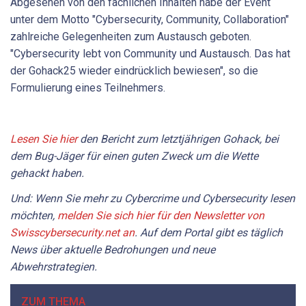
Abgesehen von den fachlichen Inhalten habe der Event
unter dem Motto "Cybersecurity, Community, Collaboration"
zahlreiche Gelegenheiten zum Austausch geboten.
"Cybersecurity lebt von Community und Austausch. Das hat
der Gohack25 wieder eindrücklich bewiesen", so die
Formulierung eines Teilnehmers.
Lesen Sie hier
den Bericht zum letztjährigen Gohack, bei
dem Bug-Jäger für einen guten Zweck um die Wette
gehackt haben.
Und: Wenn Sie mehr zu Cybercrime und Cybersecurity lesen
möchten,
melden Sie sich hier für den Newsletter von
Swisscybersecurity.net an
. Auf dem Portal gibt es täglich
News über aktuelle Bedrohungen und neue
Abwehrstrategien.
ZUM THEMA