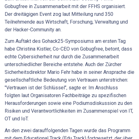
Gobugfree in Zusammenarbeit mit der FFHS organisiert.
Der dreitägigen Event zog laut Mitteilung rund 350
Teilnehmende aus Wirtschaft, Forschung, Verwaltung und
der Hacker-Community an.
Zum Auftakt des Gohack25-Symposiums am ersten Tag
habe Christina Kistler, Co-CEO von Gobugfree, betont, dass
echte Cybersicherheit nur durch die Zusammenarbeit
unterschiedlicher Bereiche entstehe. Auch der Zürcher
Sicherheitsdirektor Mario Fehr habe in seiner Ansprache die
gesellschaftliche Bedeutung von Vertrauen unterstrichen:
"Vertrauen ist der Schlüssel", sagte er. Im Anschluss
folgten laut Organisatoren Fachbeiträge zu spezifischen
Herausforderungen sowie eine Podiumsdiskussion zu den
Risiken und Verantwortlichkeiten im Zusammenspiel von IT,
OT und IoT.
An den zwei darauffolgenden Tagen wurde das Programm
mit dem Educational Track (Edu Track) fortgesetzt, der über