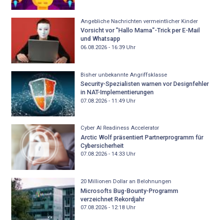
Angebliche Nachrichten vermeintlicher Kinder
Vorsicht vor "Hallo Mama"-Trick per E-Mail
und Whatsapp
06.08.2026 - 16:39
Uhr
Bisher unbekannte Angriffsklasse
Security-Spezialisten warnen vor Designfehler
in NAT-Implementierungen
07.08.2026 - 11:49
Uhr
Cyber AI Readiness Accelerator
Arctic Wolf präsentiert Partnerprogramm für
Cybersicherheit
07.08.2026 - 14:33
Uhr
20 Millionen Dollar an Belohnungen
Microsofts Bug-Bounty-Programm
verzeichnet Rekordjahr
07.08.2026 - 12:18
Uhr