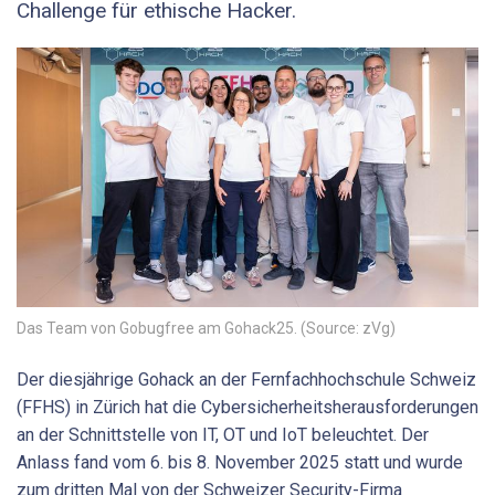
Challenge für ethische Hacker.
Das Team von Gobugfree am Gohack25. (Source: zVg)
Der diesjährige Gohack an der Fernfachhochschule Schweiz
(FFHS) in Zürich hat die Cybersicherheitsherausforderungen
an der Schnittstelle von IT, OT und IoT beleuchtet. Der
Anlass fand vom 6. bis 8. November 2025 statt und wurde
zum dritten Mal von der Schweizer Security-Firma