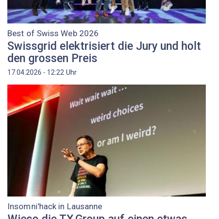
Best of Swiss Web 2026
Swissgrid elektrisiert die Jury und holt
den grossen Preis
Uhr
17.04.2026 - 12:22
Insomni'hack in Lausanne