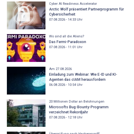
Cyber AI Readiness Accelerator
Arctic Wolf präsentiert Partnerprogramm für
Cybersicherheit
07.08.2026 - 14:33
Uhr
Wo sind all die Aliens?
Das Fermi-Paradoxon
07.08.2026 - 11:01
Uhr
Am 27.08.2026
Einladung zum Webinar: Wie E-ID und KI-
Agenten das cIAM herausfordern
06.08.2026 - 10:54
Uhr
20 Millionen Dollar an Belohnungen
Microsofts Bug-Bounty-Programm
verzeichnet Rekordjahr
07.08.2026 - 12:18
Uhr
Überprüfung nach Hackerangriff