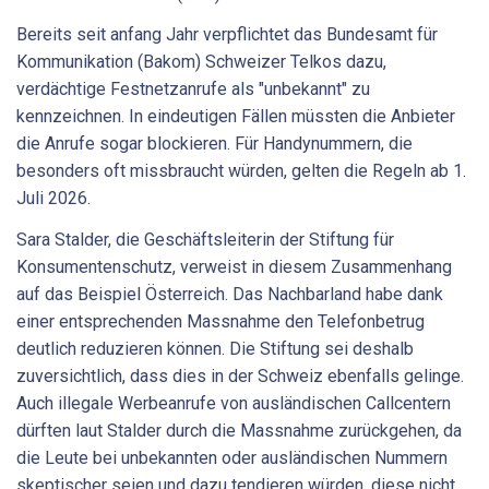
Bereits seit anfang Jahr verpflichtet das Bundesamt für
Kommunikation (Bakom) Schweizer Telkos dazu,
verdächtige Festnetzanrufe als "unbekannt" zu
kennzeichnen. In eindeutigen Fällen müssten die Anbieter
die Anrufe sogar blockieren. Für Handynummern, die
besonders oft missbraucht würden, gelten die Regeln ab 1.
Juli 2026.
Sara Stalder, die Geschäftsleiterin der Stiftung für
Konsumentenschutz, verweist in diesem Zusammenhang
auf das Beispiel Österreich. Das Nachbarland habe dank
einer entsprechenden Massnahme den Telefonbetrug
deutlich reduzieren können. Die Stiftung sei deshalb
zuversichtlich, dass dies in der Schweiz ebenfalls gelinge.
Auch illegale Werbeanrufe von ausländischen Callcentern
dürften laut Stalder durch die Massnahme zurückgehen, da
die Leute bei unbekannten oder ausländischen Nummern
skeptischer seien und dazu tendieren würden, diese nicht