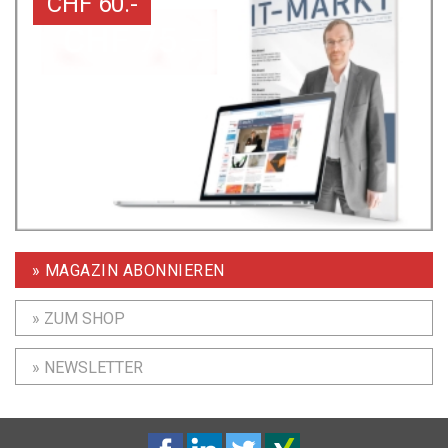
CHF 60.-
» MAGAZIN ABONNIEREN
» ZUM SHOP
» NEWSLETTER