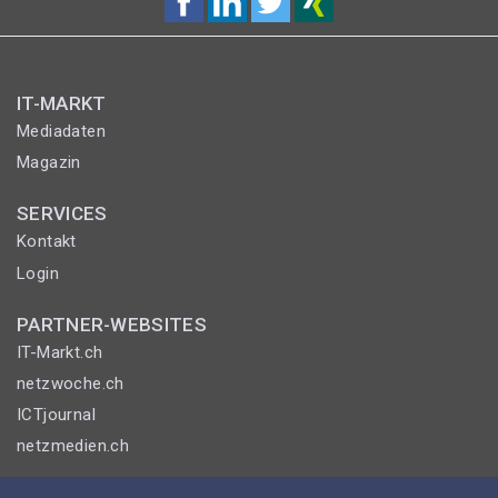
IT-MARKT
Mediadaten
Magazin
SERVICES
Kontakt
Login
PARTNER-WEBSITES
IT-Markt.ch
netzwoche.ch
ICTjournal
netzmedien.ch
© NETZMEDIEN AG 2026