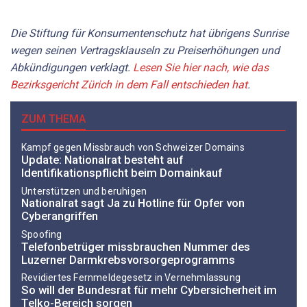
Die Stiftung für Konsumentenschutz hat übrigens Sunrise
wegen seinen Vertragsklauseln zu Preiserhöhungen und
Abkündigungen verklagt.
Lesen Sie hier nach, wie das
Bezirksgericht Zürich in dem Fall entschieden hat
.
ZUM THEMA
Kampf gegen Missbrauch von Schweizer Domains
Update: Nationalrat besteht auf
Identifikationspflicht beim Domainkauf
Unterstützen und beruhigen
Nationalrat sagt Ja zu Hotline für Opfer von
Cyberangriffen
Spoofing
Telefonbetrüger missbrauchen Nummer des
Luzerner Darmkrebsvorsorgeprogramms
Revidiertes Fernmeldegesetz in Vernehmlassung
So will der Bundesrat für mehr Cybersicherheit im
Telko-Bereich sorgen