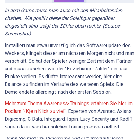
In dem Game muss man auch mit den Mitarbeitenden
chatten. Wie positiv diese der Spielfigur gegenüber
eingestellt sind, zeigt der Zähler oben rechts. (Source:
Screenshot)
Installiert man etwa unverzüglich das Softwareupdate des
Weckers, klingelt dieser am nächsten Morgen nicht und man
verschläft. So hat der Spieler weniger Zeit mit dem Partner
und muss zusehen, wie der "Beziehungs-Zähler" ein paar
Punkte verliert. Es dürfte interessant werden, hier eine
Balance zu finden im Verlaufe des weiteren Spiels. Die
Demo endete allerdings nach der ersten Session.
Mehr zum Thema Awareness-Trainings erfahren Sie hier im
Podium "(K)ein Klick zu viel"
. Experten von Avantec, Axians,
Digicomp, G Data, Infoguard, Ispin, Lucy Security und RedIT
sagen darin, was bei solchen Trainings essenziell ist.
Wenn Sie mehr zu Cybercrime und Cybersecurity lesen