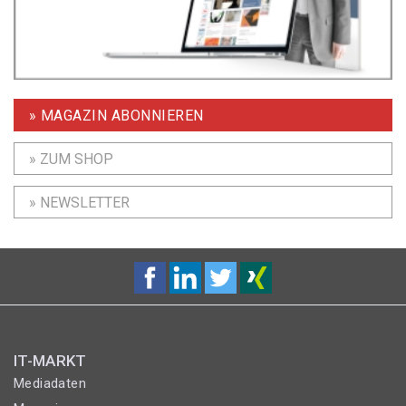
» MAGAZIN ABONNIEREN
» ZUM SHOP
» NEWSLETTER
IT-MARKT
Mediadaten