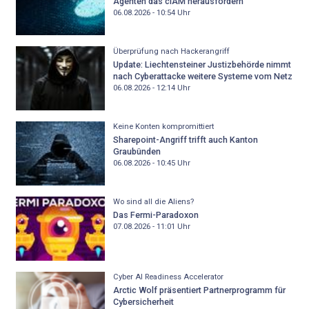
Agenten das cIAM herausfordern
06.08.2026 - 10:54
Uhr
Überprüfung nach Hackerangriff
Update: Liechtensteiner Justizbehörde nimmt
nach Cyberattacke weitere Systeme vom Netz
06.08.2026 - 12:14
Uhr
Keine Konten kompromittiert
Sharepoint-Angriff trifft auch Kanton
Graubünden
06.08.2026 - 10:45
Uhr
Wo sind all die Aliens?
Das Fermi-Paradoxon
07.08.2026 - 11:01
Uhr
Cyber AI Readiness Accelerator
Arctic Wolf präsentiert Partnerprogramm für
Cybersicherheit