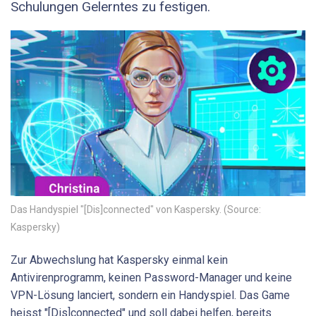
Schulungen Gelerntes zu festigen.
Das Handyspiel "[Dis]connected" von Kaspersky. (Source:
Kaspersky)
Zur Abwechslung hat Kaspersky einmal kein
Antivirenprogramm, keinen Password-Manager und keine
VPN-Lösung lanciert, sondern ein Handyspiel. Das Game
heisst "[Dis]connected" und soll dabei helfen, bereits