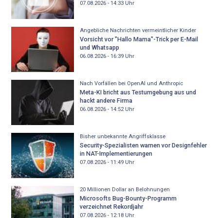
07.08.2026 - 14:33
Uhr
Angebliche Nachrichten vermeintlicher Kinder
Vorsicht vor "Hallo Mama"-Trick per E-Mail
und Whatsapp
06.08.2026 - 16:39
Uhr
Nach Vorfällen bei OpenAI und Anthropic
Meta-KI bricht aus Testumgebung aus und
hackt andere Firma
06.08.2026 - 14:52
Uhr
Bisher unbekannte Angriffsklasse
Security-Spezialisten warnen vor Designfehler
in NAT-Implementierungen
07.08.2026 - 11:49
Uhr
20 Millionen Dollar an Belohnungen
Microsofts Bug-Bounty-Programm
verzeichnet Rekordjahr
07.08.2026 - 12:18
Uhr