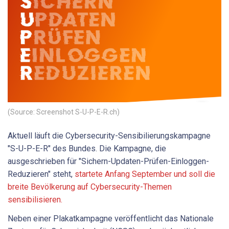
(Source: Screenshot S-U-P-E-R.ch)
Aktuell läuft die Cybersecurity-Sensibilierungskampagne
"S-U-P-E-R" des Bundes. Die Kampagne, die
ausgeschrieben für "Sichern-Updaten-Prüfen-Einloggen-
Reduzieren" steht,
startete Anfang September und soll die
breite Bevölkerung auf Cybersecurity-Themen
sensibilisieren.
Neben einer Plakatkampagne veröffentlicht das Nationale