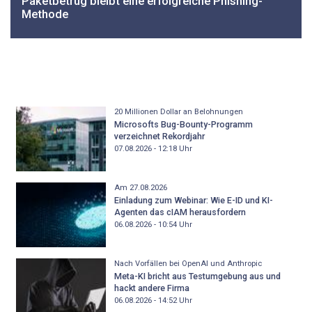
Paketbetrug bleibt eine erfolgreiche Phishing-
Methode
20 Millionen Dollar an Belohnungen
Microsofts Bug-Bounty-Programm
verzeichnet Rekordjahr
07.08.2026 - 12:18
Uhr
Am 27.08.2026
Einladung zum Webinar: Wie E-ID und KI-
Agenten das cIAM herausfordern
06.08.2026 - 10:54
Uhr
Nach Vorfällen bei OpenAI und Anthropic
Meta-KI bricht aus Testumgebung aus und
hackt andere Firma
06.08.2026 - 14:52
Uhr