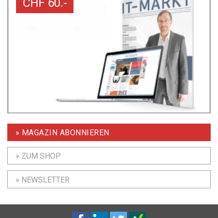
CHF 60.-
» MAGAZIN ABONNIEREN
» ZUM SHOP
» NEWSLETTER