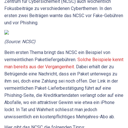
Zentrum für Cybersicherheit (NCSC) auch wöchentlich
Fokusbeiträge zu verschiedenen Cyberthemen. In den
ersten zwei Beiträgen warnte das NCSC vor Fake-Gebühren
und vor Phishing.
(Source: NCSC)
Beim ersten Thema bringt das NCSC ein Beispiel von
vermeintlichen Paketliefergebühren.
Solche Beispiele kennt
man bereits aus der Vergangenheit.
Dabei erhält der zu
Betrügende eine Nachricht, dass ein Paket unterwegs zu
ihm sei, doch eine Zahlung sei noch offen. Der Link in der
vermeintlichen Paket-Lieferbestätigung führt auf eine
Phishing-Seite, die Kreditkartendaten verlangt oder auf eine
Abofalle, wo ein attraktiver Gewinn wie etwa ein iPhone
lockt. In Tat und Wahrheit schliesst man jedoch
unwissentlich ein kostenpflichtiges Mehrjahres-Abo ab.
Hier gibt das NCSC die folgenden Tipps: