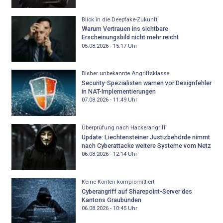
Blick in die Deepfake-Zukunft
Warum Vertrauen ins sichtbare
Erscheinungsbild nicht mehr reicht
05.08.2026 - 15:17
Uhr
Bisher unbekannte Angriffsklasse
Security-Spezialisten warnen vor Designfehler
in NAT-Implementierungen
07.08.2026 - 11:49
Uhr
Überprüfung nach Hackerangriff
Update: Liechtensteiner Justizbehörde nimmt
nach Cyberattacke weitere Systeme vom Netz
06.08.2026 - 12:14
Uhr
Keine Konten kompromittiert
Cyberangriff auf Sharepoint-Server des
Kantons Graubünden
06.08.2026 - 10:45
Uhr