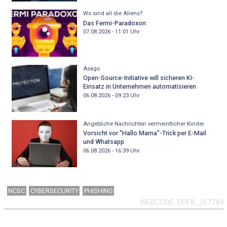
Wo sind all die Aliens?
Das Fermi-Paradoxon
07.08.2026 - 11:01
Uhr
Asago
Open-Source-Initiative will sicheren KI-
Einsatz in Unternehmen automatisieren
06.08.2026 - 09:23
Uhr
Angebliche Nachrichten vermeintlicher Kinder
Vorsicht vor "Hallo Mama"-Trick per E-Mail
und Whatsapp
06.08.2026 - 16:39
Uhr
NCSC
CYBERSECURITY
PHISHING
WEBCODE
DPF8_267784