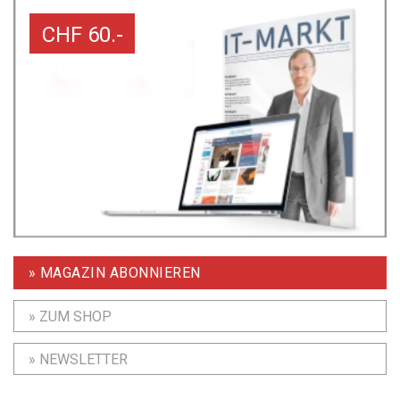
CHF 60.-
» MAGAZIN ABONNIEREN
» ZUM SHOP
» NEWSLETTER