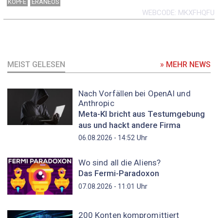
KÖPFE
ERANEOS
WEBCODE
MKXFHQFU
MEIST GELESEN
» MEHR NEWS
Nach Vorfällen bei OpenAI und
Anthropic
Meta-KI bricht aus Testumgebung
aus und hackt andere Firma
Uhr
06.08.2026 - 14:52
Wo sind all die Aliens?
Das Fermi-Paradoxon
Uhr
07.08.2026 - 11:01
200 Konten kompromittiert