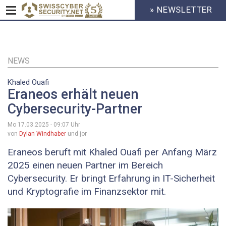
» NEWSLETTER
HEADER
MENU
CYBERSECURITY
Direkt
zum
Inhalt
NEWS
Khaled Ouafi
Eraneos erhält neuen
Cybersecurity-Partner
Mo 17.03.2025 - 09:07
Uhr
von
Dylan Windhaber
und jor
Eraneos beruft mit Khaled Ouafi per Anfang März
2025 einen neuen Partner im Bereich
Cybersecurity. Er bringt Erfahrung in IT-Sicherheit
und Kryptografie im Finanzsektor mit.