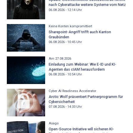
nach Cyberattacke weitere Systeme vom Netz
06.08.2026 - 12:14
Uhr
Keine Konten kompromittiert
Sharepoint-Angriff trifft auch Kanton
Graubünden
06.08.2026 - 10:45
Uhr
Am 27.08.2026
Einladung zum Webinar: Wie E-ID und KI-
Agenten das cIAM herausfordern
06.08.2026 - 10:54
Uhr
Cyber AI Readiness Accelerator
Arctic Wolf präsentiert Partnerprogramm für
Cybersicherheit
07.08.2026 - 14:33
Uhr
Asago
Open-Source-Initiative will sicheren KI-