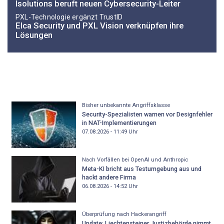
Isolutions beruft neuen Cybersecurity-Leiter
PXL-Technologie ergänzt TrustID
Elca Security und PXL Vision verknüpfen ihre
Lösungen
Bisher unbekannte Angriffsklasse
Security-Spezialisten warnen vor Designfehler
in NAT-Implementierungen
07.08.2026 - 11:49
Uhr
Nach Vorfällen bei OpenAI und Anthropic
Meta-KI bricht aus Testumgebung aus und
hackt andere Firma
06.08.2026 - 14:52
Uhr
Überprüfung nach Hackerangriff
Update: Liechtensteiner Justizbehörde nimmt