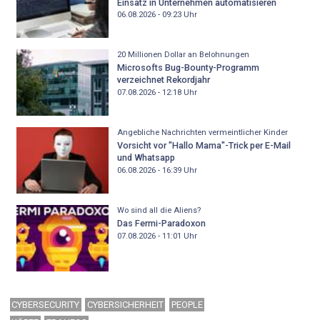
Einsatz in Unternehmen automatisieren
06.08.2026 - 09:23
Uhr
20 Millionen Dollar an Belohnungen
Microsofts Bug-Bounty-Programm
verzeichnet Rekordjahr
07.08.2026 - 12:18
Uhr
Angebliche Nachrichten vermeintlicher Kinder
Vorsicht vor "Hallo Mama"-Trick per E-Mail
und Whatsapp
06.08.2026 - 16:39
Uhr
Wo sind all die Aliens?
Das Fermi-Paradoxon
07.08.2026 - 11:01
Uhr
CYBERSECURITY
CYBERSICHERHEIT
PEOPLE