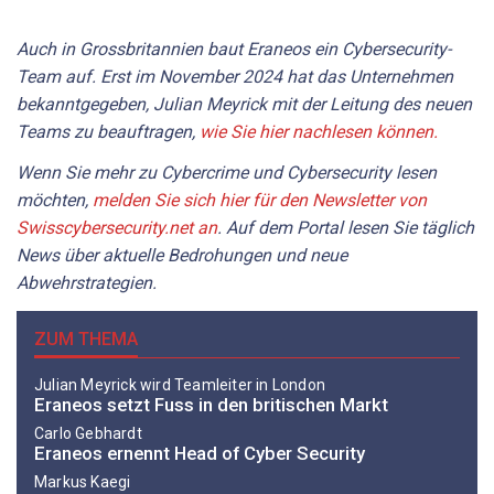
Auch in Grossbritannien baut Eraneos ein Cybersecurity-
Team auf. Erst im November 2024 hat das Unternehmen
bekanntgegeben, Julian Meyrick mit der Leitung des neuen
Teams zu beauftragen,
wie Sie hier nachlesen können.
Wenn Sie mehr zu Cybercrime und Cybersecurity lesen
möchten,
melden Sie sich hier für den Newsletter von
Swisscybersecurity.net an
. Auf dem Portal lesen Sie täglich
News über aktuelle Bedrohungen und neue
Abwehrstrategien.
ZUM THEMA
Julian Meyrick wird Teamleiter in London
Eraneos setzt Fuss in den britischen Markt
Carlo Gebhardt
Eraneos ernennt Head of Cyber Security
Markus Kaegi