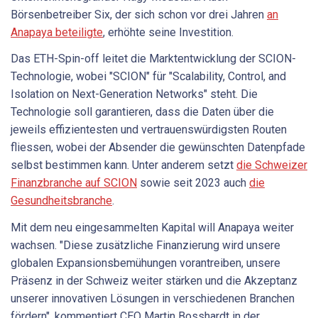
Börsenbetreiber Six, der sich schon vor drei Jahren
an
Anapaya beteiligte
, erhöhte seine Investition.
Das ETH-Spin-off leitet die Marktentwicklung der SCION-
Technologie, wobei "SCION" für "Scalability, Control, and
Isolation on Next-Generation Networks" steht. Die
Technologie soll garantieren, dass die Daten über die
jeweils effizientesten und vertrauenswürdigsten Routen
fliessen, wobei der Absender die gewünschten Datenpfade
selbst bestimmen kann. Unter anderem setzt
die Schweizer
Finanzbranche auf SCION
sowie seit 2023 auch
die
Gesundheitsbranche
.
Mit dem neu eingesammelten Kapital will Anapaya weiter
wachsen. "Diese zusätzliche Finanzierung wird unsere
globalen Expansionsbemühungen vorantreiben, unsere
Präsenz in der Schweiz weiter stärken und die Akzeptanz
unserer innovativen Lösungen in verschiedenen Branchen
fördern", kommentiert CEO Martin Bosshardt in der