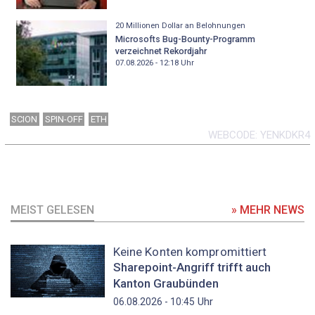
20 Millionen Dollar an Belohnungen
Microsofts Bug-Bounty-Programm
verzeichnet Rekordjahr
07.08.2026 - 12:18
Uhr
SCION
SPIN-OFF
ETH
WEBCODE
YENKDKR4
MEIST GELESEN
» MEHR NEWS
Keine Konten kompromittiert
Sharepoint-Angriff trifft auch
Kanton Graubünden
Uhr
06.08.2026 - 10:45