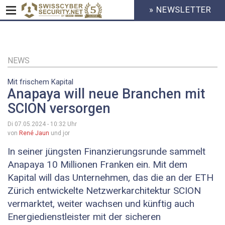
» NEWSLETTER
HEADER
MENU
CYBERSECURITY
Direkt
zum
Inhalt
NEWS
Mit frischem Kapital
Anapaya will neue Branchen mit
SCION versorgen
Di 07.05.2024 - 10:32
Uhr
von
René Jaun
und jor
In seiner jüngsten Finanzierungsrunde sammelt
Anapaya 10 Millionen Franken ein. Mit dem
Kapital will das Unternehmen, das die an der ETH
Zürich entwickelte Netzwerkarchitektur SCION
vermarktet, weiter wachsen und künftig auch
Energiedienstleister mit der sicheren