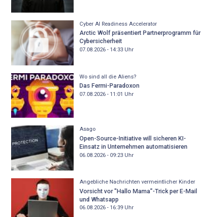
Cyber AI Readiness Accelerator
Arctic Wolf präsentiert Partnerprogramm für
Cybersicherheit
07.08.2026 - 14:33
Uhr
Wo sind all die Aliens?
Das Fermi-Paradoxon
07.08.2026 - 11:01
Uhr
Asago
Open-Source-Initiative will sicheren KI-
Einsatz in Unternehmen automatisieren
06.08.2026 - 09:23
Uhr
Angebliche Nachrichten vermeintlicher Kinder
Vorsicht vor "Hallo Mama"-Trick per E-Mail
und Whatsapp
06.08.2026 - 16:39
Uhr