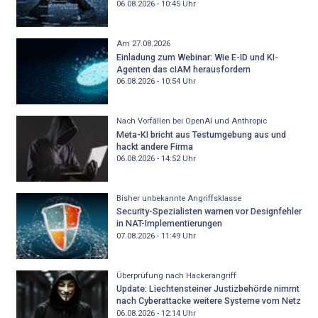
06.08.2026 - 10:45
Uhr
Am 27.08.2026
Einladung zum Webinar: Wie E-ID und KI-
Agenten das cIAM herausfordern
06.08.2026 - 10:54
Uhr
Nach Vorfällen bei OpenAI und Anthropic
Meta-KI bricht aus Testumgebung aus und
hackt andere Firma
06.08.2026 - 14:52
Uhr
Bisher unbekannte Angriffsklasse
Security-Spezialisten warnen vor Designfehler
in NAT-Implementierungen
07.08.2026 - 11:49
Uhr
Überprüfung nach Hackerangriff
Update: Liechtensteiner Justizbehörde nimmt
nach Cyberattacke weitere Systeme vom Netz
06.08.2026 - 12:14
Uhr